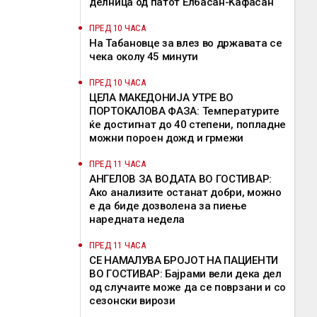
делница од патот Елбасан-Ќафасан
ПРЕД 10 ЧАСА
На Табановце за влез во државата се
чека околу 45 минути
ПРЕД 10 ЧАСА
ЦЕЛА МАКЕДОНИЈА УТРЕ ВО
ПОРТОКАЛОВА ФАЗА: Температурите
ќе достигнат до 40 степени, попладне
можни пороен дожд и грмежи
ПРЕД 11 ЧАСА
АНГЕЛОВ ЗА ВОДАТА ВО ГОСТИВАР:
Ако анализите останат добри, можно
е да биде дозволена за пиење
наредната недела
ПРЕД 11 ЧАСА
СЕ НАМАЛУВА БРОЈОТ НА ПАЦИЕНТИ
ВО ГОСТИВАР: Бајрами вели дека дел
од случаите може да се поврзани и со
сезонски вирози