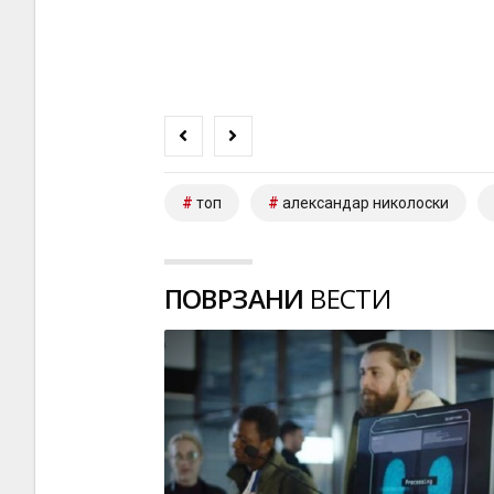
топ
александар николоски
ПОВРЗАНИ
ВЕСТИ