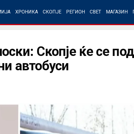
МИЈА
ХРОНИКА
СКОПЈЕ
РЕГИОН
СВЕТ
МАГАЗИН
ски: Скопје ќе се под
ни автобуси