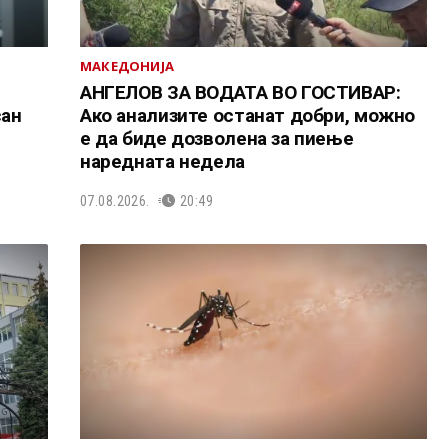
МАКЕДОНИЈА
АНГЕЛОВ ЗА ВОДАТА ВО ГОСТИВАР:
сан
Ако анализите останат добри, можно
е да биде дозволена за пиење
наредната недела
07.08.2026.
20:49