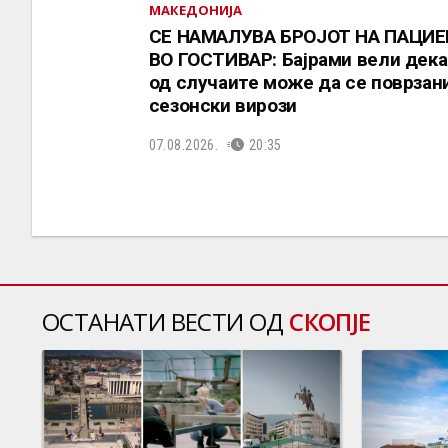
МАКЕДОНИЈА
СЕ НАМАЛУВА БРОЈОТ НА ПАЦИ
ВО ГОСТИВАР: Бајрами вели дека
од случаите може да се поврзани
сезонски вирози
07.08.2026.
20:35
ОСТАНАТИ ВЕСТИ ОД
СКОПЈЕ