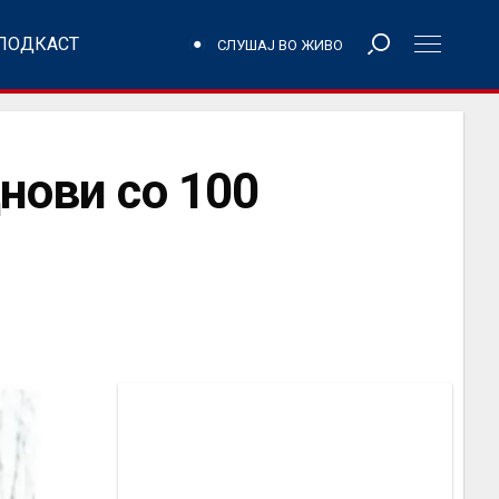
ПОДКАСТ
СЛУШАЈ ВО ЖИВО
нови со 100