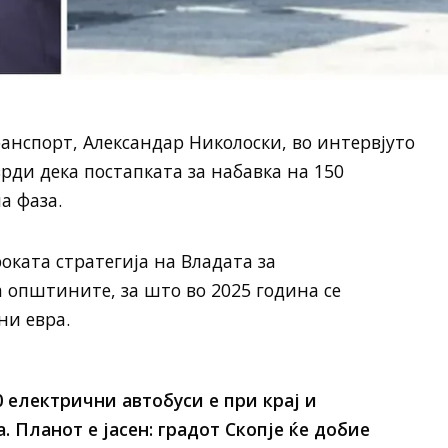
нспорт, Александар Николоски, во интервјуто
врди дека постапката за набавка на 150
а фаза.
оката стратегија на Владата за
 општините, за што во 2025 година се
и евра.
0 електрични автобуси е при крај и
 Планот е јасен: градот Скопје ќе добие