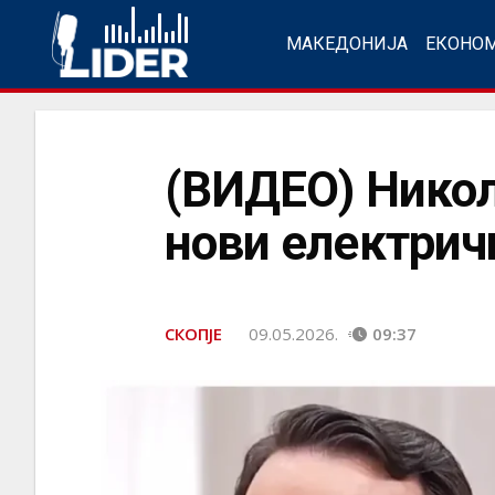
МАКЕДОНИЈА
ЕКОНО
(ВИДЕО) Николо
нови електрич
СКОПЈЕ
09.05.2026.
09:37