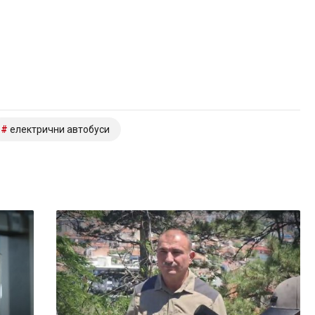
електрични автобуси