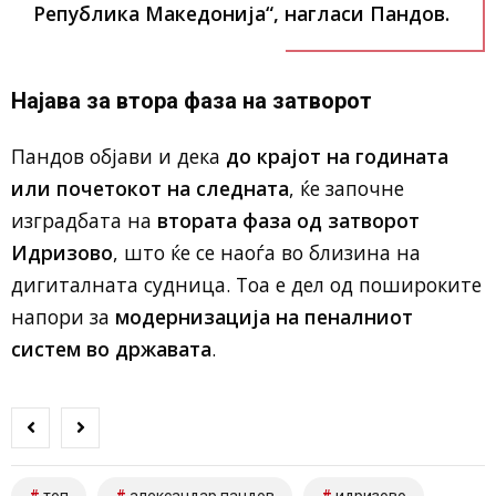
Република Македонија“, нагласи Пандов.
Најава за втора фаза на затворот
Пандов објави и дека
до крајот на годината
или почетокот на следната
, ќе започне
изградбата на
втората фаза од затворот
Идризово
, што ќе се наоѓа во близина на
дигиталната судница. Тоа е дел од пошироките
напори за
модернизација на пеналниот
систем во државата
.