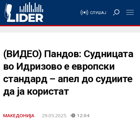
СЛУШАЈ
(ВИДЕО) Пандов: Судницата
во Идризово е европски
стандард – апел до судиите
да ја користат
МАКЕДОНИЈА
29.05.2025.
12:04