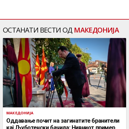
ОСТАНАТИ ВЕСТИ ОД
МАКЕДОНИЈА
МАКЕДОНИЈА
Оддавање почит на загинатите бранители
кај Љуботенски бачила: Нивниот пример