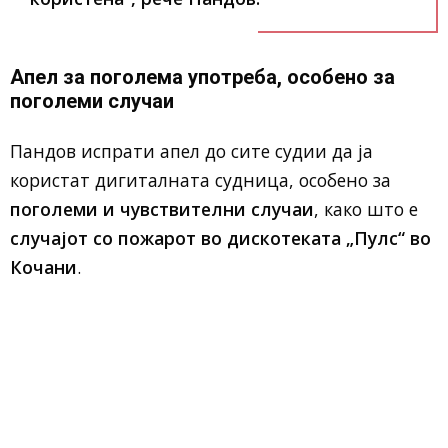
Апел за поголема употреба, особено за
поголеми случаи
Пандов испрати апел до сите судии да ја
користат дигиталната судница, особено за
поголеми и чувствителни случаи
, како што е
случајот со пожарот во дискотеката „Пулс“ во
Кочани
.