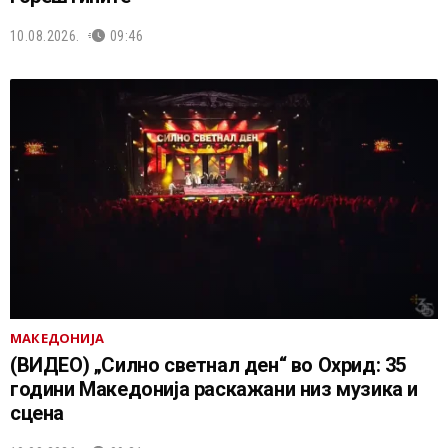
10.08.2026.
09:46
МАКЕДОНИЈА
(ВИДЕО) „Силно светнал ден“ во Охрид: 35
години Македонија раскажани низ музика и
сцена