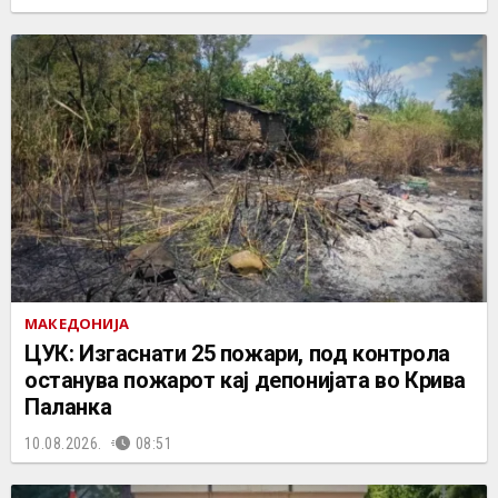
МАКЕДОНИЈА
ЦУК: Изгаснати 25 пожари, под контрола
останува пожарот кај депонијата во Крива
Паланка
10.08.2026.
08:51