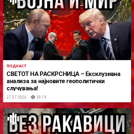
ПОДКАСТ
СВЕТОТ НА РАСКРСНИЦА – Ексклузивна
анализа за најновите геополитички
случувања!
27.07.2026.
09:19