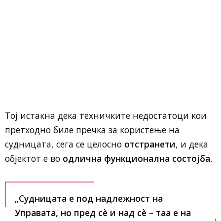
Тој истакна дека техничките недостатоци кои
претходно биле пречка за користење на
судницата, сега се целосно
отстранети
, и дека
објектот е во
одлична функционална состојба
.
„Судницата е под надлежност на
Управата, но пред сѐ и над сѐ – таа е на