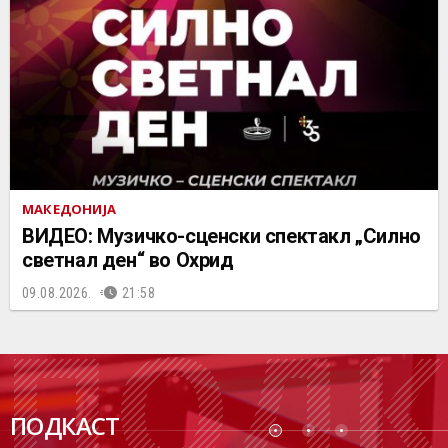
МАКЕДОНИЈА
ВИДЕО: Музичко-сценски спектакл „Силно
светнал ден“ во Охрид
09.08.2026.
21:58
ПОДК
ПОДКАСТ