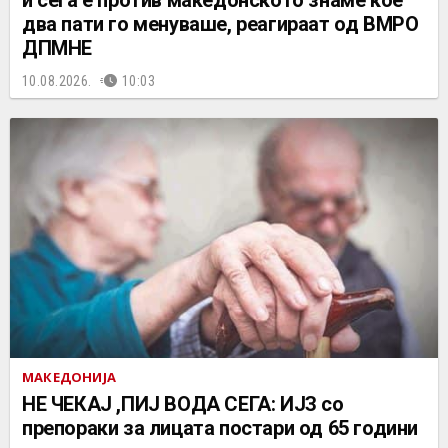
два пати го менуваше, реагираат од ВМРО
ДПМНЕ
10.08.2026.
10:03
МАКЕДОНИЈА
НЕ ЧEКАЈ ,ПИЈ ВОДА СЕГА: ИЈЗ со
препораки за лицата постари од 65 години