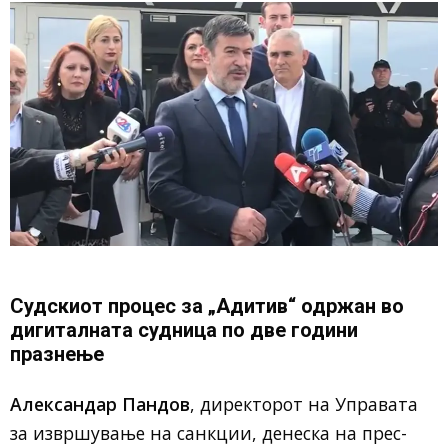
Судскиот процес за „Адитив“ одржан во
дигиталната судница по две години
празнење
Александар Пандов
, директорот на Управата
за извршување на санкции, денеска на прес-