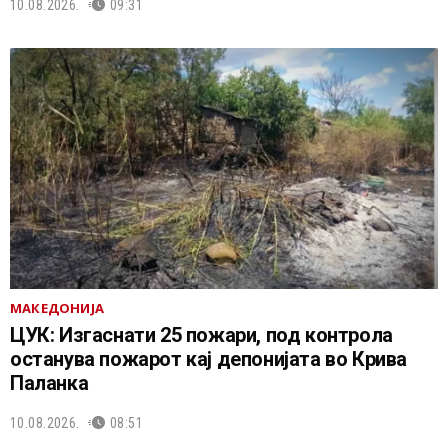
10.08.2026.
09:31
МАКЕДОНИЈА
ЦУК: Изгаснати 25 пожари, под контрола
останува пожарот кај депонијата во Крива
Паланка
10.08.2026.
08:51