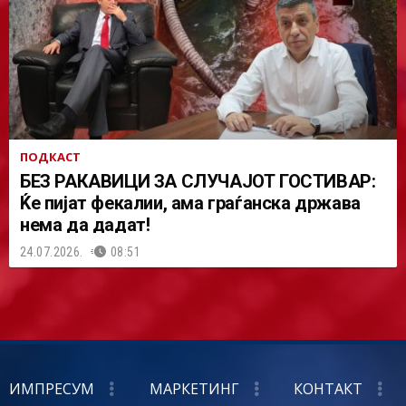
ПОДКАСТ
БЕЗ РАКАВИЦИ ЗА СЛУЧАЈОТ ГОСТИВАР:
Ќе пијат фекалии, ама граѓанска држава
нема да дадат!
24.07.2026.
08:51
ИМПРЕСУМ
МАРКЕТИНГ
КОНТАКТ