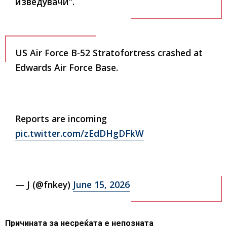
изведувачи“.
US Air Force B-52 Stratofortress crashed at
Edwards Air Force Base.
Reports are incoming
pic.twitter.com/zEdDHgDFkW
— J (@fnkey)
June 15, 2026
Причината за несреќата е непозната