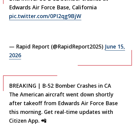
Edwards Air Force Base, California
pic.twitter.com/0PI2qg9BjW
— Rapid Report (@RapidReport2025)
June 15,
2026
BREAKING | B-52 Bomber Crashes in CA
The American aircraft went down shortly
after takeoff from Edwards Air Force Base
this morning. Get real-time updates with
Citizen App. 📲