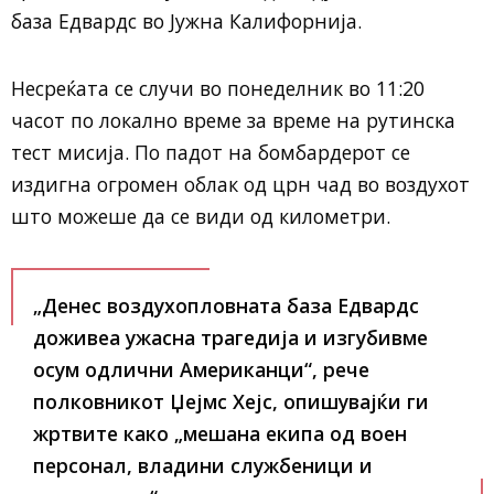
база Едвардс во Јужна Калифорнија.
Несреќата се случи во понеделник во 11:20
часот по локално време за време на рутинска
тест мисија. По падот на бомбардерот се
издигна огромен облак од црн чад во воздухот
што можеше да се види од километри.
„Денес воздухопловната база Едвардс
доживеа ужасна трагедија и изгубивме
осум одлични Американци“, рече
полковникот Џејмс Хејс, опишувајќи ги
жртвите како „мешана екипа од воен
персонал, владини службеници и