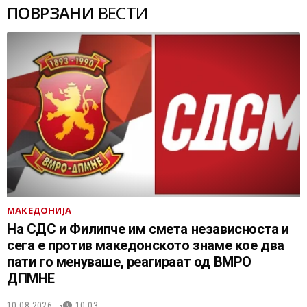
ПОВРЗАНИ
ВЕСТИ
МАКЕДОНИЈА
На СДС и Филипче им смета независноста и
сега е против македонското знаме кое два
пати го менуваше, реагираат од ВМРО
ДПМНЕ
10.08.2026.
10:03