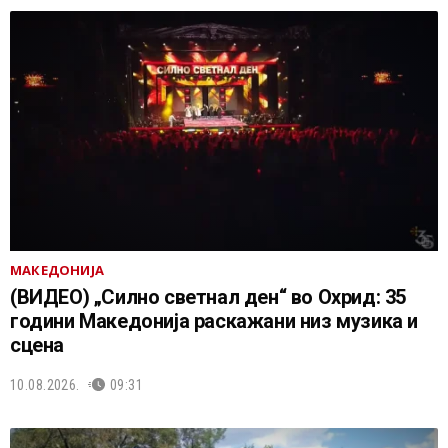
МАКЕДОНИЈА
(ВИДЕО) „Силно светнал ден“ во Охрид: 35
години Македонија раскажани низ музика и
сцена
10.08.2026.
09:31