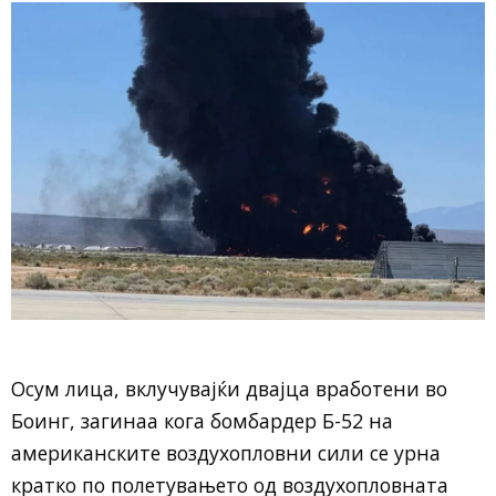
Осум лица, вклучувајќи двајца вработени во
Боинг, загинаа кога бомбардер Б-52 на
американските воздухопловни сили се урна
кратко по полетувањето од воздухопловната