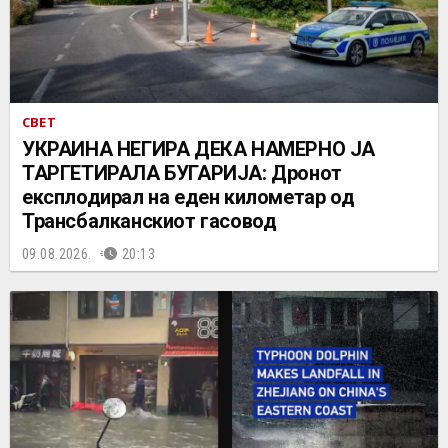
СВЕТ
УКРАИНА НЕГИРА ДЕКА НАМЕРНО ЈА
ТАРГЕТИРАЛА БУГАРИЈА: Дронот
експлодирал на еден километар од
Трансбалканскиот гасовод
09.08.2026.
20:13