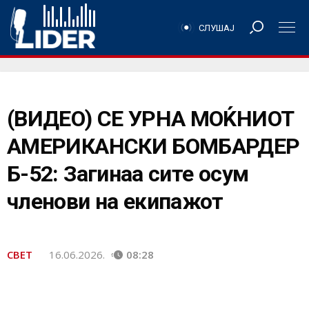
СЛУШАЈ
(ВИДЕО) СЕ УРНА МОЌНИОТ
АМЕРИКАНСКИ БОМБАРДЕР
Б-52: Загинаа сите осум
членови на екипажот
СВЕТ
16.06.2026.
08:28