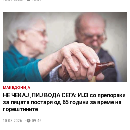
МАКЕДОНИЈА
НЕ ЧEКАЈ ,ПИЈ ВОДА СЕГА: ИЈЗ со препораки
за лицата постари од 65 години за време на
горештините
10.08.2026.
09:46