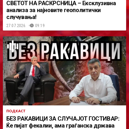
СВЕТОТ НА РАСКРСНИЦА – Ексклузивна
анализа за најновите геополитички
случувања!
27.07.2026.
09:19
ПОДКАСТ
БЕЗ РАКАВИЦИ ЗА СЛУЧАЈОТ ГОСТИВАР:
Ќе пијат фекалии, ама граѓанска држава