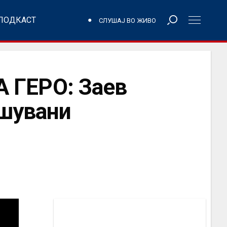
ПОДКАСТ
СЛУШАЈ ВО ЖИВО
 ГЕРО: Заев
ушувани