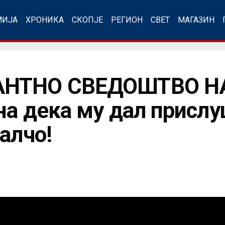
МИЈА
ХРОНИКА
СКОПЈЕ
РЕГИОН
СВЕТ
МАГАЗИН
НТНО СВЕДОШТВО НА
на дека му дал присл
алчо!