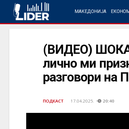
МАКЕДОНИЈА
ЕКОНО
(ВИДЕО) ШОКА
лично ми приз
разговори на П
ПОДКАСТ
17.04.2025.
20:40