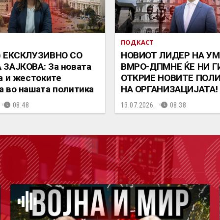
ПОДКАСТ
) ЕКСКЛУЗИВНО СО
НОВИОТ ЛИДЕР НА УМ
ЗАЈКОВА: За новата
ВМРО-ДПМНЕ ЌЕ НИ Г
а и жестоките
ОТКРИЕ НОВИТЕ ПОЛ
 во нашата политика
НА ОРГАНИЗАЦИЈАТА!
08:48
13.07.2026.
08:38
ОДКА