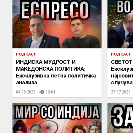
ПОДКАСТ
ПОДКАСТ
ИНДИСКА МУДРОСТ И
СВЕТОТ
МАКЕДОНСКА ПОЛИТИКА:
Ексклуз
Ексклузивна летна политичка
најнови
анализа
случува
04.08.2026.
10:01
27.07.2026.