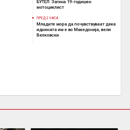
БУТЕЛ: Загина 19-годишен
мотоциклист
ПРЕД 2 ЧАСА
Младите мора да почувствуваат дека
иднината им е во Македонија, вели
Велковски