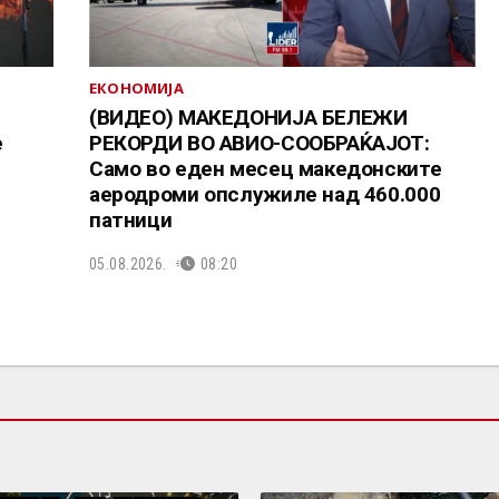
ЕКОНОМИЈА
(ВИДЕО) МАКЕДОНИЈА БЕЛЕЖИ
е
РЕКОРДИ ВО АВИО-СООБРАЌАЈОТ:
Само во еден месец македонските
аеродроми опслужиле над 460.000
патници
05.08.2026.
08:20