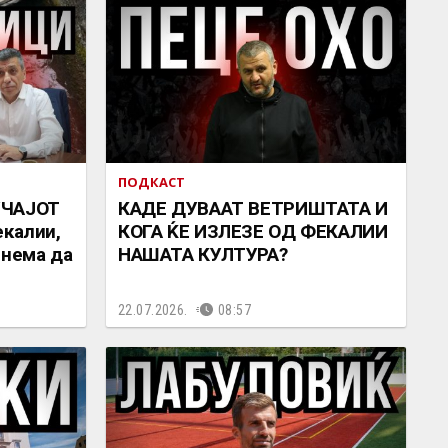
ПОДКАСТ
УЧАЈОТ
КАДЕ ДУВААТ ВЕТРИШТАТА И
екалии,
КОГА ЌЕ ИЗЛЕЗЕ ОД ФЕКАЛИИ
 нема да
НАШАТА КУЛТУРА?
22.07.2026.
08:57