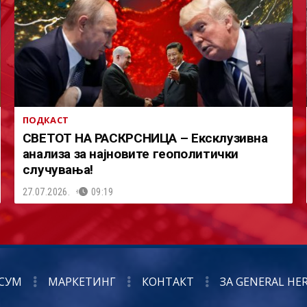
ПОДКАСТ
СВЕТОТ НА РАСКРСНИЦА – Ексклузивна
анализа за најновите геополитички
случувања!
27.07.2026.
09:19
СУМ
МАРКЕТИНГ
КОНТАКТ
ЗА GENERAL HE