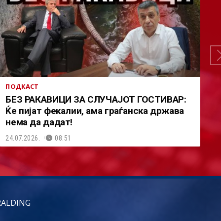
ПОДКАСТ
БЕЗ РАКАВИЦИ ЗА СЛУЧАЈОТ ГОСТИВАР:
Ќе пијат фекалии, ама граѓанска држава
нема да дадат!
24.07.2026.
08:51
RALDING