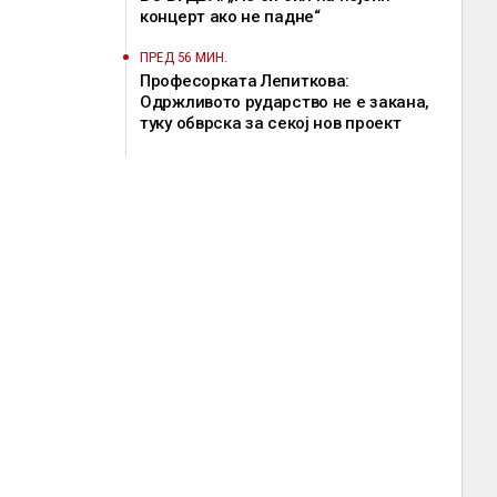
концерт ако не падне“
ПРЕД 56 МИН.
Професорката Лепиткова:
Одржливото рударство не е закана,
туку обврска за секој нов проект