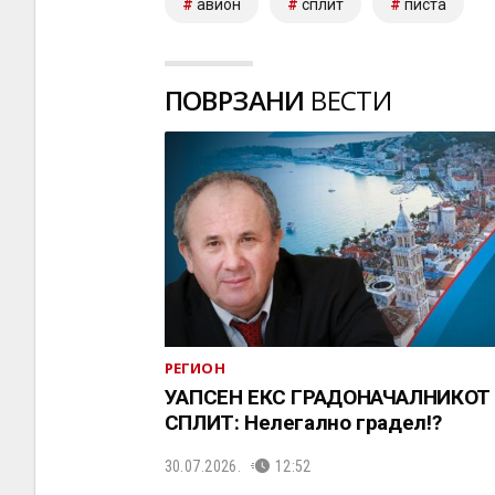
авион
сплит
писта
ПОВРЗАНИ
ВЕСТИ
РЕГИОН
УАПСЕН ЕКС ГРАДОНАЧАЛНИКОТ
СПЛИТ: Нелегално градел!?
30.07.2026.
12:52