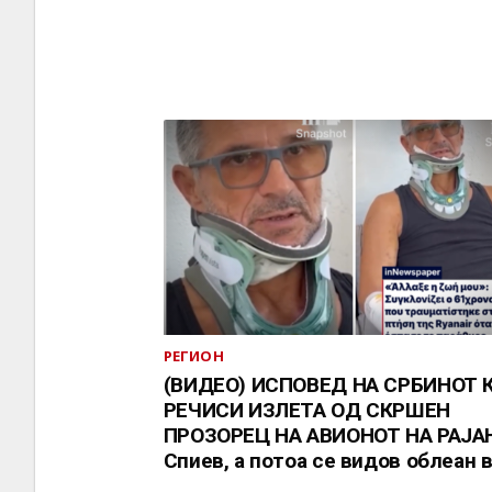
РЕГИОН
(ВИДЕО) ИСПОВЕД НА СРБИНОТ 
РЕЧИСИ ИЗЛЕТА ОД СКРШЕН
ПРОЗОРЕЦ НА АВИОНОТ НА РАЈА
Спиев, а потоа се видов облеан в