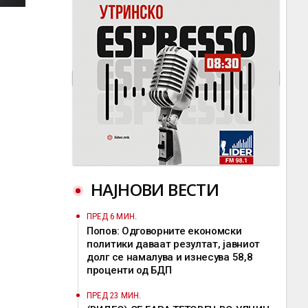
НАЈНОВИ ВЕСТИ
ПРЕД 6 МИН.
Попов: Одговорните економски
политики даваат резултат, јавниот
долг се намалува и изнесува 58,8
проценти од БДП
ПРЕД 23 МИН.