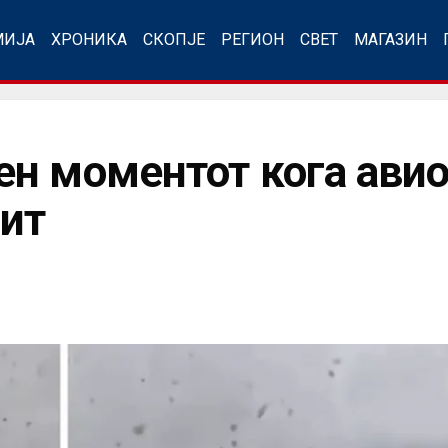
МИЈА
ХРОНИКА
СКОПЈЕ
РЕГИОН
СВЕТ
МАГАЗИН
н моментот кога авио
лит