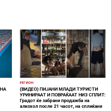
РЕГИОН
 НА
(ВИДЕО) ПИЈАНИ МЛАДИ ТУРИСТИ
УРИНИРААТ И ПОВРАЌААТ НИЗ СПЛИТ:
Градот ќе забрани продажба на
алкохол после 21 часот, на сплиќани