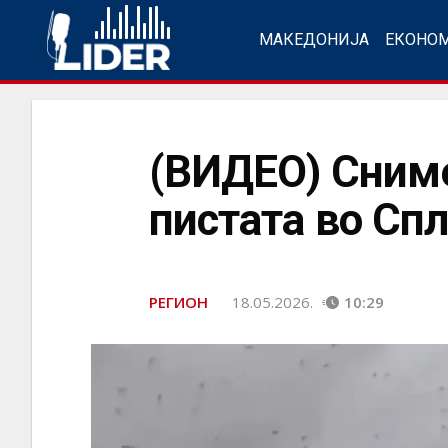
МАКЕДОНИЈА
ЕКОНО
(ВИДЕО) Сниме
пистата во Сп
РЕГИОН
18.05.2026.
10:29