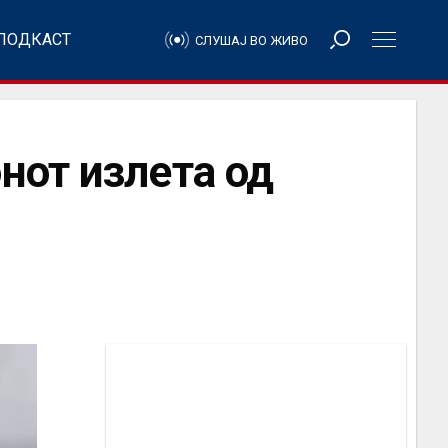
ПОДКАСТ
СЛУШАЈ ВО ЖИВО
нот излета од