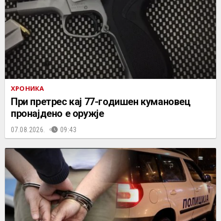
ХРОНИКА
При претрес кај 77-годишен кумановец
пронајдено е оружје
07.08.2026.
09:43