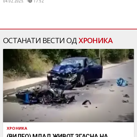
04.02.2025.
17:52
ОСТАНАТИ ВЕСТИ ОД
ХРОНИКА
ХРОНИКА
(ВИДЕО) МЛАД ЖИВОТ ЗГАСНА НА