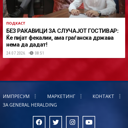
ПОДКАСТ
БЕЗ РАКАВИЦИ ЗА СЛУЧАЈОТ ГОСТИВАР:
Ќе пијат фекалии, ама граѓанска држава
нема да дадат!
24.07.2026.
08:51
ИМПРЕСУМ
МАРКЕТИНГ
КОНТАКТ
ЗА GENERAL HERALDING