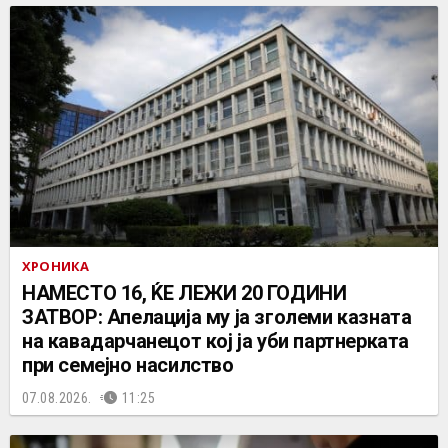
ХРОНИКА
НАМЕСТО 16, ЌЕ ЛЕЖИ 20 ГОДИНИ
ЗАТВОР: Апелација му ја зголеми казната
на кавадарчанецот кој ја уби партнерката
при семејно насилство
07.08.2026.
11:25