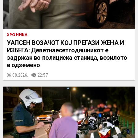
ХРОНИКА
УАПСЕН ВОЗАЧОТ КОЈ ПРЕГАЗИ ЖЕНА И
ИЗБЕГА: Деветнаесетгодишникот е
задржан во полициска станица, возилото
е одземено
06.08.2026.
22:57