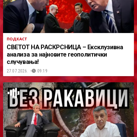
ПОДКАСТ
СВЕТОТ НА РАСКРСНИЦА – Ексклузивна
анализа за најновите геополитички
случувања!
27.07.2026.
09:19