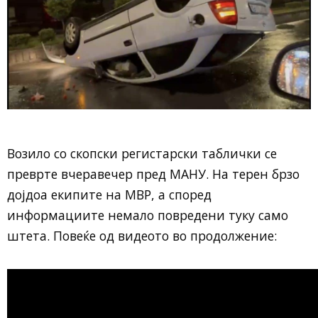
Возило со скопски регистарски таблички се
преврте вчеравечер пред МАНУ. На терен брзо
дојдоа екипите на МВР, а според
информациите немало повредени туку само
штета. Повеќе од видеото во продолжение: