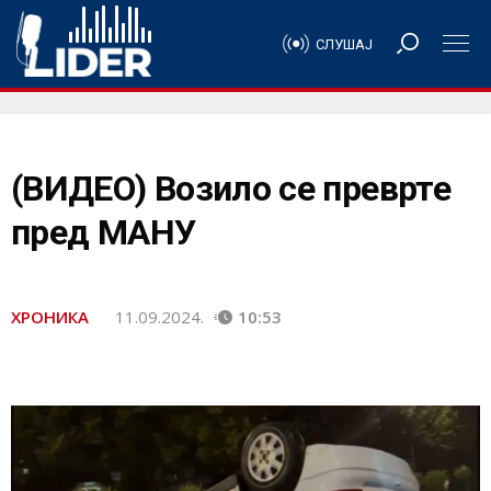
СЛУШАЈ
(ВИДЕО) Возило се преврте
пред МАНУ
ХРОНИКА
11.09.2024.
10:53