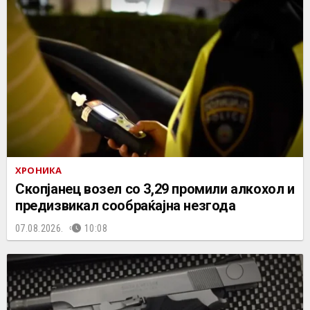
ХРОНИКА
Скопјанец возел со 3,29 промили алкохол и
предизвикал сообраќајна незгода
07.08.2026.
10:08