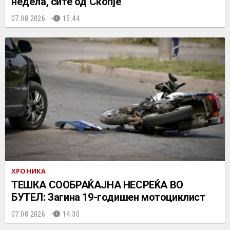
недела, сите од Скопје
07.08.2026.
15:44
ХРОНИКА
ТЕШКА СООБРАЌАЈНА НЕСРЕЌА ВО
БУТЕЛ: Загина 19-годишен мотоциклист
07.08.2026.
14:30