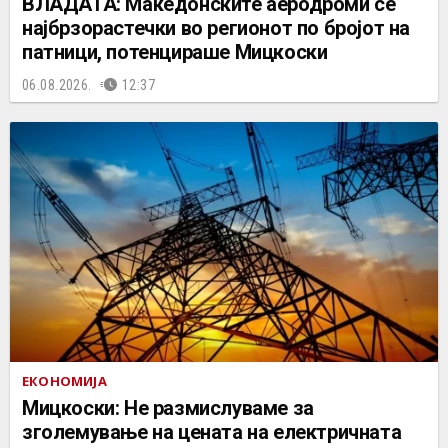
ВЛАДАТА: Македонските аеродроми се
најбрзорастечки во регионот по бројот на
патници, потенцираше Мицкоски
06.08.2026.
12:37
ЕКОНОМИЈА
Мицкоски: Не размислуваме за
зголемување на цената на електричната