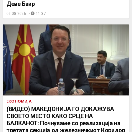
Деве Баир
06.08.2026.
11:37
ЕКОНОМИЈА
(ВИДЕО) МАКЕДОНИЈА ГО ДОКАЖУВА
СВОЕТО МЕСТО КАКО СРЦЕ НА
БАЛКАНОТ: Почнуваме со реализација на
третата секција од железничкиот Коридор