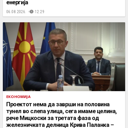
енергија
06.08.2026.
12:29
ЕКОНОМИЈА
Проектот нема да заврши на половина
тунел во слепа улица, сега имаме целина,
рече Мицкоски за третата фаза од
железничката делница Крива Паланка –