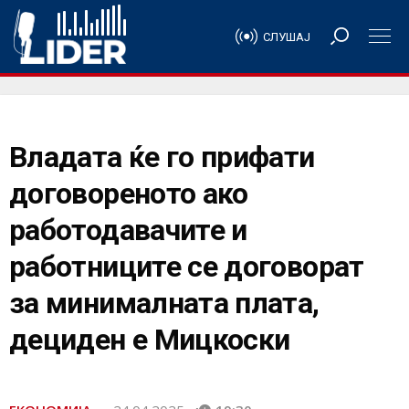
СЛУШАЈ
Владата ќе го прифати
договореното ако
работодавачите и
работниците се договорат
за минималната плата,
дециден е Мицкоски