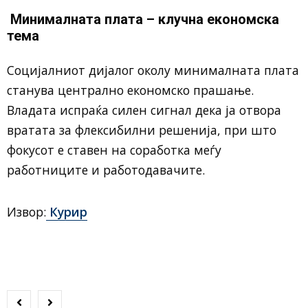
Минималната плата – клучна економска
тема
Социјалниот дијалог околу минималната плата
станува централно економско прашање.
Владата испраќа силен сигнал дека ја отвора
вратата за флексибилни решенија, при што
фокусот е ставен на соработка меѓу
работниците и работодавачите.
Извор:
Курир