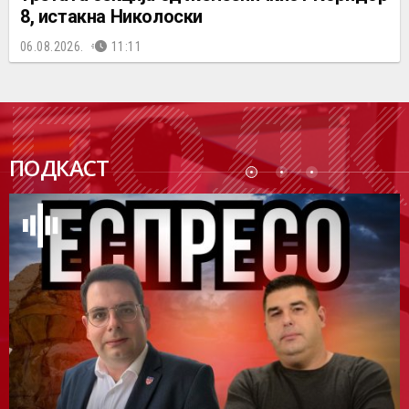
8, истакна Николоски
06.08.2026.
11:11
ПОДК
ПОДКАСТ
АСТ