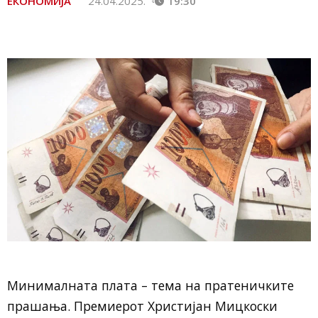
ЕКОНОМИЈА
24.04.2025.
19:30
Минималната плата – тема на пратеничките
прашања. Премиерот Христијан Мицкоски