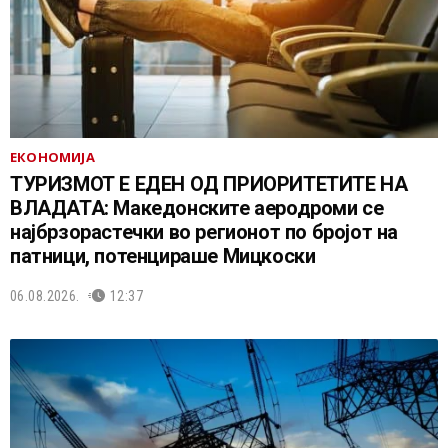
ЕКОНОМИЈА
ТУРИЗМОТ Е ЕДЕН ОД ПРИОРИТЕТИТЕ НА
ВЛАДАТА: Македонските аеродроми се
најбрзорастечки во регионот по бројот на
патници, потенцираше Мицкоски
06.08.2026.
12:37