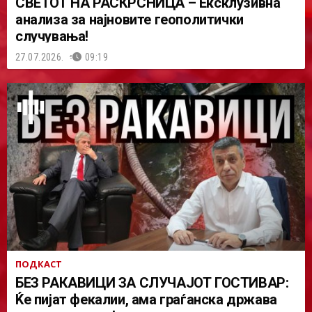
СВЕТОТ НА РАСКРСНИЦА – Ексклузивна
анализа за најновите геополитички
случувања!
27.07.2026.
09:19
ПОДКАСТ
БЕЗ РАКАВИЦИ ЗА СЛУЧАЈОТ ГОСТИВАР:
Ќе пијат фекалии, ама граѓанска држава