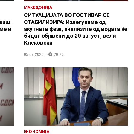
МАКЕДОНИЈА
СИТУАЦИЈАТА ВО ГОСТИВАР СЕ
овиш–
СТАБИЛИЗИРА: Излегуваме од
ме и
акутната фаза, анализите од водата ќе
бидат објавени до 20 август, вели
Клековски
05.08.2026.
20:22
ЕКОНОМИЈА