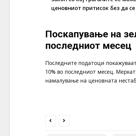
ценовниот притисок без да се
Поскапување на зе
последниот месец
Последните податоци покажуваат 
10% во последниот месец. Меркат
намалување на ценовната нестаб