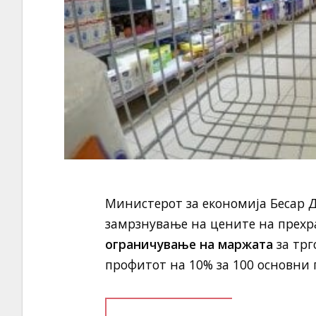
Министерот за економија Бесар 
замрзнување на цените на прехра
ограничување на маржата
за трг
профитот на 10% за 100 основни 