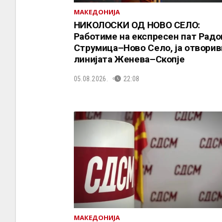
МАКЕДОНИЈА
НИКОЛОСКИ ОД НОВО СЕЛО:
Работиме на експресен пат Рад
Струмица–Ново Село, ја отворив
линијата Женева–Скопје
05.08.2026.
22:08
МАКЕДОНИЈА