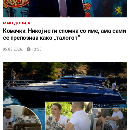
МАКЕДОНИЈА
Ковачки: Никој не ги спомна со име, ама сами
се препознаа како „талогот“
05.08.2026.
13:50