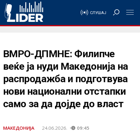
СЛУШАЈ
ВМРО-ДПМНЕ: Филипче
веќе ја нуди Македонија на
распродажба и подготвува
нови национални отстапки
само за да дојде до власт
МАКЕДОНИЈА
24.06.2026.
09:45