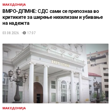
МАКЕДОНИЈА
ВМРО-ДПМНЕ: СДС сами се препознаа во
критиките за ширење нихилизам и убивање
на надежта
03.08.2026.
17:07
МАКЕДОНИЈА