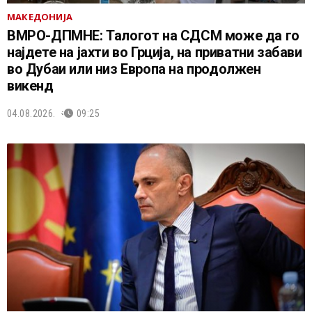
МАКЕДОНИЈА
ВМРО-ДПМНЕ: Талогот на СДСМ може да го
најдете на јахти во Грција, на приватни забави
во Дубаи или низ Европа на продолжен
викенд
04.08.2026.
09:25