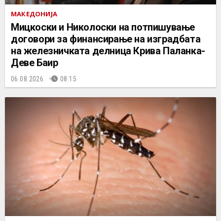
МАКЕДОНИЈА
Мицкоски и Николоски на потпишување
договори за финансирање на изградбата
на железничката делница Крива Паланка-
Деве Баир
06.08.2026.
08:15