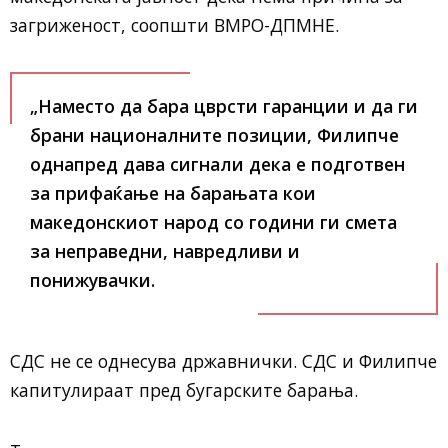
загриженост, соопшти ВМРО-ДПМНЕ.
„Наместо да бара цврсти гаранции и да ги
брани националните позиции, Филипче
однапред дава сигнали дека е подготвен
за прифаќање на барањата кои
македонскиот народ со години ги смета
за неправедни, навредливи и
понижувачки.
СДС не се однесува државнички. СДС и Филипче
капитулираат пред бугарските барања.