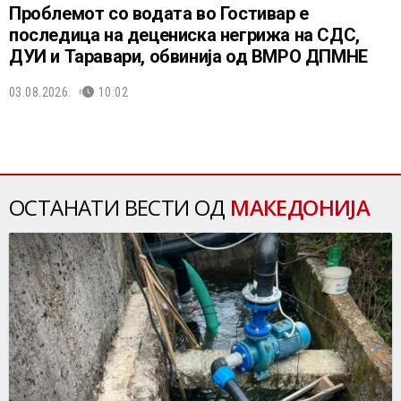
Проблемот со водата во Гостивар е
последица на децениска негрижа на СДС,
ДУИ и Таравари, обвинија од ВМРО ДПМНЕ
03.08.2026.
10:02
ОСТАНАТИ ВЕСТИ ОД
МАКЕДОНИЈА