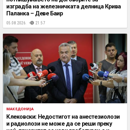
изградба на железничката делница Крива
Паланка – Деве Баир
05.08.2026.
21:57
МАКЕДОНИЈА
Клековски: Недостигот на анестезиолози
и радиолози не може да се реши преку