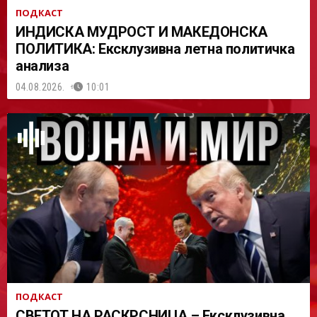
ПОДКАСТ
ИНДИСКА МУДРОСТ И МАКЕДОНСКА
ПОЛИТИКА: Ексклузивна летна политичка
анализа
04.08.2026.
10:01
ПОДКАСТ
СВЕТОТ НА РАСКРСНИЦА – Ексклузивна