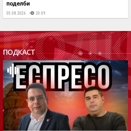
поделби
05.08.2026.
20:09
ПОДК
ПОДКАСТ
АСТ