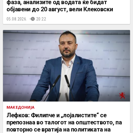
фаза, анализите од водата ќе бидат
објавени до 20 август, вели Клековски
05.08.2026.
20:22
МАКЕДОНИЈА
Лефков: Филипче и „лојалистите“ се
препознаа во талогот на општеството, па
повторно се вратија на политиката на