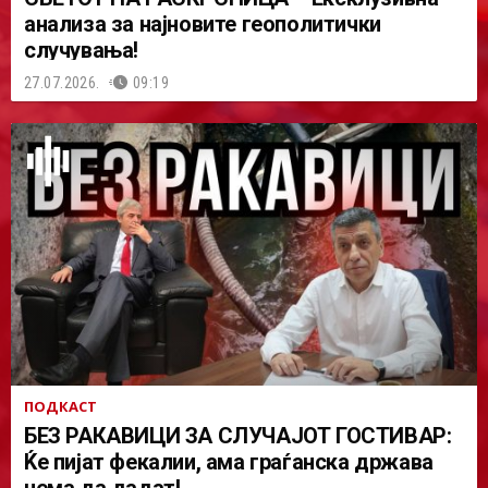
анализа за најновите геополитички
случувања!
27.07.2026.
09:19
ПОДКАСТ
БЕЗ РАКАВИЦИ ЗА СЛУЧАЈОТ ГОСТИВАР:
Ќе пијат фекалии, ама граѓанска држава