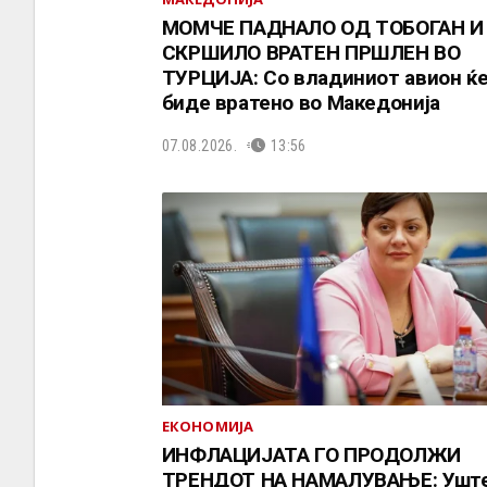
МОМЧЕ ПАДНАЛО ОД ТОБОГАН И
СКРШИЛО ВРАТЕН ПРШЛЕН ВО
ТУРЦИЈА: Со владиниот авион ќ
биде вратено во Македонија
07.08.2026.
13:56
ЕКОНОМИЈА
ИНФЛАЦИЈАТА ГО ПРОДОЛЖИ
ТРЕНДОТ НА НАМАЛУВАЊЕ: Ушт