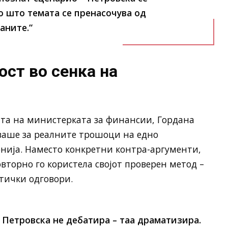
о што темата се пренасочува од
аните.“
ст во сенка на
та на министерката за финансии, Гордана
уваше за реалните трошоци на едно
нија. Наместо конкретни контра-аргументи,
вторно го користела својот проверен метод –
тички одговори.
, Петровска не дебатира – таа драматизира.