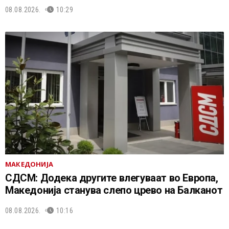
08.08.2026.
10:29
МАКЕДОНИЈА
СДСМ: Додека другите влегуваат во Европа,
Македонија станува слепо црево на Балканот
08.08.2026.
10:16