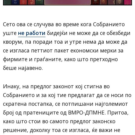
Сето ова се случува во време кога Собранието
уште
не работи
бидејќи не може да се обезбеди
кворум, па поради тоа и утре нема да може да
се изгласа петтиот пакет економски мерки за
фирмите и граѓаните, како што претходно
беше најавено.
Инаку, на предлог законот кој стигна во
Собранието и за кој тие предлагат да се носи по
скратена постапка, се потпишани најголемиот
број од пратениците од ВМРО-ДПМНЕ. Притоа,
како што стои во самото предлог законско
решение, доколку тоа се изгласа, ќе важи не