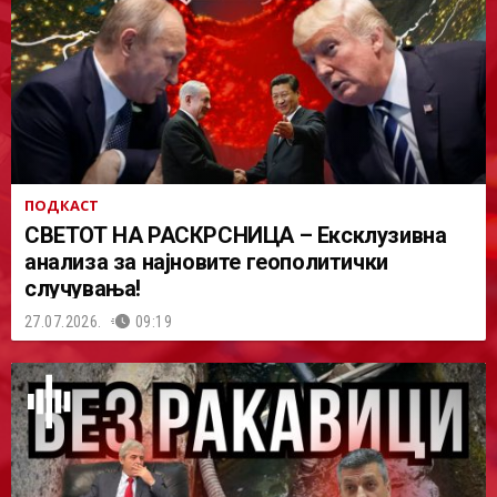
ПОДКАСТ
СВЕТОТ НА РАСКРСНИЦА – Ексклузивна
анализа за најновите геополитички
случувања!
27.07.2026.
09:19