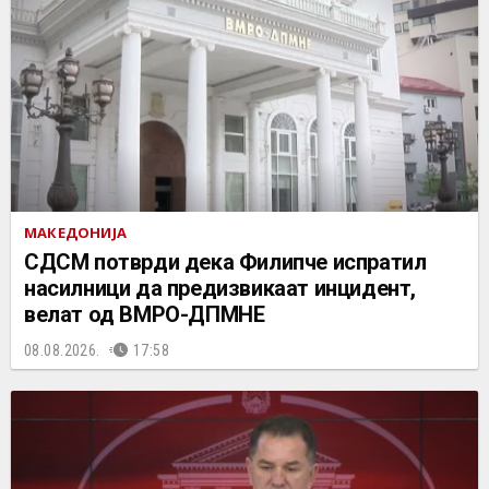
МАКЕДОНИЈА
СДСМ потврди дека Филипче испратил
насилници да предизвикаат инцидент,
велат од ВМРО-ДПМНЕ
08.08.2026.
17:58