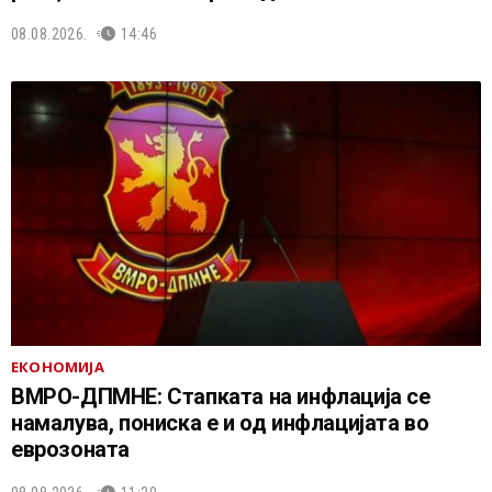
08.08.2026.
14:46
ЕКОНОМИЈА
ВМРО-ДПМНЕ: Стапката на инфлација се
намалува, пониска е и од инфлацијата во
еврозоната