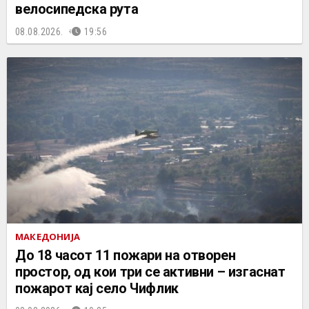
велосипедска рута
08.08.2026.
19:56
МАКЕДОНИЈА
До 18 часот 11 пожари на отворен
простор, од кои три се активни – изгаснат
пожарот кај село Чифлик