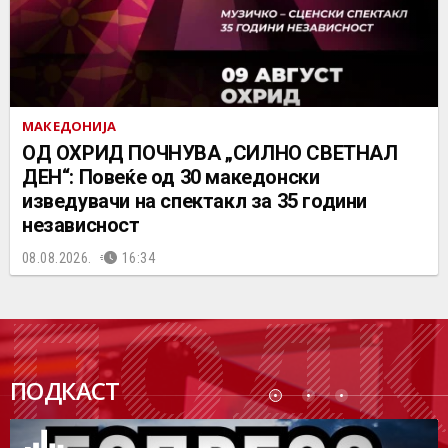
МАКЕДОНИЈА
ОД ОХРИД ПОЧНУВА „СИЛНО СВЕТНАЛ
ДЕН“: Повеќе од 30 македонски
изведувачи на спектакл за 35 години
независност
08.08.2026.
16:34
ПОДК
ПОДКАСТ