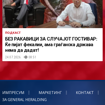
ПОДКАСТ
БЕЗ РАКАВИЦИ ЗА СЛУЧАЈОТ ГОСТИВАР:
Ќе пијат фекалии, ама граѓанска држава
нема да дадат!
24.07.2026.
08:51
ИМПРЕСУМ
МАРКЕТИНГ
КОНТАКТ
ЗА GENERAL HERALDING