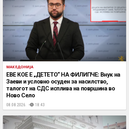
МАКЕДОНИЈА
ЕВЕ КОЕ Е „ДЕТЕТО“ НА ФИЛИПЧЕ: Внук на
Заеви и условно осуден за насилство,
талогот на СДС исплива на површина во
Ново Село
08.08.2026.
18:43