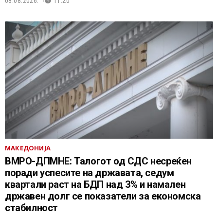
08.08.2026.
11:20
МАКЕДОНИЈА
ВМРО-ДПМНЕ: Талогот од СДС несреќен
поради успесите на државата, седум
квартали раст на БДП над 3% и намален
државен долг се показатели за економска
стабилност