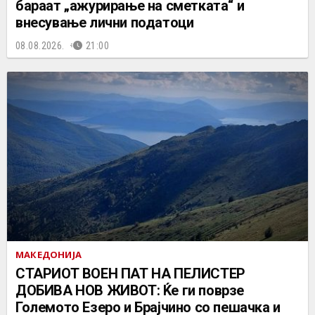
бараат „ажурирање на сметката“ и
внесување лични податоци
08.08.2026.
21:00
МАКЕДОНИЈА
СТАРИОТ ВОЕН ПАТ НА ПЕЛИСТЕР
ДОБИВА НОВ ЖИВОТ: Ќе ги поврзе
Големото Езеро и Брајчино со пешачка и