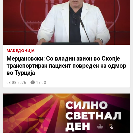
МАКЕДОНИЈА
Мерџановски: Со владин авион во Скопје
транспортиран пациент повреден на одмор
во Турција
08.08.2026.
17:03