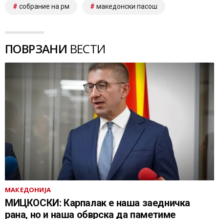
собрание на рм
македонски пасош
ПОВРЗАНИ
ВЕСТИ
МАКЕДОНИЈА
МИЦКОСКИ: Карпалак е наша заедничка
рана, но и наша обврска да паметиме