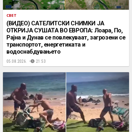
СВЕТ
(ВИДЕО) САТЕЛИТСКИ СНИМКИ ЈА
ОТКРИЈА СУШАТА ВО ЕВРОПА: Лоара, По,
Рајна и Дунав се повлекуваат, загрозени се
транспортот, енергетиката и
водоснабдувањето
05.08.2026.
21:53