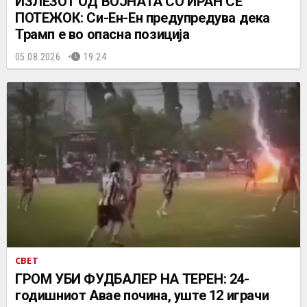
ИЗЛЕЗОТ ОД ВОЈНАТА СО ИРАН СÈ
ПОТЕЖОК: Си-Ен-Ен предупредува дека
Трамп е во опасна позиција
05.08.2026.
19:24
СВЕТ
ГРОМ УБИ ФУДБАЛЕР НА ТЕРЕН: 24-
годишниот Авае почина, уште 12 играчи