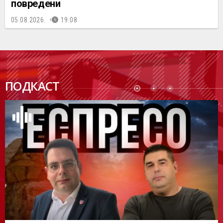
повредени
05.08.2026.
19:08
ПОДК
ПОДКАСТ
АСТ