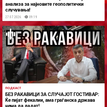
анализа за најновите геополитички
случувања!
27.07.2026.
09:19
ПОДКАСТ
БЕЗ РАКАВИЦИ ЗА СЛУЧАЈОТ ГОСТИВАР:
Ќе пијат фекалии, ама граѓанска држава
нема да дадат!