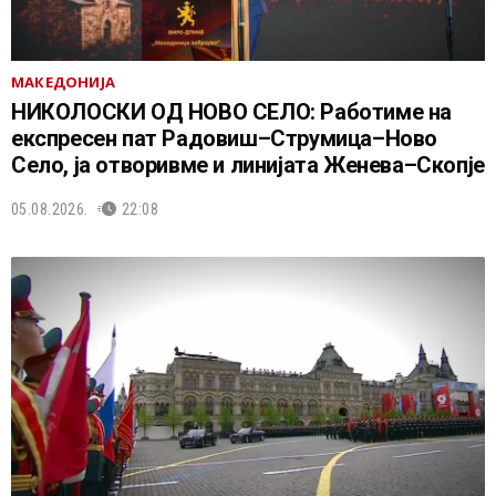
МАКЕДОНИЈА
НИКОЛОСКИ ОД НОВО СЕЛО: Работиме на
експресен пат Радовиш–Струмица–Ново
Село, ја отворивме и линијата Женева–Скопје
05.08.2026.
22:08