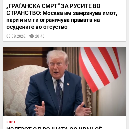
„ГРАЃАНСКА СМРТ“ ЗА РУСИТЕ ВО
СТРАНСТВО: Москва им замрзнува имот,
пари и им ги ограничува правата на
осудените во отсуство
05.08.2026.
20:46
СВЕТ