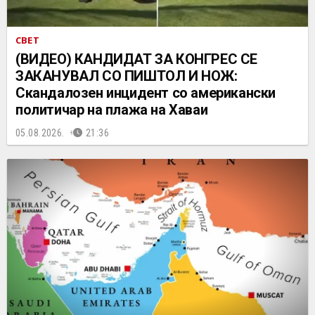
СВЕТ
(ВИДЕО) КАНДИДАТ ЗА КОНГРЕС СЕ
ЗАКАНУВАЛ СО ПИШТОЛ И НОЖ:
Скандалозен инцидент со американски
политичар на плажа на Хаваи
05.08.2026.
21:36