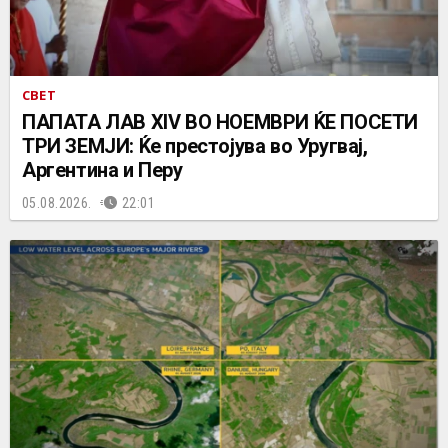
СВЕТ
ПАПАТА ЛАВ XIV ВО НОЕМВРИ ЌЕ ПОСЕТИ
ТРИ ЗЕМЈИ: Ќе престојува во Уругвај,
Аргентина и Перу
05.08.2026.
22:01