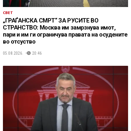
СВЕТ
„ГРАЃАНСКА СМРТ“ ЗА РУСИТЕ ВО
СТРАНСТВО: Москва им замрзнува имот,
пари и им ги ограничува правата на осудените
во отсуство
05.08.2026.
20:46