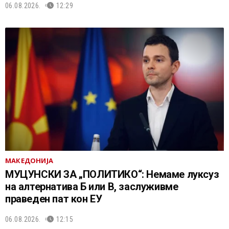
06.08.2026.
12:29
МАКЕДОНИЈА
МУЦУНСКИ ЗА „ПОЛИТИКО“: Немаме луксуз
на алтернатива Б или В, заслуживме
праведен пат кон ЕУ
06.08.2026.
12:15