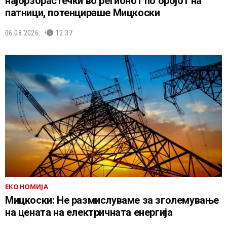
најбрзорастечки во регионот по бројот на
патници, потенцираше Мицкоски
06.08.2026.
12:37
ЕКОНОМИЈА
Мицкоски: Не размислуваме за зголемување
на цената на електричната енергија