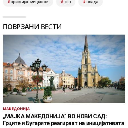
христијан мицкоски
топ
влада
ПОВРЗАНИ
ВЕСТИ
МАКЕДОНИЈА
„МАЈКА МАКЕДОНИЈА“ ВО НОВИ САД:
Грците и Бугарите реагираат на иницијативата