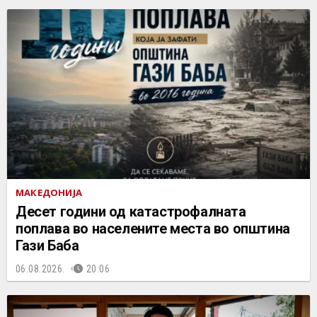
МАКЕДОНИЈА
Десет години од катастрофалната
поплава во населените места во општина
Гази Баба
06.08.2026.
20:06