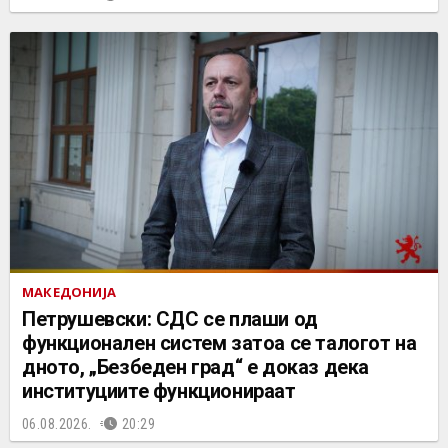
МАКЕДОНИЈА
Петрушевски: СДС се плаши од
функционален систем затоа се талогот на
дното, „Безбеден град“ е доказ дека
институциите функционираат
06.08.2026.
20:29