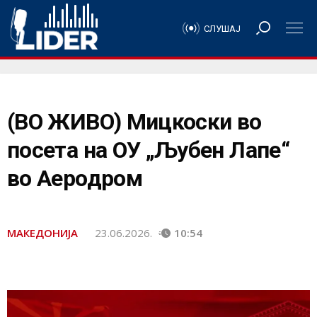
СЛУШАЈ
(ВО ЖИВО) Мицкоски во
посета на ОУ „Љубен Лапе“
во Аеродром
МАКЕДОНИЈА
23.06.2026.
10:54