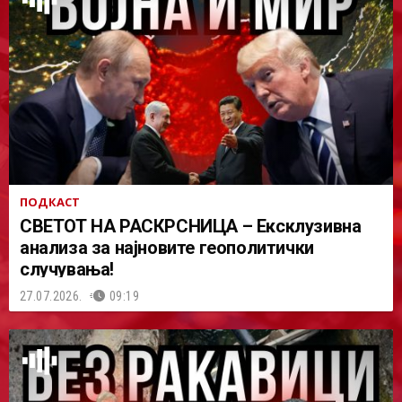
ПОДКАСТ
СВЕТОТ НА РАСКРСНИЦА – Ексклузивна
анализа за најновите геополитички
случувања!
27.07.2026.
09:19