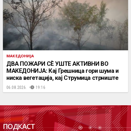
МАКЕДОНИЈА
ДВА ПОЖАРИ СÈ УШТЕ АКТИВНИ ВО
МАКЕДОНИЈА: Кај Грешница гори шума и
ниска вегетација, кај Струмица стрниште
06.08.2026.
19:16
ПОДК
ПОДКАСТ