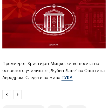
Премиерот Христијан Мицкоски во посета на
основното училиште „Љубен Лапе“ во Општина
Аеродром. Следете во живо
ТУКА
.