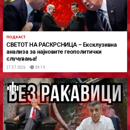
ПОДКАСТ
СВЕТОТ НА РАСКРСНИЦА – Ексклузивна
анализа за најновите геополитички
случувања!
27.07.2026.
09:19