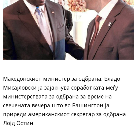
Македонскиот министер за одбрана, Владо
Мисајловски ја зајакнува соработката меѓу
министерствата за одбрана за време на
свечената вечера што во Вашингтон ја
приреди американскиот секретар за одбрана
Лојд Остин.