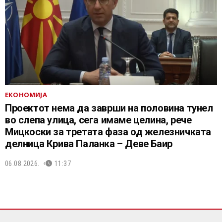
ЕКОНОМИЈА
Проектот нема да заврши на половина тунел
во слепа улица, сега имаме целина, рече
Мицкоски за третата фаза од железничката
делница Крива Паланка – Деве Баир
06.08.2026.
11:37