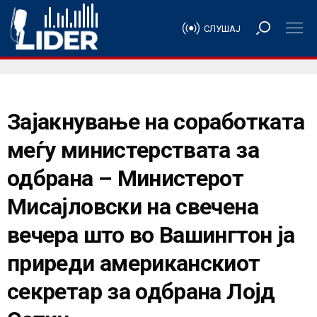
СЛУШАЈ
Зајакнување на соработката
меѓу министерствата за
одбрана – Министерот
Мисајловски на свечена
вечера што во Вашингтон ја
приреди американскиот
секретар за одбрана Лојд