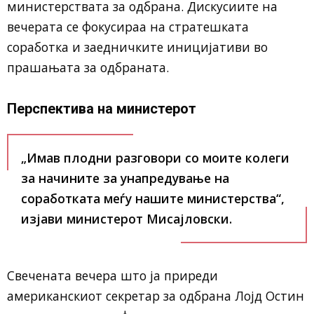
министерствата за одбрана. Дискусиите на
вечерата се фокусираа на стратешката
соработка и заедничките иницијативи во
прашањата за одбраната.
Перспектива на министерот
„Имав плодни разговори со моите колеги
за начините за унапредување на
соработката меѓу нашите министерства“,
изјави министерот Мисајловски.
Свечената вечера што ја приреди
американскиот секретар за одбрана Лојд Остин