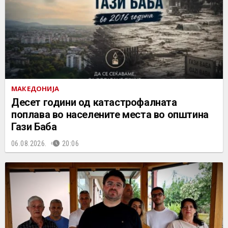
МАКЕДОНИЈА
Десет години од катастрофалната
поплава во населените места во општина
Гази Баба
06.08.2026.
20:06