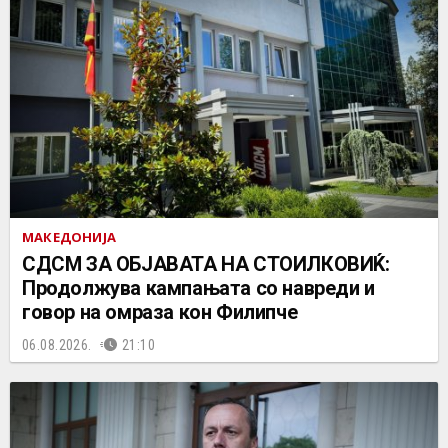
МАКЕДОНИЈА
СДСМ ЗА ОБЈАВАТА НА СТОИЛКОВИЌ:
Продолжува кампањата со навреди и
говор на омраза кон Филипче
06.08.2026.
21:10