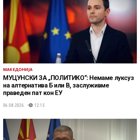
МАКЕДОНИЈА
МУЦУНСКИ ЗА „ПОЛИТИКО“: Немаме луксуз
на алтернатива Б или В, заслуживме
праведен пат кон ЕУ
06.08.2026.
12:15