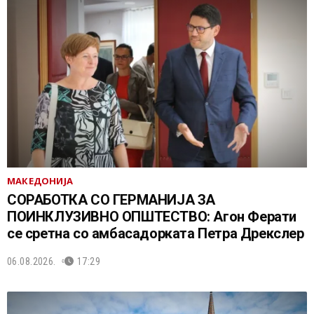
МАКЕДОНИЈА
СОРАБОТКА СО ГЕРМАНИЈА ЗА
ПОИНКЛУЗИВНО ОПШТЕСТВО: Агон Ферати
се сретна со амбасадорката Петра Дрекслер
06.08.2026.
17:29