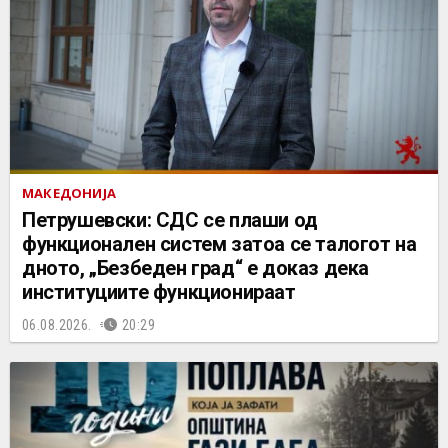
МАКЕДОНИЈА
Петрушевски: СДС се плаши од
функционален систем затоа се талогот на
дното, „Безбеден град“ е доказ дека
институциите функционираат
06.08.2026.
20:29