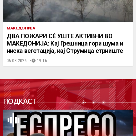
МАКЕДОНИЈА
ДВА ПОЖАРИ СÈ УШТЕ АКТИВНИ ВО
МАКЕДОНИЈА: Кај Грешница гори шума и
ниска вегетација, кај Струмица стрниште
06.08.2026.
19:16
ПОДК
ПОДКАСТ