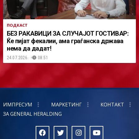
ПОДКАСТ
БЕЗ РАКАВИЦИ ЗА СЛУЧАЈОТ ГОСТИВАР:
Ќе пијат фекалии, ама граѓанска држава
нема да дадат!
24.07.2026.
08:51
ИМПРЕСУМ
МАРКЕТИНГ
КОНТАКТ
ЗА GENERAL HERALDING