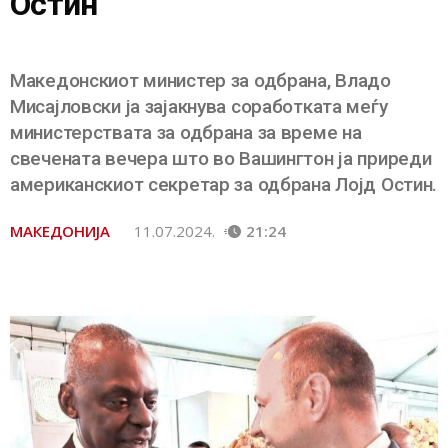
Остин
Македонскиот министер за одбрана, Владо
Мисајловски ја зајакнува соработката меѓу
министерствата за одбрана за време на
свечената вечера што во Вашингтон ја приреди
американскиот секретар за одбрана Лојд Остин.
МАКЕДОНИЈА
11.07.2024.
21:24