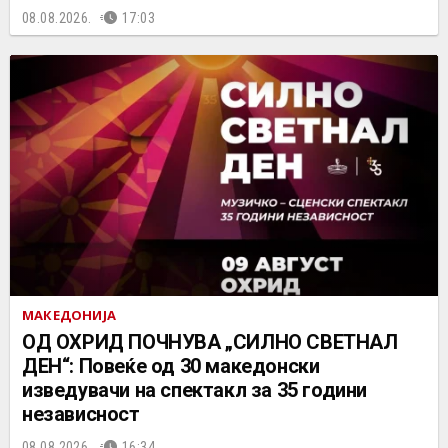
08.08.2026.
17:03
МАКЕДОНИЈА
ОД ОХРИД ПОЧНУВА „СИЛНО СВЕТНАЛ
ДЕН“: Повеќе од 30 македонски
изведувачи на спектакл за 35 години
независност
08.08.2026.
16:34