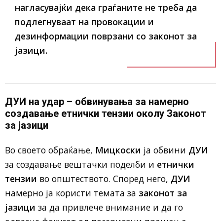
нагласувајќи дека граѓаните не треба да
подлегнуваат на провокации и
дезинформации поврзани со
законот за
јазици
.
ДУИ на удар – обвинувања за намерно
создавање етнички тензии околу Законот
за јазици
Во своето обраќање,
Мицкоски
ја обвини
ДУИ
за создавање вештачки поделби и
етнички
тензии
во општеството. Според него,
ДУИ
намерно ја користи темата за
законот за
јазици
за да привлече внимание и да го