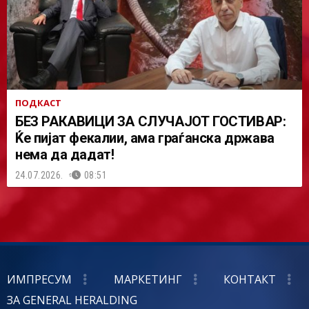
ПОДКАСТ
БЕЗ РАКАВИЦИ ЗА СЛУЧАЈОТ ГОСТИВАР:
Ќе пијат фекалии, ама граѓанска држава
нема да дадат!
24.07.2026.
08:51
ИМПРЕСУМ
МАРКЕТИНГ
КОНТАКТ
ЗА GENERAL HERALDING