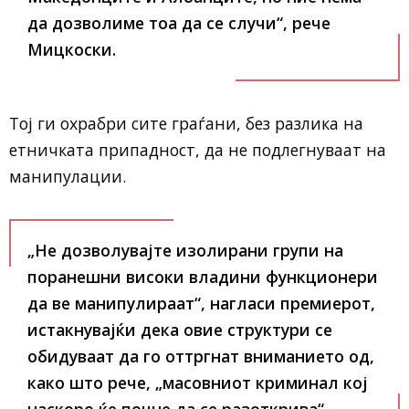
да дозволиме тоа да се случи“, рече
Мицкоски.
Тој ги охрабри сите граѓани, без разлика на
етничката припадност, да не подлегнуваат на
манипулации.
„Не дозволувајте изолирани групи на
поранешни високи владини функционери
да ве манипулираат“, нагласи премиерот,
истакнувајќи дека овие структури се
обидуваат да го оттргнат вниманието од,
како што рече,
„масовниот криминал кој