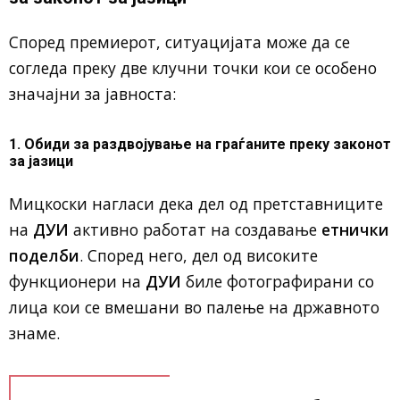
Според премиерот, ситуацијата може да се
согледа преку две клучни точки кои се особено
значајни за јавноста:
1. Обиди за раздвојување на граѓаните преку законот
за јазици
Мицкоски нагласи дека дел од претставниците
на
ДУИ
активно работат на создавање
етнички
поделби
. Според него, дел од високите
функционери на
ДУИ
биле фотографирани со
лица кои се вмешани во палење на државното
знаме.