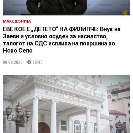
МАКЕДОНИЈА
ЕВЕ КОЕ Е „ДЕТЕТО“ НА ФИЛИПЧЕ: Внук на
Заеви и условно осуден за насилство,
талогот на СДС исплива на површина во
Ново Село
08.08.2026.
18:43