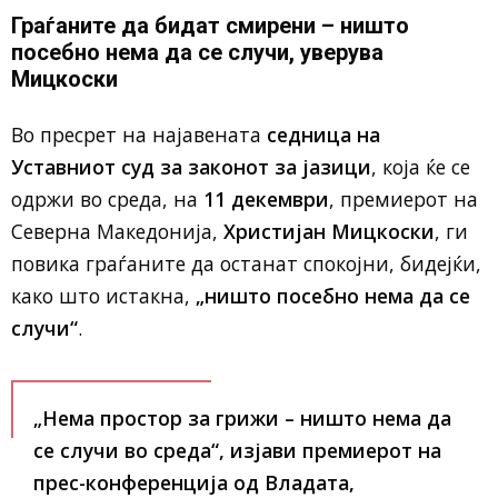
Граѓаните да бидат смирени – ништо
посебно нема да се случи, уверува
Мицкоски
Во пресрет на најавената
седница на
Уставниот суд за законот за јазици
, која ќе се
одржи во среда, на
11 декември
, премиерот на
Северна Македонија,
Христијан Мицкоски
, ги
повика граѓаните да останат спокојни, бидејќи,
како што истакна,
„ништо посебно нема да се
случи“
.
„Нема простор за грижи –
ништо нема да
се случи во среда
“, изјави премиерот на
прес-конференција од Владата,