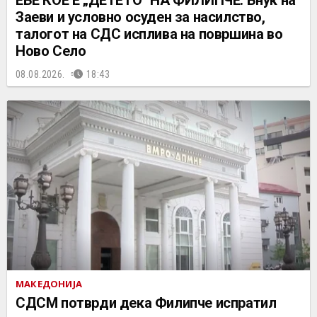
Заеви и условно осуден за насилство,
талогот на СДС исплива на површина во
Ново Село
08.08.2026.
18:43
МАКЕДОНИЈА
СДСМ потврди дека Филипче испратил