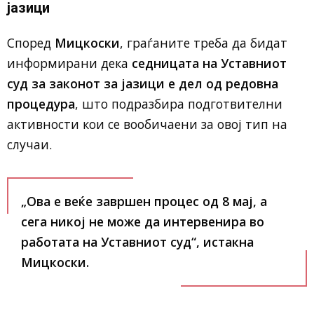
јазици
Според
Мицкоски
, граѓаните треба да бидат
информирани дека
седницата на Уставниот
суд за законот за јазици е дел од редовна
процедура
, што подразбира подготвителни
активности кои се вообичаени за овој тип на
случаи.
„Ова е веќе завршен процес од 8 мај, а
сега никој не може да интервенира во
работата на Уставниот суд“, истакна
Мицкоски.