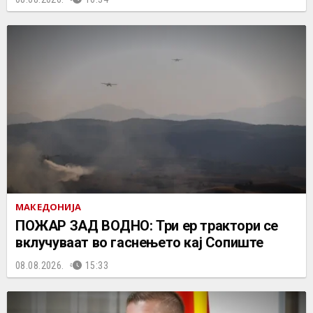
МАКЕДОНИЈА
ПОЖАР ЗАД ВОДНО: Три ер трактори се
вклучуваат во гаснењето кај Сопиште
08.08.2026.
15:33