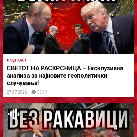
ПОДКАСТ
СВЕТОТ НА РАСКРСНИЦА – Ексклузивна
анализа за најновите геополитички
случувања!
27.07.2026.
09:19