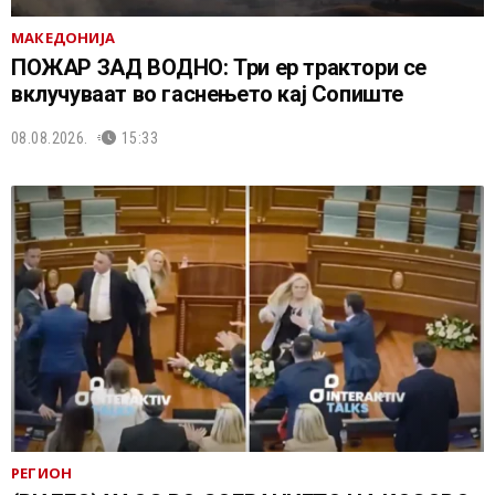
МАКЕДОНИЈА
ПОЖАР ЗАД ВОДНО: Три ер трактори се
вклучуваат во гаснењето кај Сопиште
08.08.2026.
15:33
РЕГИОН