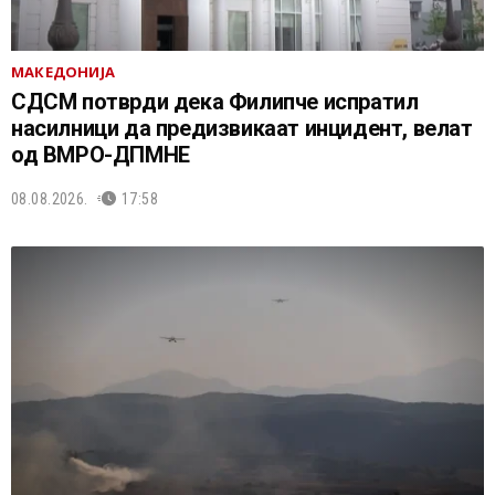
МАКЕДОНИЈА
СДСМ потврди дека Филипче испратил
насилници да предизвикаат инцидент, велат
од ВМРО-ДПМНЕ
08.08.2026.
17:58