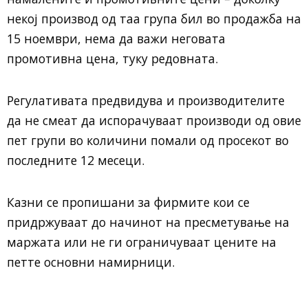
некој производ од таа група бил во продажба на
15 ноември, нема да важи неговата
промотивна цена, туку редовната.
Регулативата предвидува и производителите
да не смеат да испорачуваат производи од овие
пет групи во количини помали од просекот во
последните 12 месеци.
Казни се пропишани за фирмите кои се
придржуваат до начинот на пресметување на
маржата или не ги ограничуваат цените на
петте основни намирници.