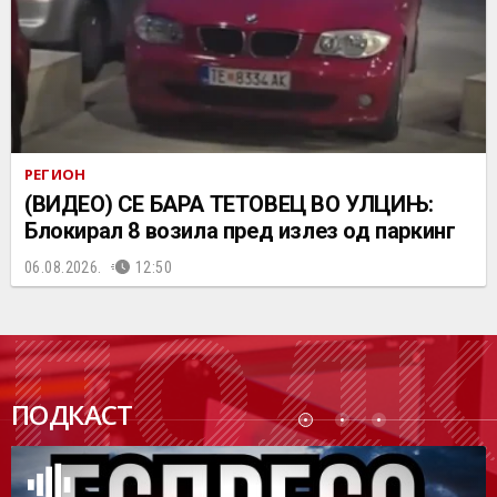
РЕГИОН
(ВИДЕО) СЕ БАРА ТЕТОВЕЦ ВО УЛЦИЊ:
Блокирал 8 возила пред излез од паркинг
06.08.2026.
12:50
ПОДК
ПОДКАСТ