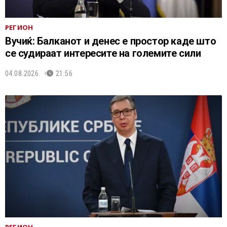
РЕГИОН
Вучиќ: Балканот и денес е простор каде што
се судираат интересите на големите сили
04.08.2026.
21:56
РЕГИОН