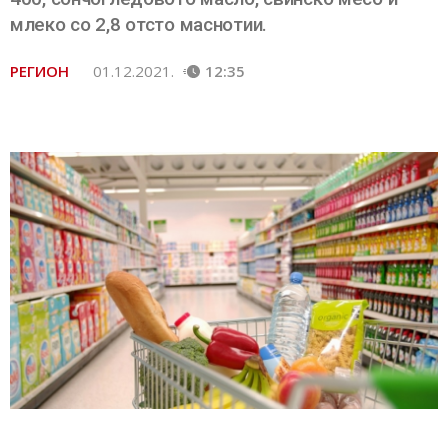
млеко со 2,8 отсто маснотии.
РЕГИОН
01.12.2021.
12:35