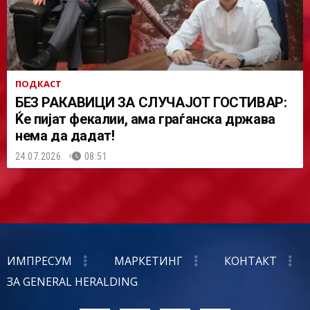
ПОДКАСТ
БЕЗ РАКАВИЦИ ЗА СЛУЧАЈОТ ГОСТИВАР:
Ќе пијат фекалии, ама граѓанска држава
нема да дадат!
24.07.2026.
08:51
ИМПРЕСУМ
МАРКЕТИНГ
КОНТАКТ
ЗА GENERAL HERALDING