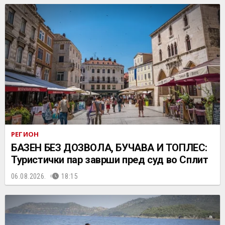
РЕГИОН
БАЗЕН БЕЗ ДОЗВОЛА, БУЧАВА И ТОПЛЕС:
Туристички пар заврши пред суд во Сплит
06.08.2026.
18:15