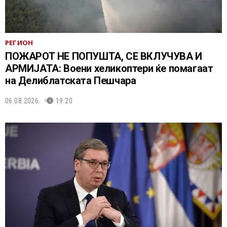
РЕГИОН
ПОЖАРОТ НЕ ПОПУШТА, СЕ ВКЛУЧУВА И
АРМИЈАТА: Воени хеликоптери ќе помагаат
на Делиблатската Пешчара
06.08.2026.
19:20