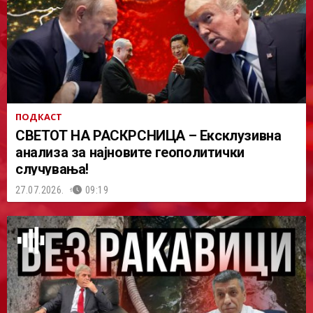
ПОДКАСТ
СВЕТОТ НА РАСКРСНИЦА – Ексклузивна
анализа за најновите геополитички
случувања!
27.07.2026.
09:19