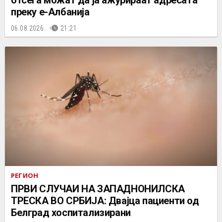
отсега можат да ја ажурираат адресата
преку е-Албанија
06.08.2026.
21:21
РЕГИОН
ПРВИ СЛУЧАИ НА ЗАПАДНОНИЛСКА
ТРЕСКА ВО СРБИЈА: Двајца пациенти од
Белград хоспитализирани