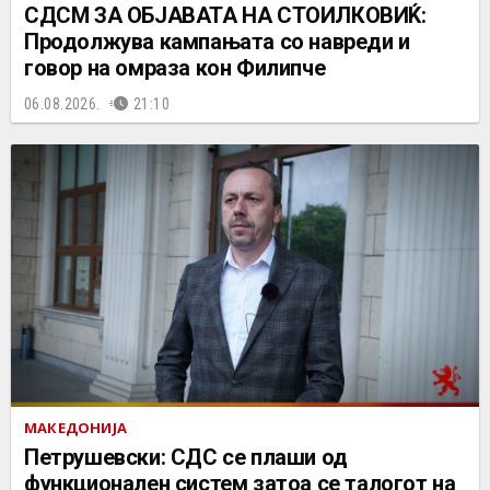
СДСМ ЗА ОБЈАВАТА НА СТОИЛКОВИЌ:
Продолжува кампањата со навреди и
говор на омраза кон Филипче
06.08.2026.
21:10
МАКЕДОНИЈА
Петрушевски: СДС се плаши од
функционален систем затоа се талогот на