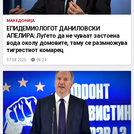
МАКЕДОНИЈА
EПИДЕМИОЛОГОТ ДАНИЛОВСКИ
АПЕЛИРА: Луѓето да не чуваат застоена
вода околу домовите, таму се размножува
тигрестиот комарец
07.08.2026.
08:24