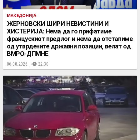
МАКЕДОНИЈА
ЖЕРНОВСКИ ШИРИ НЕВИСТИНИ И
ХИСТЕРИЈА: Нема да го прифатиме
францускиот предлог и нема да отстапиме
од утврдените државни позиции, велат од
ВМРО-ДПМНЕ
06.08.2026.
22:30