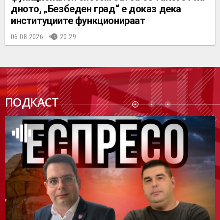
дното, „Безбеден град“ е доказ дека
институциите функционираат
06.08.2026.
20:29
ПОДК
ПОДКАСТ
АСТ