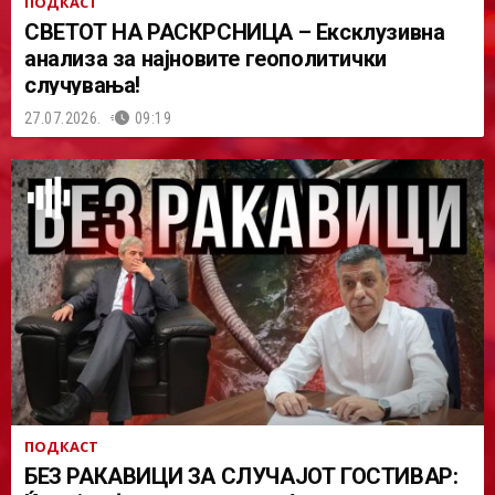
ПОДКАСТ
СВЕТОТ НА РАСКРСНИЦА – Ексклузивна
анализа за најновите геополитички
случувања!
27.07.2026.
09:19
ПОДКАСТ
БЕЗ РАКАВИЦИ ЗА СЛУЧАЈОТ ГОСТИВАР: