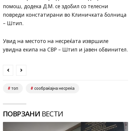
помош, додека Д.М. се здобил со телесни
повреди констатирани во Клиничката болница
– Штип.
Увид на местото на несреќата извршиле
увидна екипа на СВР – Штип и јавен обвинител.
топ
сообраќајна несреќа
ПОВРЗАНИ
ВЕСТИ