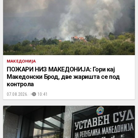
МАКЕДОНИЈА
ПОЖАРИ НИЗ МАКЕДОНИЈА: Гори кај
Македонски Брод, две жаришта се под
контрола
07.08.2026.
10:41