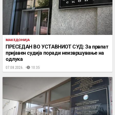
МАКЕДОНИЈА
ПРЕСЕДАН ВО УСТАВНИОТ СУД: За првпат
пријавен судија поради неизвршување на
одлука
07.08.2026.
10:35