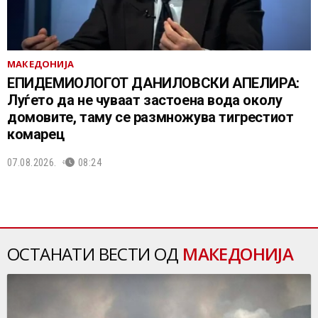
МАКЕДОНИЈА
EПИДЕМИОЛОГОТ ДАНИЛОВСКИ АПЕЛИРА:
Луѓето да не чуваат застоена вода околу
домовите, таму се размножува тигрестиот
комарец
07.08.2026.
08:24
ОСТАНАТИ ВЕСТИ ОД
МАКЕДОНИЈА