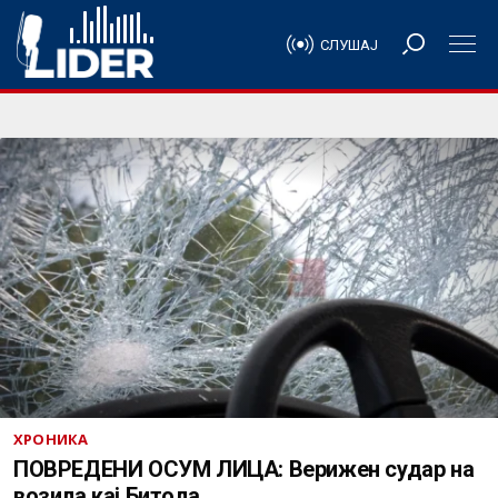
СЛУШАЈ
ХРОНИКА
ПОВРЕДЕНИ ОСУМ ЛИЦА: Верижен судар на
возила кај Битола