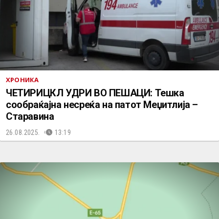
ХРОНИКА
ЧЕТИРИЦКЛ УДРИ ВО ПЕШАЦИ: Тешка
сообраќајна несреќа на патот Меџитлија –
Старавина
26.08.2025.
13:19