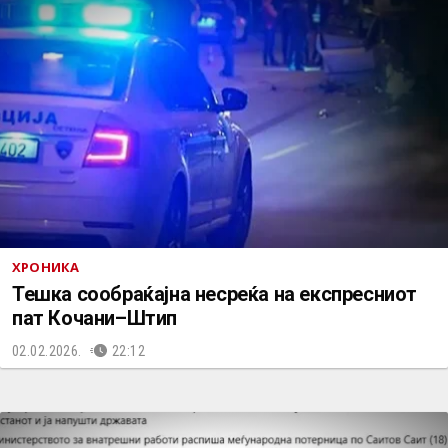
ХРОНИКА
Тешка сообраќајна несреќа на експресниот
пат Кочани–Штип
02.02.2026.
22:12