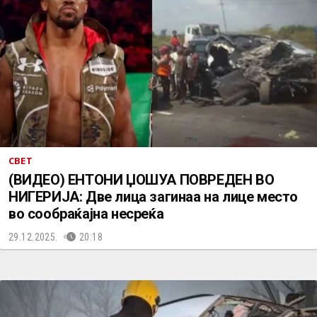
СВЕТ
(ВИДЕО) ЕНТОНИ ЏОШУА ПОВРЕДЕН ВО
НИГЕРИЈА: Две лица загинаа на лице место
во сообраќајна несреќа
29.12.2025.
20:18