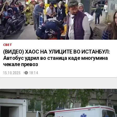
СВЕТ
(ВИДЕО) ХАОС НА УЛИЦИТЕ ВО ИСТАНБУЛ:
Автобус удрил во станица каде многумина
чекале превоз
15.10.2025.
18:14