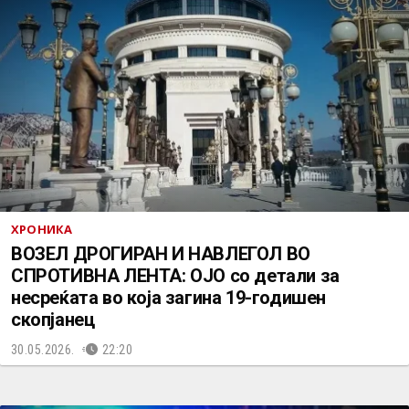
ХРОНИКА
ВОЗЕЛ ДРОГИРАН И НАВЛЕГОЛ ВО
СПРОТИВНА ЛЕНТА: ОЈО со детали за
несреќата во која загина 19-годишен
скопјанец
30.05.2026.
22:20