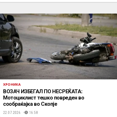
ХРОНИКА
ВОЗАЧ ИЗБЕГАЛ ПО НЕСРЕЌАТА:
Мотоциклист тешко повреден во
сообраќајка во Скопје
22.07.2026.
16:58