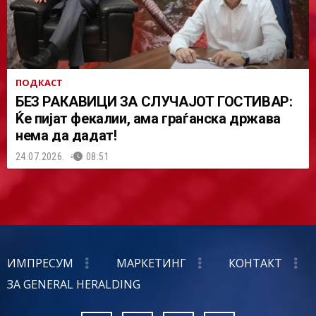
ПОДКАСТ
БЕЗ РАКАВИЦИ ЗА СЛУЧАЈОТ ГОСТИВАР:
Ќе пијат фекалии, ама граѓанска држава
нема да дадат!
24.07.2026.
08:51
ИМПРЕСУМ
МАРКЕТИНГ
КОНТАКТ
ЗА GENERAL HERALDING