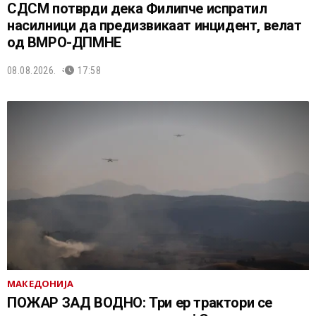
СДСМ потврди дека Филипче испратил
насилници да предизвикаат инцидент, велат
од ВМРО-ДПМНЕ
08.08.2026.
17:58
МАКЕДОНИЈА
ПОЖАР ЗАД ВОДНО: Три ер трактори се