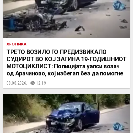
ХРОНИКА
ТРЕТО ВОЗИЛО ГО ПРЕДИЗВИКАЛО
СУДИРОТ ВО КОЈ ЗАГИНА 19-ГОДИШНИОТ
МОТОЦИКЛИСТ: Полицијата уапси возач
од Арачиново, кој избегал без да помогне
08.08.2026.
12:19