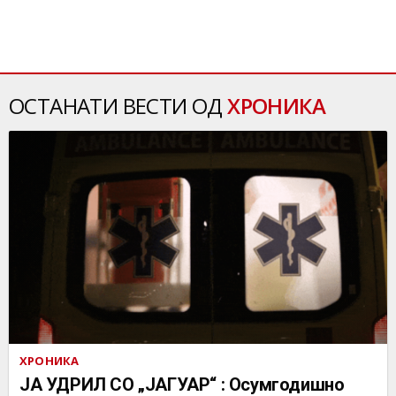
ОСТАНАТИ ВЕСТИ ОД
ХРОНИКА
ХРОНИКА
ЈА УДРИЛ СО „ЈАГУАР“ : Осумгодишно