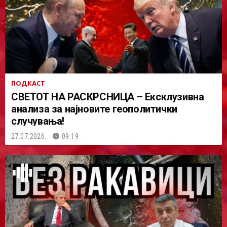
ПОДКАСТ
СВЕТОТ НА РАСКРСНИЦА – Ексклузивна
анализа за најновите геополитички
случувања!
27.07.2026.
09:19