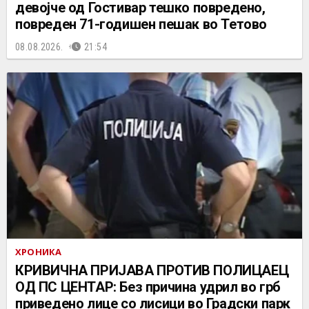
девојче од Гостивар тешко повредено,
повреден 71-годишен пешак во Тетово
08.08.2026.
21:54
ХРОНИКА
КРИВИЧНА ПРИЈАВА ПРОТИВ ПОЛИЦАЕЦ
ОД ПС ЦЕНТАР: Без причина удрил во грб
приведено лице со лисици во Градски парк