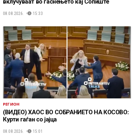
вклучуваат во гаснењето кај Сопиште
08.08.2026.
15:33
РЕГИОН
(ВИДЕО) ХАОС ВО СОБРАНИЕТО НА КОСОВО:
Курти гаѓан со јајца
08.08.2026.
15:01