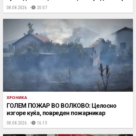
08.08.2026.
20:07
ХРОНИКА
ГОЛЕМ ПОЖАР ВО ВОЛКОВО: Целосно
изгоре куќа, повреден пожарникар
08.08.2026.
16:13