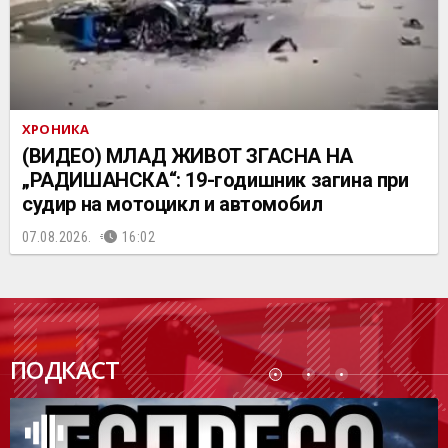
ХРОНИКА
(ВИДЕО) МЛАД ЖИВОТ ЗГАСНА НА
„РАДИШАНСКА“: 19-годишник загина при
судир на мотоцикл и автомобил
07.08.2026.
16:02
ПОДК
ПОДКАСТ