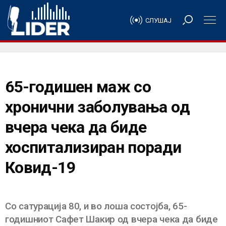
СЛУШАЈ
65-годишен маж со
хронични заболувања од
вчера чека да биде
хоспитализиран поради
Ковид-19
Со сатурација 80, и во лоша состојба, 65-
годишниот Сафет Шакир од вчера чека да биде