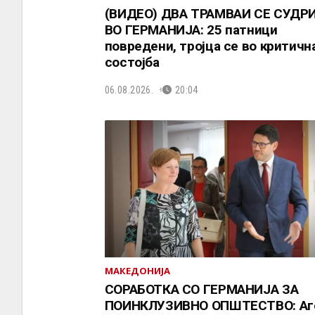
(ВИДЕО) ДВА ТРАМВАИ СЕ СУДР
ВО ГЕРМАНИЈА: 25 патници
повредени, тројца се во критичн
состојба
06.08.2026.
20:04
МАКЕДОНИЈА
СОРАБОТКА СО ГЕРМАНИЈА ЗА
ПОИНКЛУЗИВНО ОПШТЕСТВО: Аг