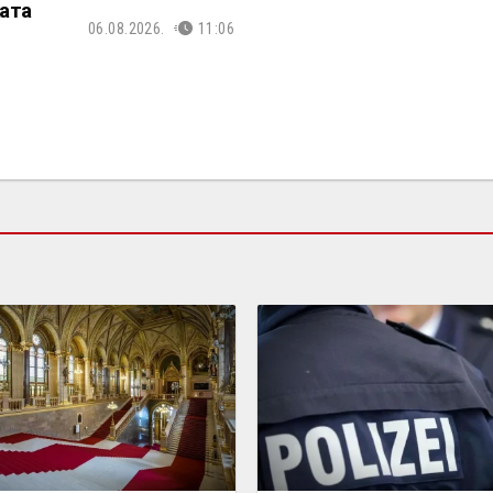
ата
06.08.2026.
11:06