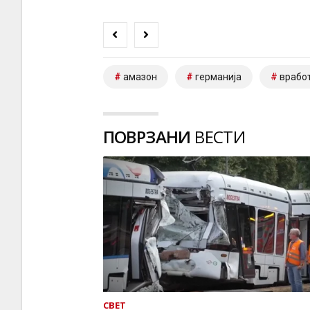
амазон
германија
врабо
ПОВРЗАНИ
ВЕСТИ
СВЕТ