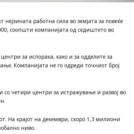
т нејзината работна сила во земјата за повеќе
.000, соопшти компанијата од седиштето во
центри за испорака, како и за одделите за
ање. Компанијата не го одреди точниот број
и со четири центри за истражување и развој во
н.
тот. На крајот на декември, скоро 1,3 милиони
лобално ниво.