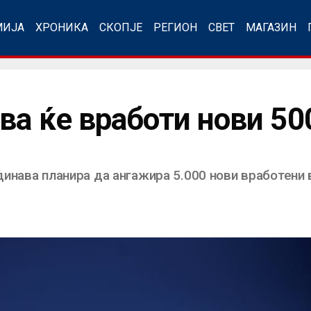
МИЈА
ХРОНИКА
СКОПЈЕ
РЕГИОН
СВЕТ
МАГАЗИН
ва ќе вработи нови 50
инава планира да ангажира 5.000 нови вработени в