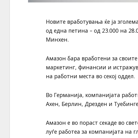
Новите вработувања ќе ја зголема
од една петина – од 23.000 на 28
Минхен.
Амазон бара вработени за своите 
маркетинг, финансии и истражув
на работни места во секој оддел.
Во Германија, компанијата работ
Ахен, Берлин, Дрезден и Туебинге
Амазон е во пораст секаде во све
луѓе работеа за компанијата на г