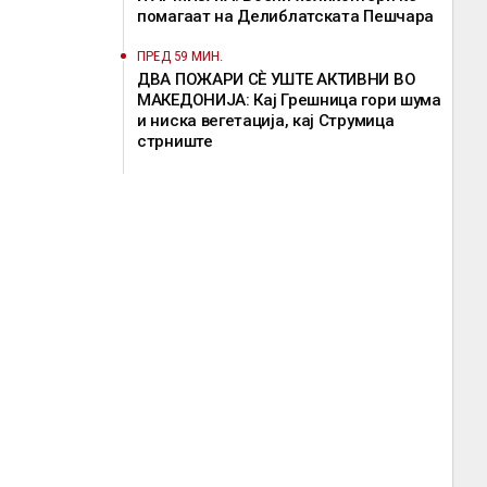
помагаат на Делиблатската Пешчара
ПРЕД 59 МИН.
ДВА ПОЖАРИ СÈ УШТЕ АКТИВНИ ВО
МАКЕДОНИЈА: Кај Грешница гори шума
и ниска вегетација, кај Струмица
стрниште