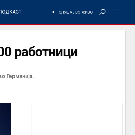
ПОДКАСТ
СЛУШАЈ ВО ЖИВО
00 работници
о Германија.