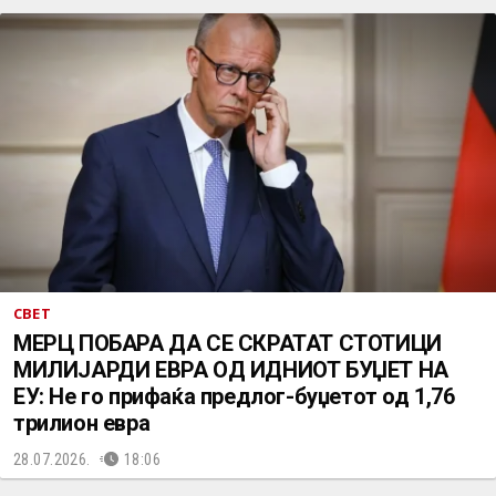
СВЕТ
МЕРЦ ПОБАРА ДА СЕ СКРАТАТ СТОТИЦИ
МИЛИЈАРДИ ЕВРА ОД ИДНИОТ БУЏЕТ НА
ЕУ: Не го прифаќа предлог-буџетот од 1,76
трилион евра
28.07.2026.
18:06