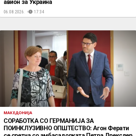
авион за Украина
06.08.2026.
17:34
МАКЕДОНИЈА
СОРАБОТКА СО ГЕРМАНИЈА ЗА
ПОИНКЛУЗИВНО ОПШТЕСТВО: Агон Ферати
се сретна со амбасадорката Петра Дрекслер