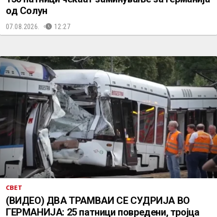
од Солун
07.08.2026.
12:27
СВЕТ
(ВИДЕО) ДВА ТРАМВАИ СЕ СУДРИЈА ВО
ГЕРМАНИЈА: 25 патници повредени, тројца