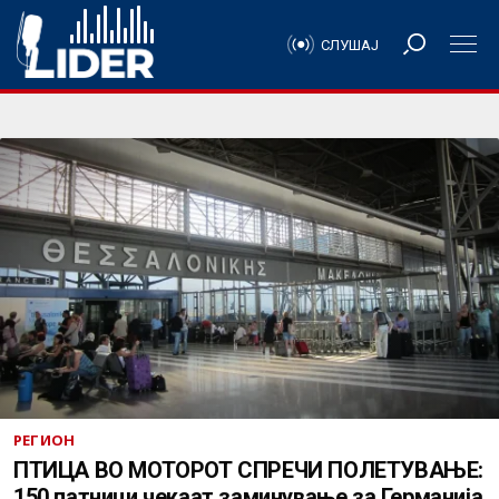
СЛУШАЈ
РЕГИОН
ПТИЦА ВО МОТОРОТ СПРЕЧИ ПОЛЕТУВАЊЕ:
150 патници чекаат заминување за Германија