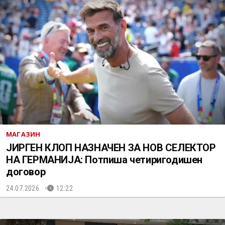
МАГАЗИН
ЈИРГЕН КЛОП НАЗНАЧЕН ЗА НОВ СЕЛЕКТОР
НА ГЕРМАНИЈА: Потпиша четиригодишен
договор
24.07.2026.
12:22