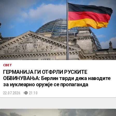
СВЕТ
ГЕРМАНИЈА ГИ ОТФРЛИ РУСКИТЕ
ОБВИНУВАЊА: Берлин тврди дека наводите
за нуклеарно оружје се пропаганда
22.07.2026.
21:10