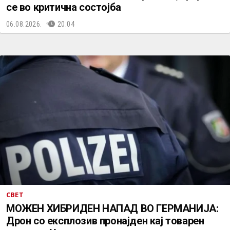
се во критична состојба
06.08.2026.
20:04
СВЕТ
МОЖЕН ХИБРИДЕН НАПАД ВО ГЕРМАНИЈА:
Дрон со експлозив пронајден кај товарен