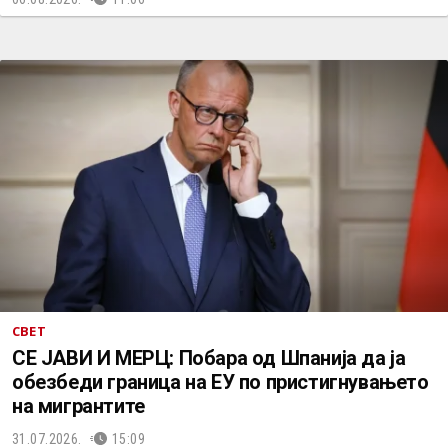
СВЕТ
СЕ ЈАВИ И МЕРЦ: Побара од Шпанија да ја
обезбеди граница на ЕУ по пристигнувањето
на мигрантите
31.07.2026.
15:09