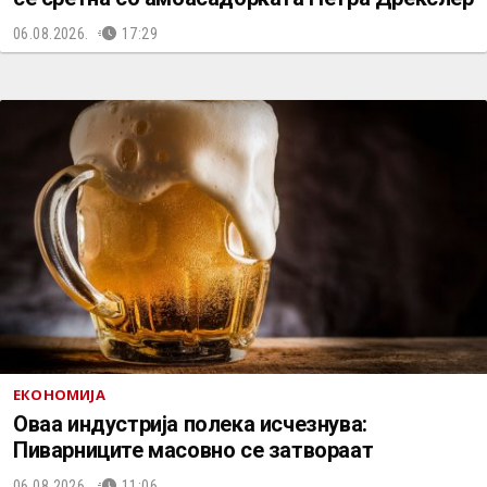
06.08.2026.
17:29
ЕКОНОМИЈА
Оваа индустрија полека исчезнува:
Пиварниците масовно се затвораат
06.08.2026.
11:06