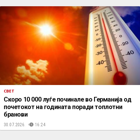
СВЕТ
Скоро 10 000 луѓе починале во Германија од
почетокот на годината поради топлотни
бранови
30.07.2026.
16:24