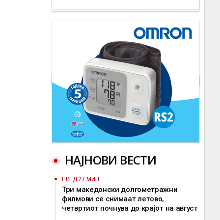
НАЈНОВИ ВЕСТИ
ПРЕД 27 МИН.
Три македонски долгометражни
филмови се снимаат летово,
четвртиот почнува до крајот на август