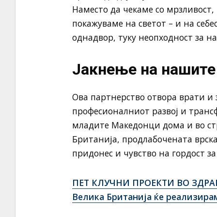
Наместо да чекаме со мрзливост,
покажуваме на светот – и на себе
однадвор, туку неопходност за н
Јакнење на нашите
Ова партнерство отвора врати и 
професионалниот развој и транс
младите Македонци дома и во стр
Британија, продлабочената врска
придонес и чувство на гордост з
ПЕТ КЛУЧНИ ПРОЕКТИ ВО ЗДРАВС
Велика Британија ќе реализира