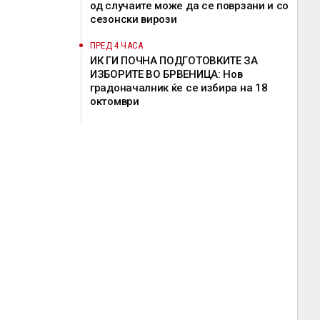
од случаите може да се поврзани и со
сезонски вирози
ПРЕД 4 ЧАСА
ИК ГИ ПОЧНА ПОДГОТОВКИТЕ ЗА
ИЗБОРИТЕ ВО БРВЕНИЦА: Нов
градоначалник ќе се избира на 18
октомври