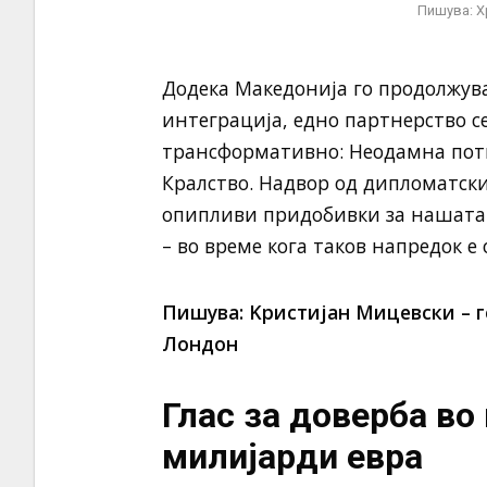
Пишува: Х
Додека Македонија го продолжува
интеграција, едно партнерство с
трансформативно: Неодамна пот
Кралство. Надвор од дипломатски
опипливи придобивки за нашата 
– во време кога таков напредок е 
Пишува: Kристијан Мицевски – 
Лондон
Глас за доверба во
милијарди евра