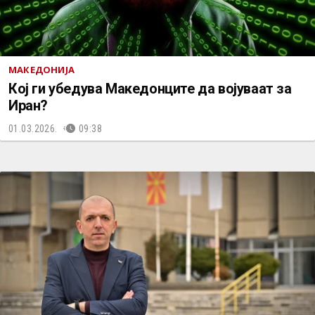
МАКЕДОНИЈА
Кој ги убедува Македонците да војуваат за
Иран?
01.03.2026.
09:38