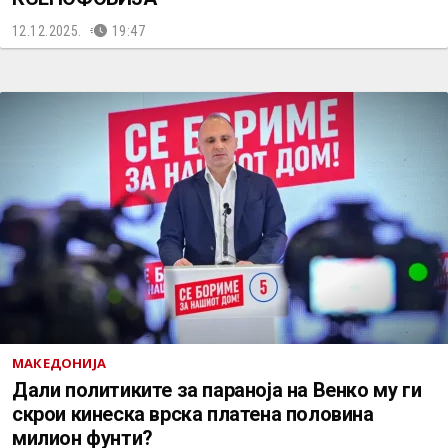
12.12.2025.
19:47
МАКЕДОНИЈА
Дали политиките за параноја на Венко му ги
скрои кинеска врска платена половина
милион фунти?