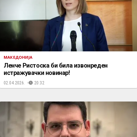
МАКЕДОНИЈА
Ленче Ристоска би била извонреден
истражувачки новинар!
02.04.2026.
20:32