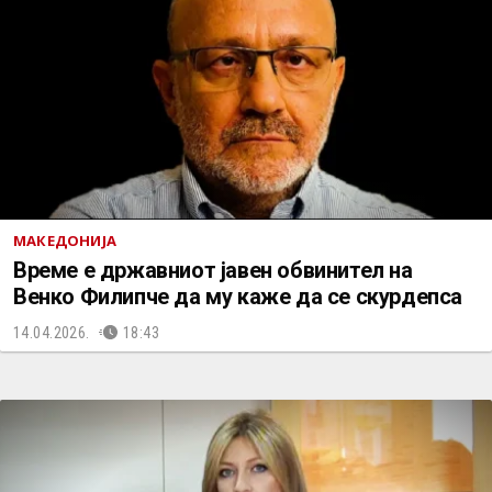
МАКЕДОНИЈА
Време е државниот јавен обвинител на
Венко Филипче да му каже да се скурдепса
14.04.2026.
18:43