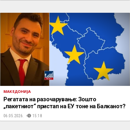
МАКЕДОНИЈА
Регатата на разочарување: Зошто
„пакетниот“ пристап на ЕУ тоне на Балканот?
06.05.2026.
15:18