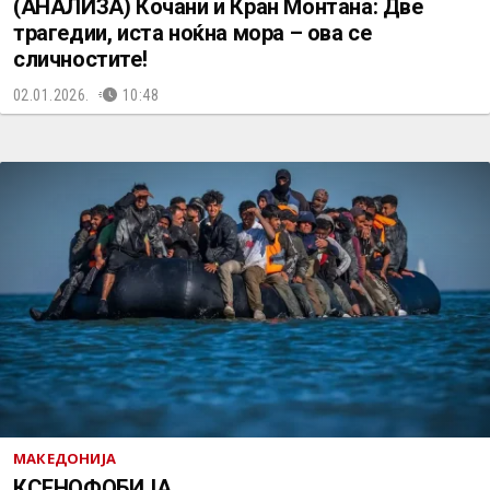
(АНАЛИЗА) Кочани и Кран Монтана: Две
трагедии, иста ноќна мора – ова се
сличностите!
02.01.2026.
10:48
МАКЕДОНИЈА
КСЕНОФОБИЈА