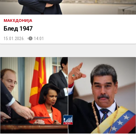
МАКЕДОНИЈА
Блед 1947
15.01.2026.
14:01