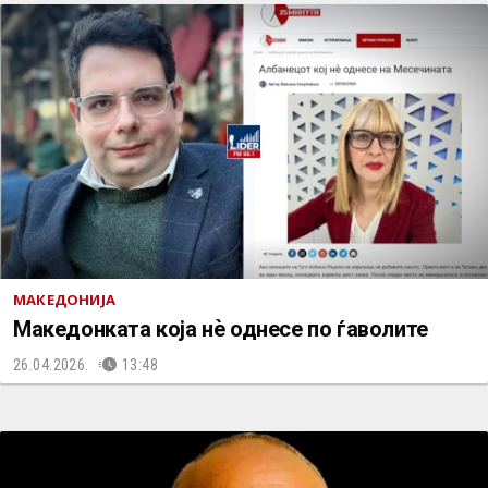
МАКЕДОНИЈА
Македонката која нѐ однесе по ѓаволите
26.04.2026.
13:48