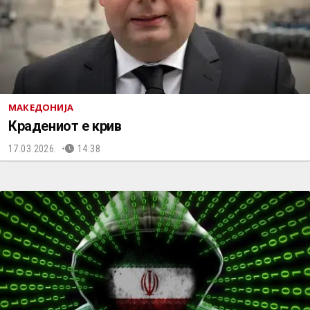
МАКЕДОНИЈА
Крадениот е крив
17.03.2026.
14:38