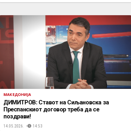
МАКЕДОНИЈА
ДИМИТРОВ: Ставот на Сиљановска за
Преспанскиот договор треба да се
поздрави!
14.05.2026.
14:53