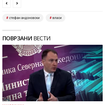
стефан андоновски
власи
ПОВРЗАНИ
ВЕСТИ