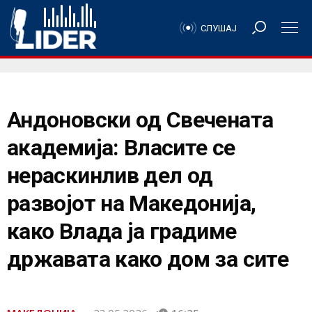
СЛУШАЈ
Андоновски од Свечената
академија: Власите се
нераскинлив дел од
развојот на Македонија,
како Влада ја градиме
државата како дом за сите