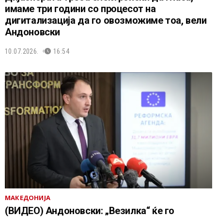
имаме три години со процесот на
дигитализација да го овозможиме тоа, вели
Андоновски
10.07.2026.
16:54
МАКЕДОНИЈА
(ВИДЕО) Андоновски: „Везилка“ ќе го