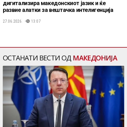
дигитализира македонскиот јазик и ќе
развие алатки за вештачка интелигенција
27.06.2026.
13:07
ОСТАНАТИ ВЕСТИ ОД
МАКЕДОНИЈА