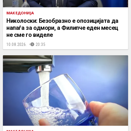
МАКЕДОНИЈА
Николоски: Безобразно е опозицијата да
напаѓа за одмори, а Филипче еден месец
не сме го виделе
10.08.2026.
20:35