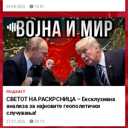
04.08.2026.
10:01
ПОДКАСТ
СВЕТОТ НА РАСКРСНИЦА – Ексклузивна
анализа за најновите геополитички
случувања!
27.07.2026.
09:19