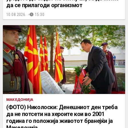
да се прилагоди организмот
10.08.2026.
15:30
МАКЕДОНИЈА
(ФОТО) Николоски: Денешниот ден треба
да не потсети на хероите кои во 2001
година го положија животот бранејќи ја
Македонија