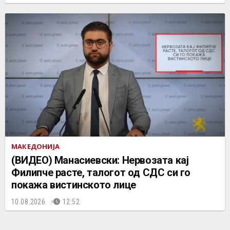
МАКЕДОНИЈА
(ВИДЕО) Манасиевски: Нервозата кај
Филипче расте, талогот од СДС си го
покажа вистинското лице
10.08.2026.
12:52