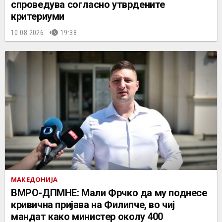
спроведува согласно утврдените
критериуми
10.08.2026.
19:38
МАКЕДОНИЈА
ВМРО-ДПМНЕ: Мали Фрчко да му поднесе
кривична пријава на Филипче, во чиј
мандат како министер околу 400