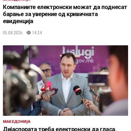
Компаниите електронски можат да поднесат
барање за уверение од кривичната
евиденција
05.08.2026.
14:24
МАКЕДОНИЈА
Дијаспората треба електронски да гласа,