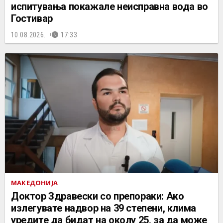
испитувања покажале неисправна вода во
Гостивар
10.08.2026.
17:33
МАКЕДОНИЈА
Доктор Здравески со препораки: Ако
излегувате надвор на 39 степени, клима
уредите да бидат на околу 25, за да може