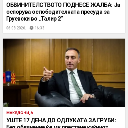
ОБВИНИТЕЛСТВОТО ПОДНЕСЕ ЖАЛБА: Ја
оспорува ослободителната пресуда за
Груевски во „Талир 2“
06.08.2026.
16:33
МАКЕДОНИЈА
УШТЕ 17 ДЕНА ДО ОДЛУКАТА ЗА ГРУБИ:
Без обвинение ќе му престане куќниот