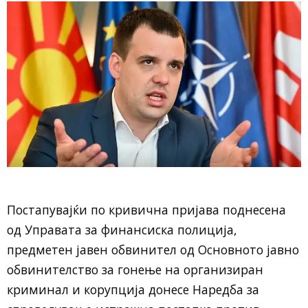
Постапувајќи по кривична пријава поднесена
од Управата за финансиска полиција,
предметен јавен обвинител од Основното јавно
обвинителство за гонење на организиран
криминал и корупција донесе Наредба за