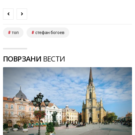
топ
стефан богоев
ПОВРЗАНИ
ВЕСТИ