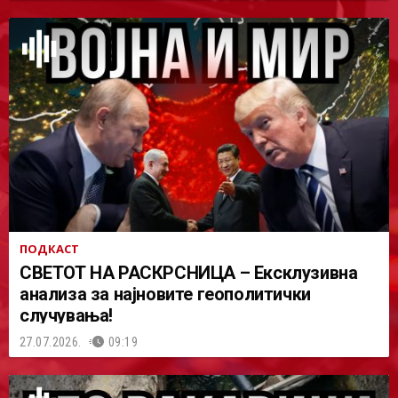
ПОДКАСТ
СВЕТОТ НА РАСКРСНИЦА – Ексклузивна
анализа за најновите геополитички
случувања!
27.07.2026.
09:19