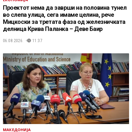
Проектот нема да заврши на половина тунел
во слепа улица, сега имаме целина, рече
Мицкоски за третата фаза од железничката
делница Крива Паланка – Деве Баир
06.08.2026.
11:37
МАКЕДОНИЈА