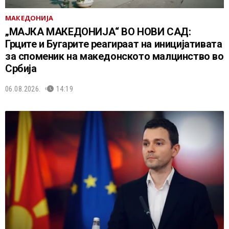
МАКЕДОНИЈА
„МАЈКА МАКЕДОНИЈА“ ВО НОВИ САД:
Грците и Бугарите реагираат на иницијативата
за споменик на македонското малцинство во
Србија
06.08.2026.
14:19