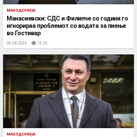
МАКЕДОНИЈА
Манасиевски: СДС и Филипче со години го
игнорираа проблемот со водата за пиење
во Гостивар
06.08.2026.
16:35
МАКЕДОНИЈА