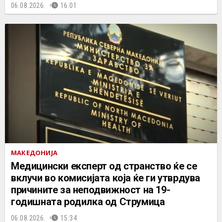
06.08.2026.
16:01
МАКЕДОНИЈА
Медицински експерт од странство ќе се
вклучи во комисијата која ќе ги утврдува
причините за неподвижност на 19-
годишната родилка од Струмица
06.08.2026.
15:34