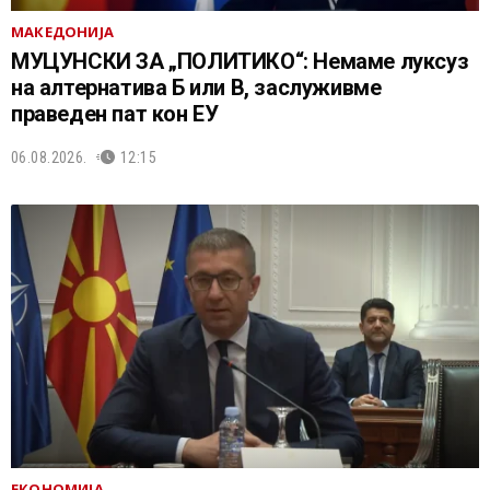
МАКЕДОНИЈА
МУЦУНСКИ ЗА „ПОЛИТИКО“: Немаме луксуз
на алтернатива Б или В, заслуживме
праведен пат кон ЕУ
06.08.2026.
12:15
ЕКОНОМИЈА