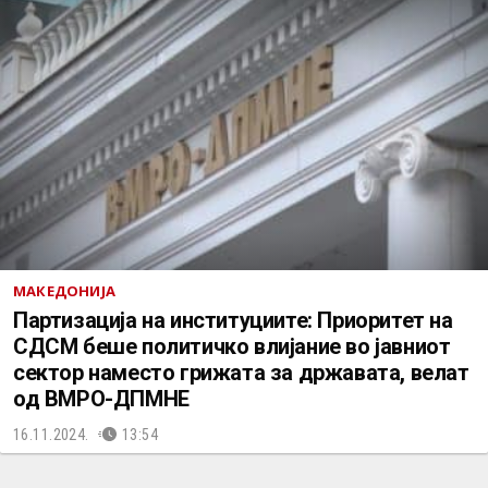
МАКЕДОНИЈА
Партизација на институциите: Приоритет на
СДСМ беше политичко влијание во јавниот
сектор наместо грижата за државата, велат
од ВМРО-ДПМНЕ
16.11.2024.
13:54