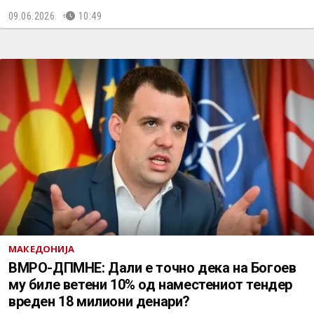
09.06.2026.
10:49
МАКЕДОНИЈА
ВМРО-ДПМНЕ: Дали е точно дека на Богоев
му биле ветени 10% од наместениот тендер
вреден 18 милиони денари?