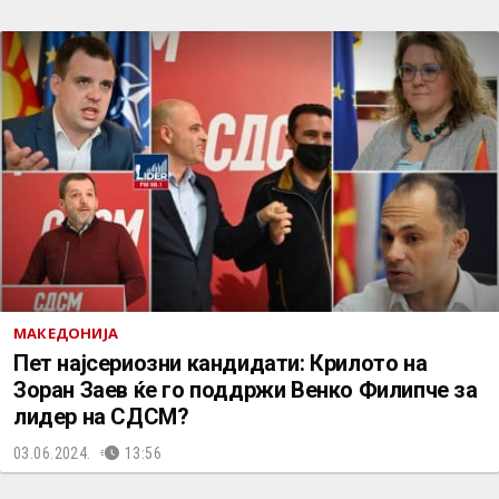
МАКЕДОНИЈА
Пет најсериозни кандидати: Крилото на
Зоран Заев ќе го поддржи Венко Филипче за
лидер на СДСМ?
03.06.2024.
13:56