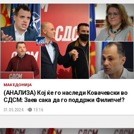
МАКЕДОНИЈА
(АНАЛИЗА) Кој ќе го наследи Ковачевски во
СДСМ: Заев сака да го поддржи Филипче!?
31.05.2024.
13:16