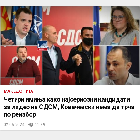
МАКЕДОНИЈА
Четири имиња како најсериозни кандидати
за лидер на СДСМ, Ковачевски нема да трча
по реизбор
02.06.2024.
11:39