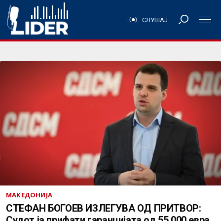
СЛУШАЈ
МАКЕДОНИЈА
СТЕФАН БОГОЕВ ИЗЛЕГУВА ОД ПРИТВОР:
Судот ја прифати гаранцијата од 55.000 евра