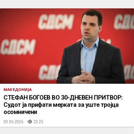
МАКЕДОНИЈА
СТЕФАН БОГОЕВ ВО 30-ДНЕВЕН ПРИТВОР:
Судот ја прифати мерката за уште тројца
осомничени
03.06.2026.
23:25