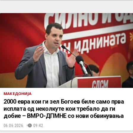
МАКЕДОНИЈА
2000 евра кои ги зел Богоев биле само прва
исплата од неколкуте кои требало да ги
добие – ВМРО-ДПМНЕ со нови обвинувања
06.06.2026.
09:42