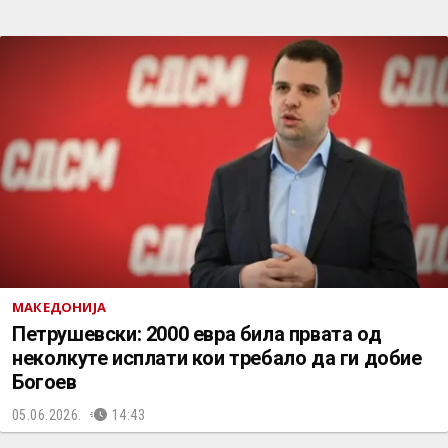
МАКЕДОНИЈА
Петрушевски: 2000 евра била првата од
неколкуте исплати кои требало да ги добие
Богоев
05.06.2026.
14:43