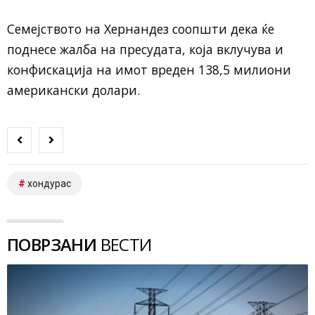
Семејството на Хернандез соопшти дека ќе
поднесе жалба на пресудата, која вклучува и
конфискација на имот вреден 138,5 милиони
американски долари.
хондурас
ПОВРЗАНИ
ВЕСТИ