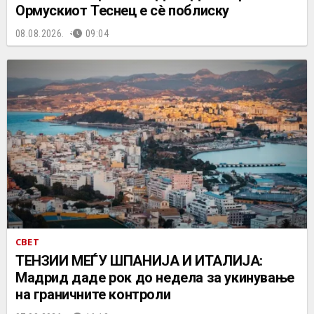
Ормускиот Теснец е сè поблиску
08.08.2026.
09:04
СВЕТ
ТЕНЗИИ МЕЃУ ШПАНИЈА И ИТАЛИЈА:
Мадрид даде рок до недела за укинување
на граничните контроли