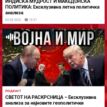
ИНДИСКА МУДРОСТ И МАКЕДОНСКА
ПОЛИТИКА: Ексклузивна летна политичка
анализа
04.08.2026.
10:01
ПОДКАСТ
СВЕТОТ НА РАСКРСНИЦА – Ексклузивна
анализа за најновите геополитички