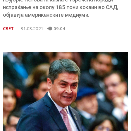
испраќање на околу 185 тони кокаин во САД,
објавија американските медиуми.
СВЕТ
31.03.2021.
09:04