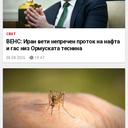
СВЕТ
ВЕНС: Иран вети непречен проток на нафта
и гас низ Ормуската теснина
08.08.2026.
19:47