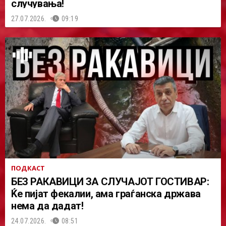
случувања!
27.07.2026.
09:19
ПОДКАСТ
БЕЗ РАКАВИЦИ ЗА СЛУЧАЈОТ ГОСТИВАР:
Ќе пијат фекалии, ама граѓанска држава
нема да дадат!
24.07.2026.
08:51