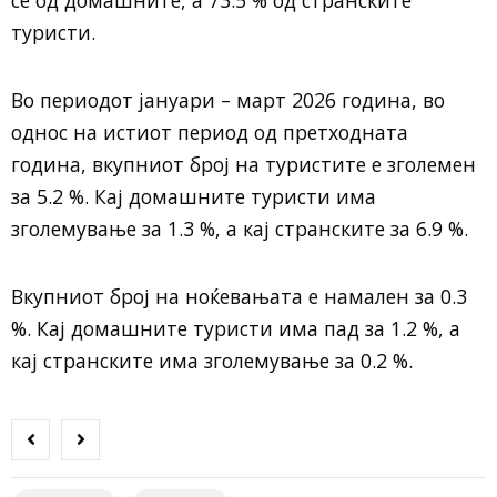
туристи.
Во периодот јануари – март 2026 година, во
однос на истиот период од претходната
година, вкупниот број на туристите е зголемен
за 5.2 %. Кај домашните туристи има
зголемување за 1.3 %, а кај странските за 6.9 %.
Вкупниот број на ноќевањата е намален за 0.3
%. Кај домашните туристи има пад за 1.2 %, а
кај странските има зголемување за 0.2 %.