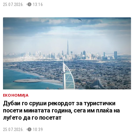
25.07.2026.
13:16
ЕКОНОМИЈА
Дубаи го сруши рекордот за туристички
посети минатата година, сега им плаќа на
луѓето да го посетат
25.07.2026.
10:39