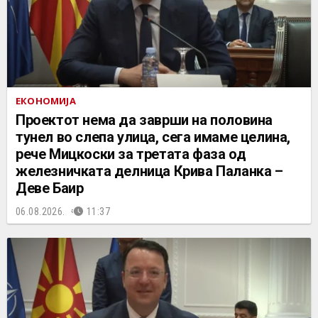
ЕКОНОМИЈА
Проектот нема да заврши на половина
тунел во слепа улица, сега имаме целина,
рече Мицкоски за третата фаза од
железничката делница Крива Паланка –
Деве Баир
06.08.2026.
11:37