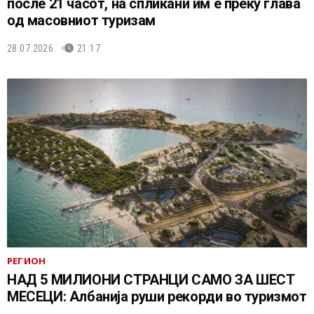
после 21 часот, на сплиќани им е преку глава
од масовниот туризам
28.07.2026.
21:17
РЕГИОН
НАД 5 МИЛИОНИ СТРАНЦИ САМО ЗА ШЕСТ
МЕСЕЦИ: Албанија руши рекорди во туризмот