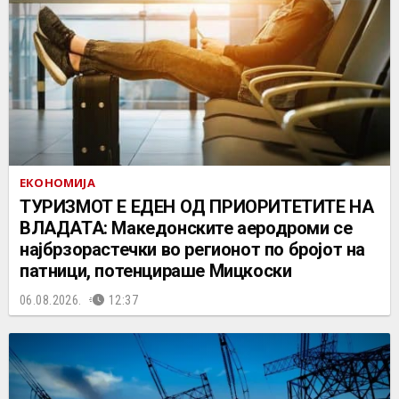
ЕКОНОМИЈА
ТУРИЗМОТ Е ЕДЕН ОД ПРИОРИТЕТИТЕ НА
ВЛАДАТА: Македонските аеродроми се
најбрзорастечки во регионот по бројот на
патници, потенцираше Мицкоски
06.08.2026.
12:37