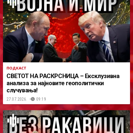
ПОДКАСТ
СВЕТОТ НА РАСКРСНИЦА – Ексклузивна
анализа за најновите геополитички
случувања!
27.07.2026.
09:19