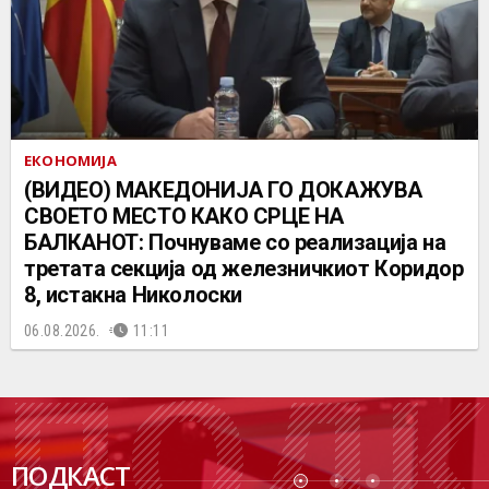
ЕКОНОМИЈА
(ВИДЕО) МАКЕДОНИЈА ГО ДОКАЖУВА
СВОЕТО МЕСТО КАКО СРЦЕ НА
БАЛКАНОТ: Почнуваме со реализација на
третата секција од железничкиот Коридор
8, истакна Николоски
06.08.2026.
11:11
ПОДК
ПОДКАСТ