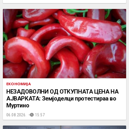
ЕКОНОМИЈА
НЕЗАДОВОЛНИ ОД ОТКУПНАТА ЦЕНА НА
АЈВАРКАТА: Земјоделци протестираа во
Муртино
06.08.2026.
15:57