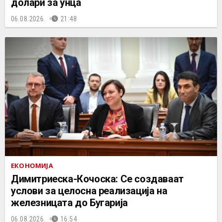
долари за унца
06.08.2026.
21:48
ЕКОНОМИЈА
Димитриеска-Кочоска: Се создаваат
услови за целосна реализација на
железницата до Бугарија
06.08.2026.
16:54