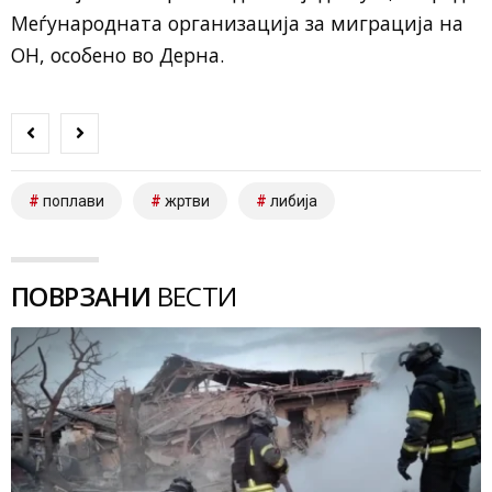
Меѓународната организација за миграција на
ОН, особено во Дерна.
поплави
жртви
либија
ПОВРЗАНИ
ВЕСТИ