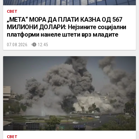
СВЕТ
„МЕТА“ МОРА ДА ПЛАТИ КАЗНА ОД 567
МИЛИОНИ ДОЛАРИ: Нејзините социјални
платформи нанеле штети врз младите
07.08.2026.
12:45
СВЕТ