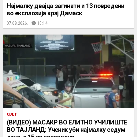
Најмалку двајца загинати и 13 повредени
во експлозија крај Дамаск
07.08.2026.
10:14
СВЕТ
(ВИДЕО) МАСАКР ВО ЕЛИТНО УЧИЛИШТЕ
ВО ТАЈЛАНД: Ученик уби најмалку седум