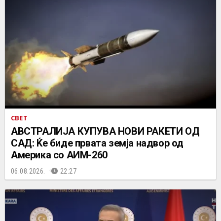
СВЕТ
АВСТРАЛИЈА КУПУВА НОВИ РАКЕТИ ОД
САД: Ќе биде првата земја надвор од
Америка со АИМ-260
06.08.2026.
22:27