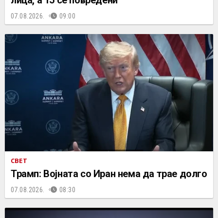
лица, а 15 се повредени
07.08.2026.
09:00
СВЕТ
Трамп: Војната со Иран нема да трае долго
07.08.2026.
08:30