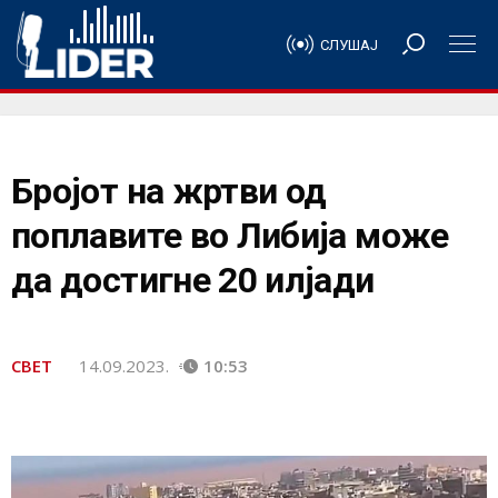
СЛУШАЈ
Бројот на жртви од
поплавите во Либија може
да достигне 20 илјади
СВЕТ
14.09.2023.
10:53