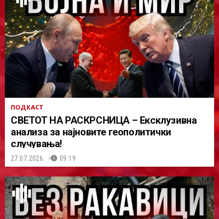
ПОДКАСТ
СВЕТОТ НА РАСКРСНИЦА – Ексклузивна
анализа за најновите геополитички
случувања!
27.07.2026.
09:19