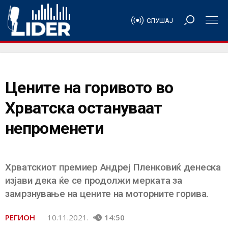
СЛУШАЈ
Цените на горивото во
Хрватска остануваат
непроменети
Хрватскиот премиер Андреј Пленковиќ денеска
изјави дека ќе се продолжи мерката за
замрзнување на цените на моторните горива.
РЕГИОН
10.11.2021.
14:50