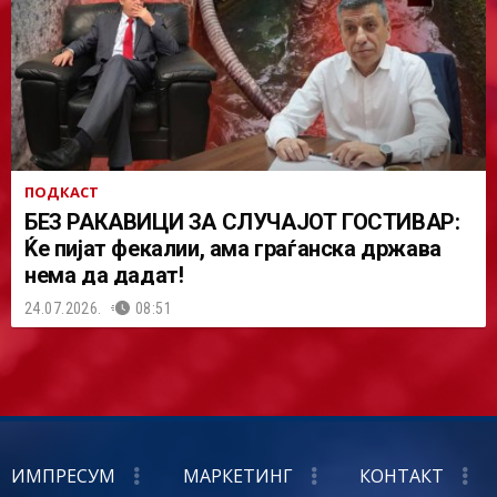
ПОДКАСТ
БЕЗ РАКАВИЦИ ЗА СЛУЧАЈОТ ГОСТИВАР:
Ќе пијат фекалии, ама граѓанска држава
нема да дадат!
24.07.2026.
08:51
ИМПРЕСУМ
МАРКЕТИНГ
КОНТАКТ