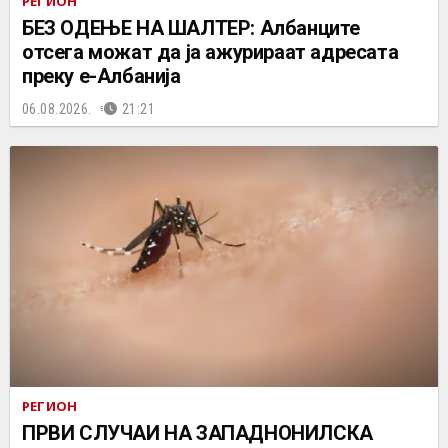
РЕГИОН
БЕЗ ОДЕЊЕ НА ШАЛТЕР: Албанците
отсега можат да ја ажурираат адресата
преку е-Албанија
06.08.2026.
21:21
РЕГИОН
ПРВИ СЛУЧАИ НА ЗАПАДНОНИЛСКА