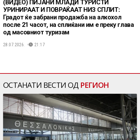
(ВИДЕО) ПИЈАНИ МЛАДИ ТУРИСТИ
УРИНИРААТ И ПОВРАЌААТ НИЗ СПЛИТ:
Градот ќе забрани продажба на алкохол
после 21 часот, на сплиќани им е преку глава
од масовниот туризам
28.07.2026.
21:17
ОСТАНАТИ ВЕСТИ ОД
РЕГИОН