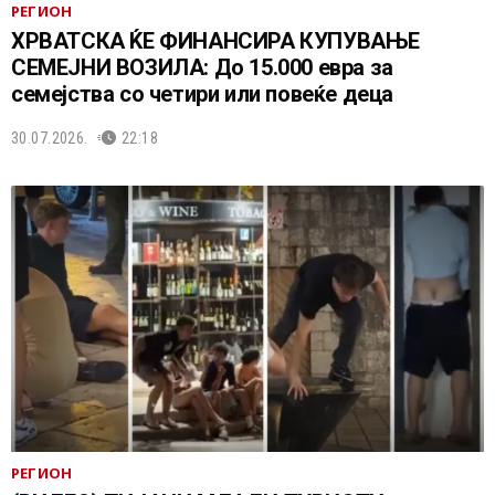
РЕГИОН
ХРВАТСКА ЌЕ ФИНАНСИРА КУПУВАЊЕ
СЕМЕЈНИ ВОЗИЛА: До 15.000 евра за
семејства со четири или повеќе деца
30.07.2026.
22:18
РЕГИОН