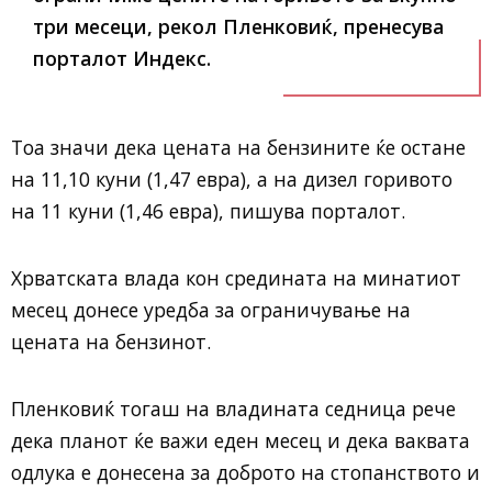
три месеци, рекол Пленковиќ, пренесува
порталот Индекс.
Тоа значи дека цената на бензините ќе остане
на 11,10 куни (1,47 евра), а на дизел горивото
на 11 куни (1,46 евра), пишува порталот.
Хрватската влада кон средината на минатиот
месец донесе уредба за ограничување на
цената на бензинот.
Пленковиќ тогаш на владината седница рече
дека планот ќе важи еден месец и дека ваквата
одлука е донесена за доброто на стопанството и