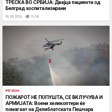
ТРЕСКА ВО СРБИЈА: Двајца пациенти од
Белград хоспитализирани
06.08.2026.
19:58
РЕГИОН
ПОЖАРОТ НЕ ПОПУШТА, СЕ ВКЛУЧУВА И
АРМИЈАТА: Воени хеликоптери ќе
помагаат на Делиблатската Пешчара