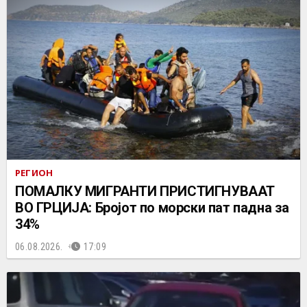
РЕГИОН
ПОМАЛКУ МИГРАНТИ ПРИСТИГНУВААТ
ВО ГРЦИЈА: Бројот по морски пат падна за
34%
06.08.2026.
17:09