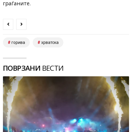
граѓаните.
горива
хрватска
ПОВРЗАНИ
ВЕСТИ