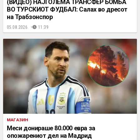
(ВИДЕО) НАЈГОЛЕМА ТРАНСФЕР БОМБА
ВО ТУРСКИОТ ФУДБАЛ: Салах во дресот
на Трабзонспор
05.08.2026.
11:39
МАГАЗИН
Меси донираше 80.000 евра за
опожарениот дел на Мадрид