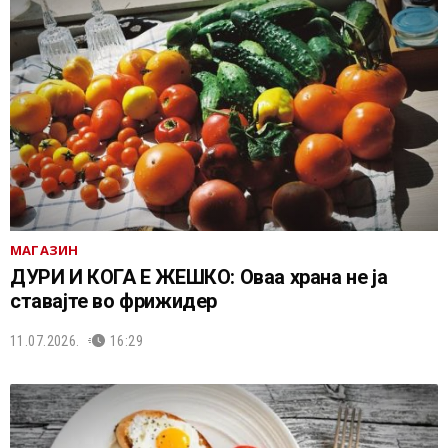
МАГАЗИН
ДУРИ И КОГА Е ЖЕШКО: Оваа храна не ја
ставајте во фрижидер
11.07.2026.
16:29