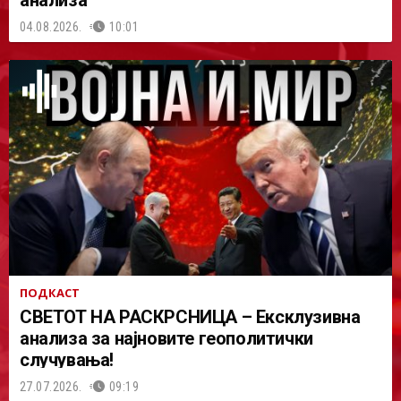
04.08.2026.
10:01
ПОДКАСТ
СВЕТОТ НА РАСКРСНИЦА – Ексклузивна
анализа за најновите геополитички
случувања!
27.07.2026.
09:19