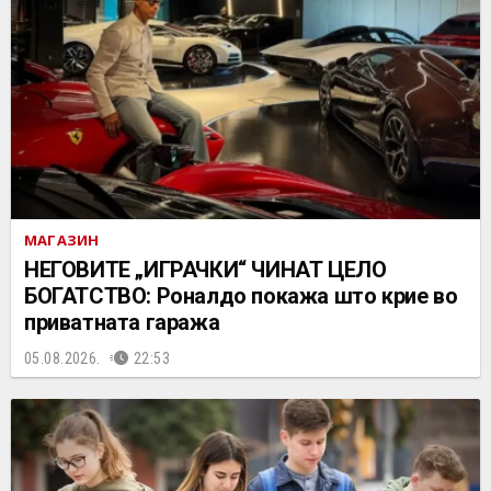
МАГАЗИН
НЕГОВИТЕ „ИГРАЧКИ“ ЧИНАТ ЦЕЛО
БОГАТСТВО: Роналдо покажа што крие во
приватната гаража
05.08.2026.
22:53