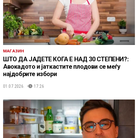
МАГАЗИН
ШТО ДА ЈАДЕТЕ КОГА Е НАД 30 СТЕПЕНИ?:
Авокадото и јаткастите плодови се меѓу
најдобрите избори
01.07.2026.
17:26