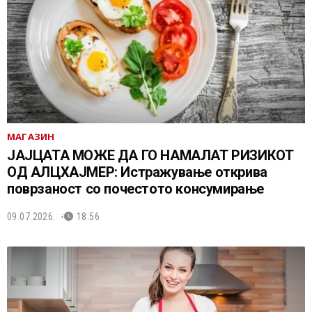
МАГАЗИН
ЈАЈЦАТА МОЖЕ ДА ГО НАМАЛАТ РИЗИКОТ
ОД АЛЦХАЈМЕР: Истражување открива
поврзаност со почестото консумирање
09.07.2026.
18:56