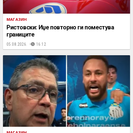
МАГАЗИН
Ристовски: Иџе повторно ги поместува
границите
05.08.2026.
16:12
МАГАЗИН