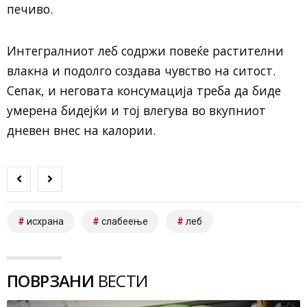
печиво.
Интегралниот леб содржи повеќе растителни
влакна и подолго создава чувство на ситост.
Сепак, и неговата консумација треба да биде
умерена бидејќи и тој влегува во вкупниот
дневен внес на калории.
исхрана
слабеење
леб
ПОВРЗАНИ
ВЕСТИ