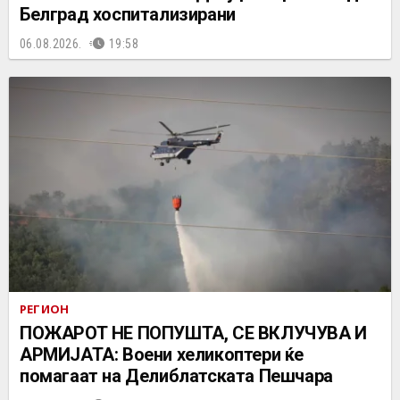
Белград хоспитализирани
06.08.2026.
19:58
РЕГИОН
ПОЖАРОТ НЕ ПОПУШТА, СЕ ВКЛУЧУВА И
АРМИЈАТА: Воени хеликоптери ќе
помагаат на Делиблатската Пешчара