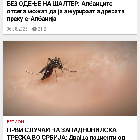
БЕЗ ОДЕЊЕ НА ШАЛТЕР: Албанците
отсега можат да ја ажурираат адресата
преку е-Албанија
06.08.2026.
21:21
РЕГИОН
ПРВИ СЛУЧАИ НА ЗАПАДНОНИЛСКА
ТРЕСКА ВО СРБИЈА: Двајца пациенти од