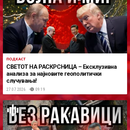
ПОДКАСТ
СВЕТОТ НА РАСКРСНИЦА – Ексклузивна
анализа за најновите геополитички
случувања!
27.07.2026.
09:19