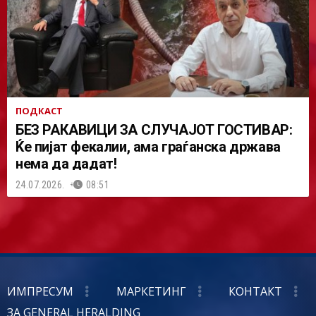
ПОДКАСТ
БЕЗ РАКАВИЦИ ЗА СЛУЧАЈОТ ГОСТИВАР:
Ќе пијат фекалии, ама граѓанска држава
нема да дадат!
24.07.2026.
08:51
ИМПРЕСУМ
МАРКЕТИНГ
КОНТАКТ
ЗА GENERAL HERALDING