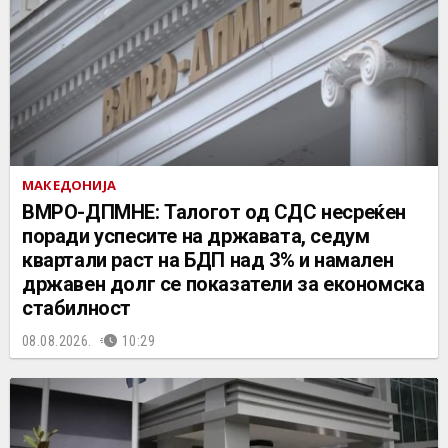
МАКЕДОНИЈА
ВМРО-ДПМНЕ: Талогот од СДС несреќен
поради успесите на државата, седум
квартали раст на БДП над 3% и намален
државен долг се показатели за економска
стабилност
08.08.2026.
10:29