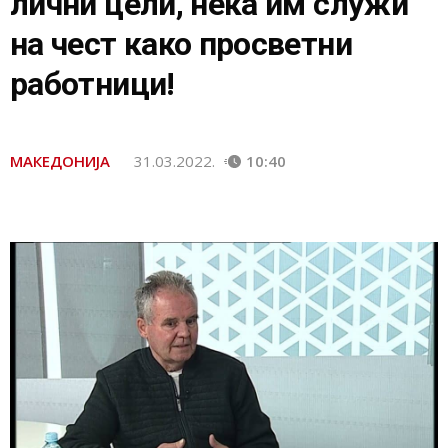
лични цели, нека им служи
на чест како просветни
работници!
МАКЕДОНИЈА
31.03.2022.
10:40