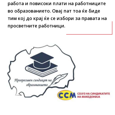
работа и повисоки плати на работниците
во образованието. Овај пат тоа ќе биде
тим кој до крај ќе се избори за правата на
просветните работници.