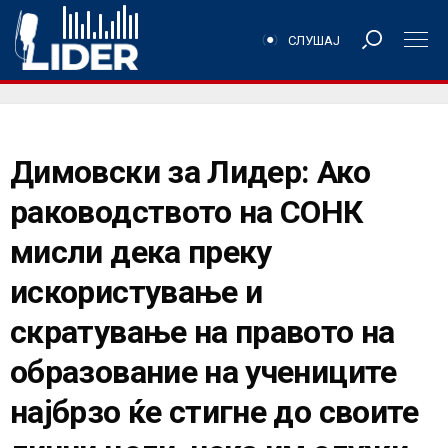
СЛУШАЈ
Димовски за Лидер: Ако
раководството на СОНК
мисли дека преку
искористување и
скратување на правото на
образование на учениците
најбрзо ќе стигне до своите