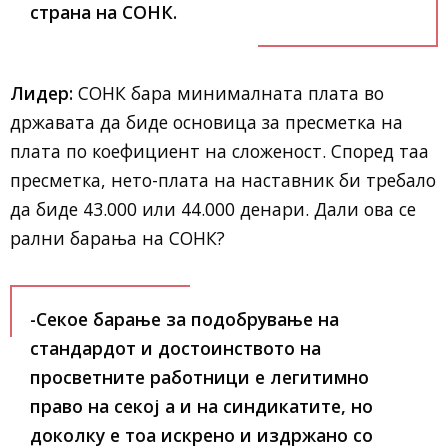
страна на СОНК.
Лидер:
СОНК бара минималната плата во
државата да биде основица за пресметка на
плата по коефициент на сложеност. Според таа
пресметка, нето-плата на наставник би требало
да биде 43.000 или 44.000 денари. Дали ова се
рални барања на СОНК?
-Секое барање за подобрување на
стандардот и достоинството на
просветните работници е легитимно
право на секој а и на синдикатите, но
доколку е тоа искрено и издржано со