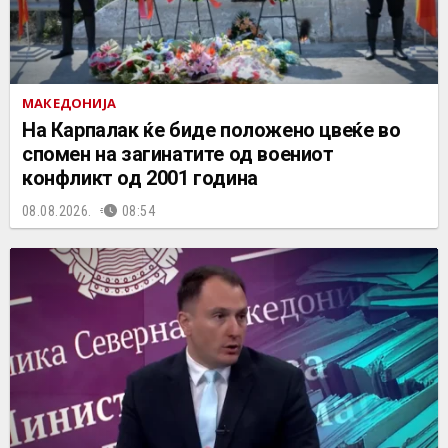
МАКЕДОНИЈА
На Карпалак ќе биде положено цвеќе во
спомен на загинатите од воениот
конфликт од 2001 година
08.08.2026.
08:54