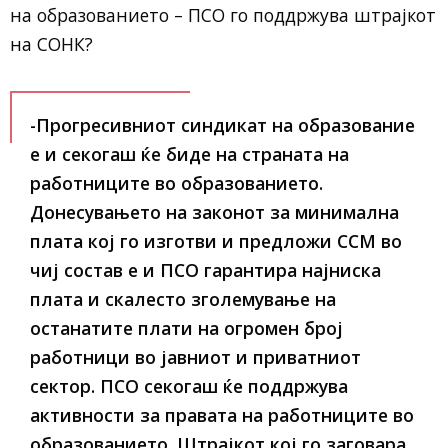
на образованието – ПСО го поддржува штрајкот
на СОНК?
-Прогресивниот синдикат на образование
е и секогаш ќе биде на страната на
работниците во образованието.
Донесувањето на законот за минимална
плата кој го изготви и предложи ССМ во
чиј состав е и ПСО гарантира најниска
плата и скалесто зголемување на
останатите плати на огромен број
работници во јавниот и приватниот
сектор. ПСО секогаш ќе поддржува
активности за правата на работниците во
образованието. Штрајкот кој го заговара