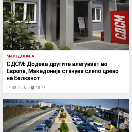
МАКЕДОНИЈА
СДСМ: Додека другите влегуваат во
Европа, Македонија станува слепо црево
на Балканот
08.08.2026.
10:16