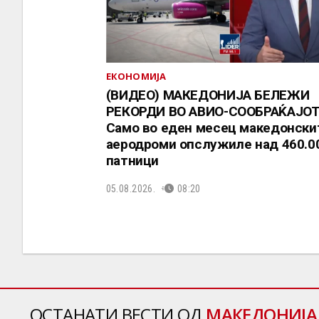
ЕКОНОМИЈА
(ВИДЕО) МАКЕДОНИЈА БЕЛЕЖИ
РЕКОРДИ ВО АВИО-СООБРАЌАЈОТ
Само во еден месец македонски
аеродроми опслужиле над 460.0
патници
05.08.2026.
08:20
ОСТАНАТИ ВЕСТИ ОД
МАКЕДОНИЈА