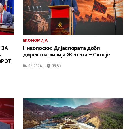
ЕКОНОМИЈА
 ЗА
Николоски: Дијаспората доби
А
директна линија Женева – Скопје
ОРОТ
06.08.2026.
08:57