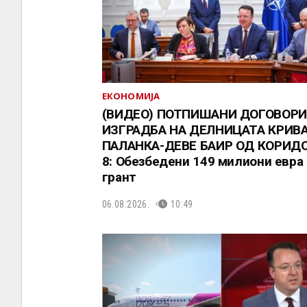
ЕКОНОМИЈА
(ВИДЕО) ПОТПИШАНИ ДОГОВОРИ
ИЗГРАДБА НА ДЕЛНИЦАТА КРИВ
ПАЛАНКА-ДЕВЕ БАИР ОД КОРИД
8: Обезбедени 149 милиони евра
грант
06.08.2026.
10:49