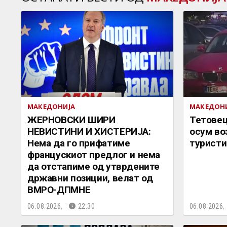
МАКЕДОНИЈА
МАКЕДОН
ЖЕРНОВСКИ ШИРИ
Тетовец
НЕВИСТИНИ И ХИСТЕРИЈА:
осум во
Нема да го прифатиме
туристи
францускиот предлог и нема
да отстапиме од утврдените
државни позиции, велат од
ВМРО-ДПМНЕ
06.08.2026.
22:30
06.08.2026.