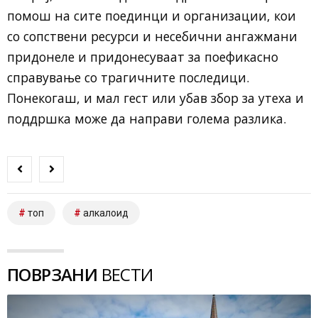
помош на сите поединци и организации, кои
со сопствени ресурси и несебични ангажмани
придонеле и придонесуваат за поефикасно
справување со трагичните последици.
Понекогаш, и мал гест или убав збор за утеха и
поддршка може да направи голема разлика.
топ
алкалоид
ПОВРЗАНИ
ВЕСТИ