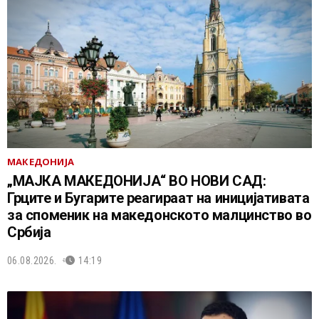
МАКЕДОНИЈА
„МАЈКА МАКЕДОНИЈА“ ВО НОВИ САД:
Грците и Бугарите реагираат на иницијативата
за споменик на македонското малцинство во
Србија
06.08.2026.
14:19