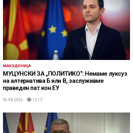
МАКЕДОНИЈА
МУЦУНСКИ ЗА „ПОЛИТИКО“: Немаме луксуз
на алтернатива Б или В, заслуживме
праведен пат кон ЕУ
06.08.2026.
12:15