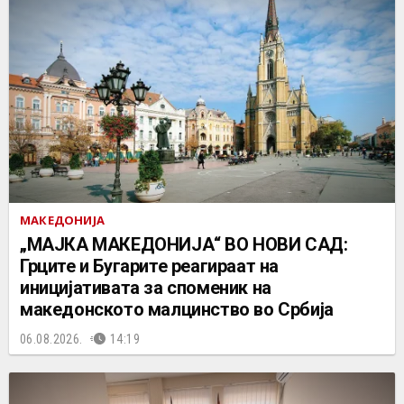
МАКЕДОНИЈА
„МАЈКА МАКЕДОНИЈА“ ВО НОВИ САД:
Грците и Бугарите реагираат на
иницијативата за споменик на
македонското малцинство во Србија
06.08.2026.
14:19