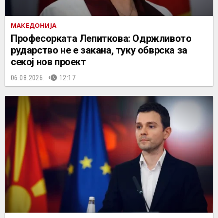
МАКЕДОНИЈА
Професорката Лепиткова: Одржливото
рударство не е закана, туку обврска за
секој нов проект
06.08.2026.
12:17