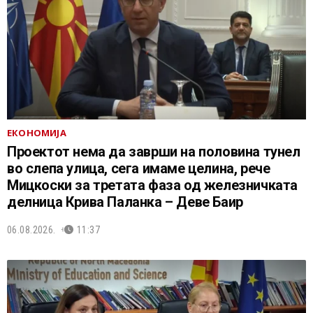
ЕКОНОМИЈА
Проектот нема да заврши на половина тунел
во слепа улица, сега имаме целина, рече
Мицкоски за третата фаза од железничката
делница Крива Паланка – Деве Баир
06.08.2026.
11:37