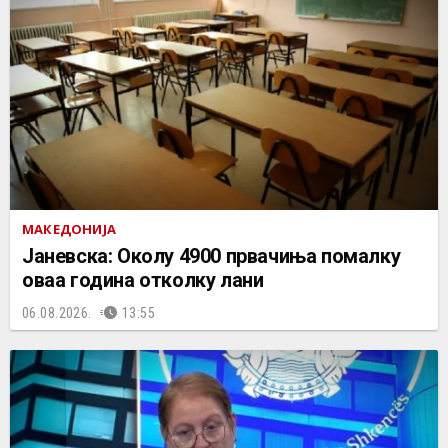
МАКЕДОНИЈА
Јаневска: Околу 4900 првачиња помалку
оваа година отколку лани
06.08.2026.
13:55