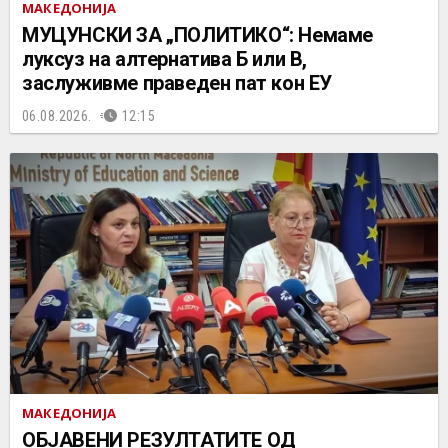
МАКЕДОНИЈА
МУЦУНСКИ ЗА „ПОЛИТИКО“: Немаме
луксуз на алтернатива Б или В,
заслуживме праведен пат кон ЕУ
06.08.2026.
12:15
МАКЕДОНИЈА
ОБЈАВЕНИ РЕЗУЛТАТИТЕ ОД