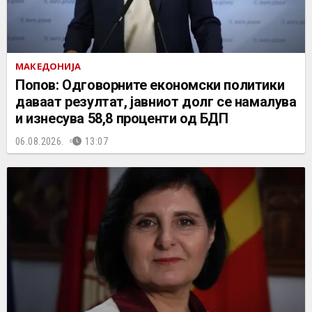
МАКЕДОНИЈА
Попов: Одговорните економски политики
даваат резултат, јавниот долг се намалува
и изнесува 58,8 проценти од БДП
06.08.2026.
13:07