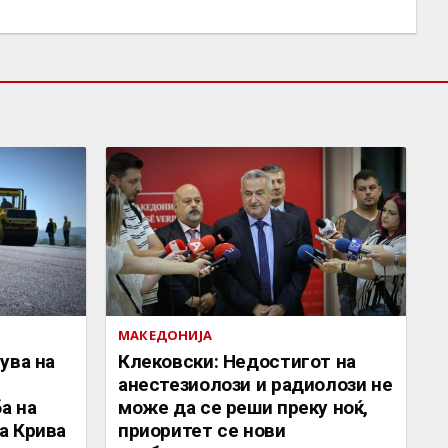
МАКЕДОНИЈА
ува на
Клековски: Недостигот на
анестезиолози и радиолози не
а на
може да се реши преку ноќ,
а Крива
приоритет се нови