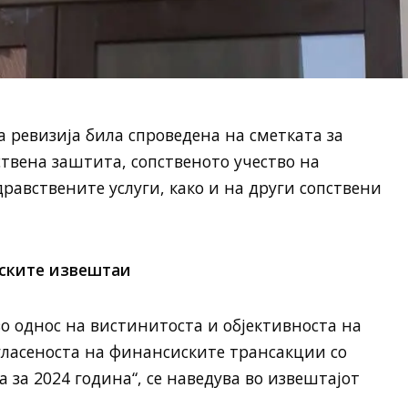
а ревизија била спроведена на сметката за
ствена заштита, сопственото учество на
равствените услуги, како и на други сопствени
ските извештаи
о однос на вистинитоста и објективноста на
гласеноста на финансиските трансакции со
 за 2024 година“, се наведува во извештајот