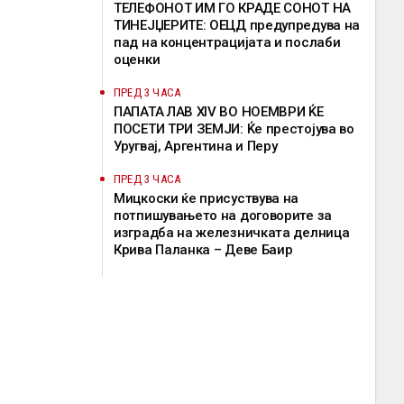
ТЕЛЕФОНОТ ИМ ГО КРАДЕ СОНОТ НА
ТИНЕЈЏЕРИТЕ: ОЕЦД предупредува на
пад на концентрацијата и послаби
оценки
ПРЕД 3 ЧАСА
ПАПАТА ЛАВ XIV ВО НОЕМВРИ ЌЕ
ПОСЕТИ ТРИ ЗЕМЈИ: Ќе престојува во
Уругвај, Аргентина и Перу
ПРЕД 3 ЧАСА
Мицкоски ќе присуствува на
потпишувањето на договорите за
изградба на железничката делница
Крива Паланка – Деве Баир