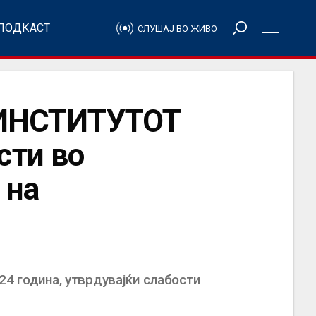
ПОДКАСТ
СЛУШАЈ ВО ЖИВО
ИНСТИТУТОТ
сти во
 на
24 година, утврдувајќи слабости