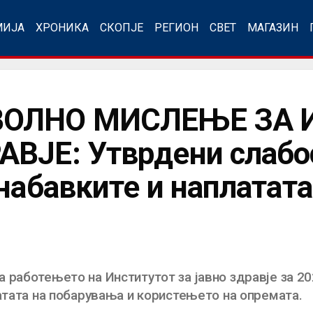
МИЈА
ХРОНИКА
СКОПЈЕ
РЕГИОН
СВЕТ
МАГАЗИН
ВОЛНО МИСЛЕЊЕ ЗА 
ВЈЕ: Утврдени слабо
набавките и наплатата
 работењето на Институтот за јавно здравје за 20
латата на побарувања и користењето на опремата.