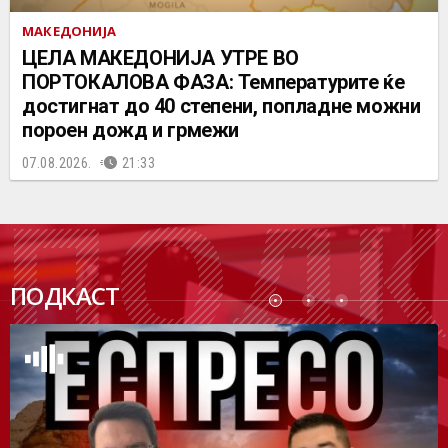
МАКЕДОНИЈА
ЦЕЛА МАКЕДОНИЈА УТРЕ ВО
ПОРТОКАЛОВА ФАЗА: Температурите ќе
достигнат до 40 степени, попладне можни
пороен дожд и грмежи
07.08.2026.
21:33
ПОДК
ПОДКАСТ
АСТ