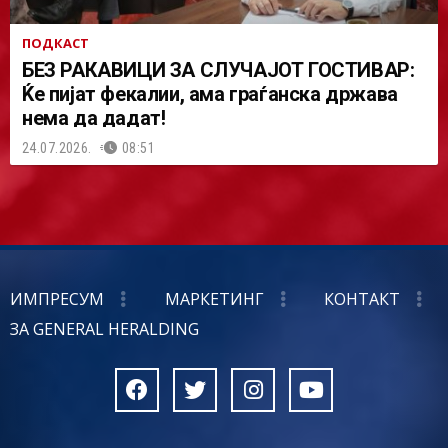
ПОДКАСТ
БЕЗ РАКАВИЦИ ЗА СЛУЧАЈОТ ГОСТИВАР:
Ќе пијат фекалии, ама граѓанска држава
нема да дадат!
24.07.2026.
08:51
ИМПРЕСУМ
МАРКЕТИНГ
КОНТАКТ
ЗА GENERAL HERALDING