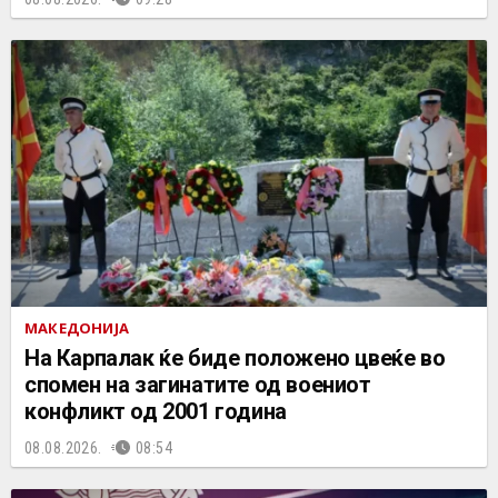
МАКЕДОНИЈА
На Карпалак ќе биде положено цвеќе во
спомен на загинатите од воениот
конфликт од 2001 година
08.08.2026.
08:54