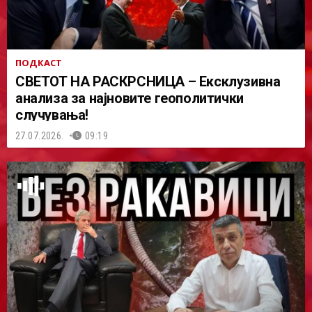
ПОДКАСТ
СВЕТОТ НА РАСКРСНИЦА – Ексклузивна
анализа за најновите геополитички
случувања!
27.07.2026.
09:19