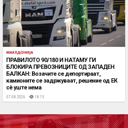
МАКЕДОНИЈА
ПРАВИЛОТО 90/180 И НАТАМУ ГИ
БЛОКИРА ПРЕВОЗНИЦИТЕ ОД ЗАПАДЕН
БАЛКАН: Возачите се депортираат,
камионите се задржуваат, решение од ЕК
сè уште нема
07.08.2026.
18:15