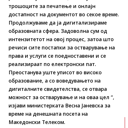
трошоците за печатење и онлајн
достапност на документот во секое време.
Продолжуваме да ја дигитализираме
образовната сфера. Задоволна сум од
интензитетот на овој процес, затоа што
речиси сите постапки за остварување на
права и услуги се поедноставени и се
реализираат по електронски пат.
Преостанува уште уписот во високо
образование, а со воведувањето на
дигиталните свидетелства, се отвара
можност за остварување и на оваа цел “,
изјави министерката Весна Јаневска за
време на денешната посета на
Македонски Телеком.