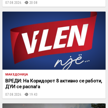
07.08.2026.
20:08
МАКЕДОНИЈА
ВРЕДИ: На Коридорот 8 активно се работи,
ДУИ се распаѓа
07.08.2026.
19:43