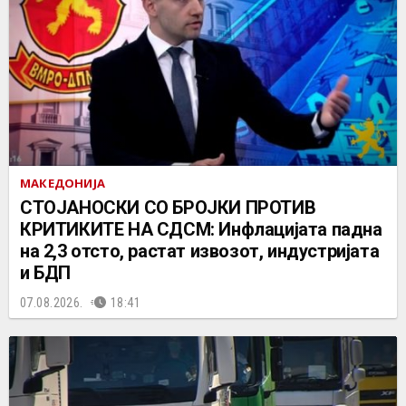
МАКЕДОНИЈА
СТОЈАНОСКИ СО БРОЈКИ ПРОТИВ
КРИТИКИТЕ НА СДСМ: Инфлацијата падна
на 2,3 отсто, растат извозот, индустријата
и БДП
07.08.2026.
18:41