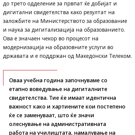
до трето одделение за првпат ќе добијат и
дигитални свидетелства како резултат на
заложбите на Министерството за образование
и наука за дигитализација на образованието.
Ова е значаен чекор во процесот на
модернизација на образовните услуги во
државата и е поддржан од Македонски Телеком.
Оваа учебна година започнуваме со
етапно воведување на дигиталните
свидетелства. Тие ќе имаат идентична
важност како и хартиените кои постепено
ќе се заменуваат, што ќе значи
олеснување на административната
работа на училиштата, намалување на