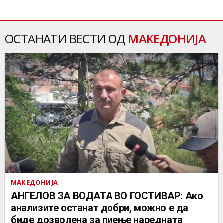
ОСТАНАТИ ВЕСТИ ОД
МАКЕДОНИЈА
МАКЕДОНИЈА
АНГЕЛОВ ЗА ВОДАТА ВО ГОСТИВАР: Ако
анализите останат добри, можно е да
биде дозволена за пиење наредната