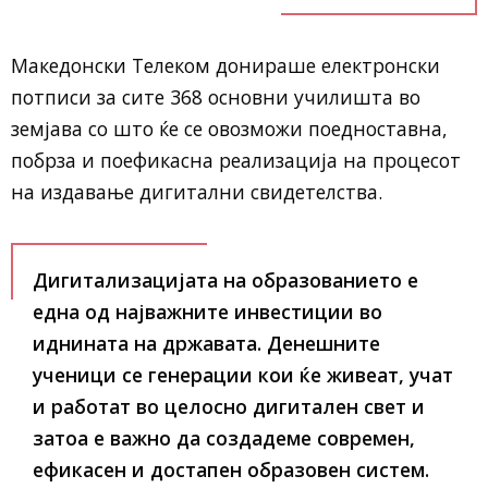
Македонски Телеком донираше електронски
потписи за сите 368 основни училишта во
земјава со што ќе се овозможи поедноставна,
побрза и поефикасна реализација на процесот
на издавање дигитални свидетелства.
Дигитализацијата на образованието е
една од најважните инвестиции во
иднината на државата. Денешните
ученици се генерации кои ќе живеат, учат
и работат во целосно дигитален свет и
затоа е важно да создадеме современ,
ефикасен и достапен образовен систем.