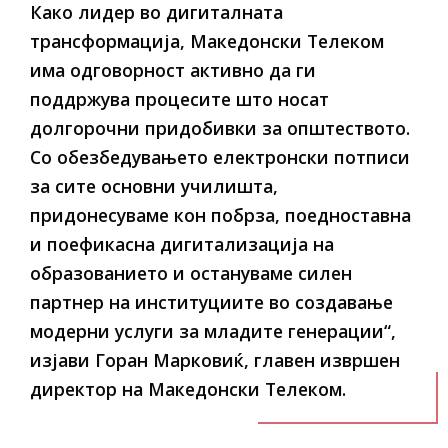
Како лидер во дигиталната
трансформација, Македонски Телеком
има одговорност активно да ги
поддржува процесите што носат
долгорочни придобивки за општеството.
Со обезбедувањето електронски потписи
за сите основни училишта,
придонесуваме кон побрза, поедноставна
и поефикасна дигитализација на
образованието и остануваме силен
партнер на институциите во создавање
модерни услуги за младите генерации“,
изјави Горан Марковиќ, главен извршен
директор на Македонски Телеком.