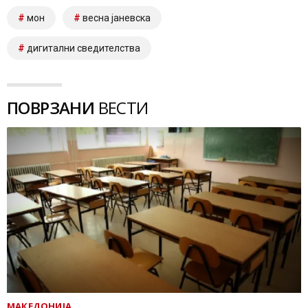
мон
весна јаневска
дигитални сведителства
ПОВРЗАНИ
ВЕСТИ
МАКЕДОНИЈА