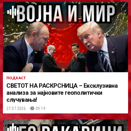
ПОДКАСТ
СВЕТОТ НА РАСКРСНИЦА – Ексклузивна
анализа за најновите геополитички
случувања!
27.07.2026.
09:19