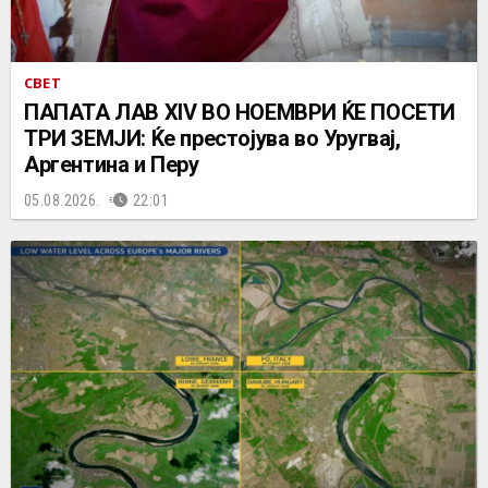
СВЕТ
ПАПАТА ЛАВ XIV ВО НОЕМВРИ ЌЕ ПОСЕТИ
ТРИ ЗЕМЈИ: Ќе престојува во Уругвај,
Аргентина и Перу
05.08.2026.
22:01