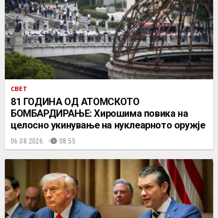
СВЕТ
81 ГОДИНА ОД АТОМСКОТО
БОМБАРДИРАЊЕ: Хирошима повика на
целосно укинување на нуклеарното оружје
06.08.2026.
08:55