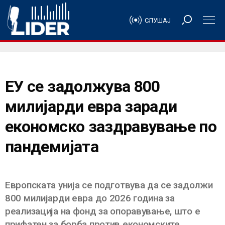
СЛУШАЈ
ЕУ се задолжува 800
милијарди евра заради
економско заздравување по
пандемијата
Европската унија се подготвува да се задолжи
800 милијарди евра до 2026 година за
реализација на фонд за опоравување, што е
прифатен за борба против економските