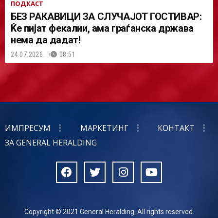
ПОДКАСТ
БЕЗ РАКАВИЦИ ЗА СЛУЧАЈОТ ГОСТИВАР:
Ќе пијат фекалии, ама граѓанска држава
нема да дадат!
24.07.2026.
08:51
ИМПРЕСУМ
МАРКЕТИНГ
КОНТАКТ
ЗА GENERAL HERALDING
Copyright © 2021 General Heralding. All rights reserved.