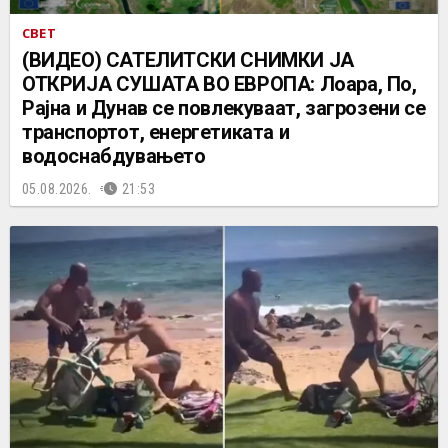
СВЕТ
(ВИДЕО) САТЕЛИТСКИ СНИМКИ ЈА
ОТКРИЈА СУШАТА ВО ЕВРОПА: Лоара, По,
Рајна и Дунав се повлекуваат, загрозени се
транспортот, енергетиката и
водоснабдувањето
05.08.2026.
21:53