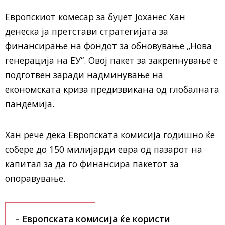
Европскиот комесар за буџет Јоханес Хан
денеска ја претстави стратегијата за
финансирање на фондот за обновување „Нова
генерација на ЕУ“. Овој пакет за закрепнување е
подготвен заради надминување на
економската криза предизвикана од глобалната
пандемија.
Хан рече дека Европската комисија годишно ќе
собере до 150 милијарди евра од пазарот на
капитал за да го финансира пакетот за
опоравување.
– Европската комисија ќе користи