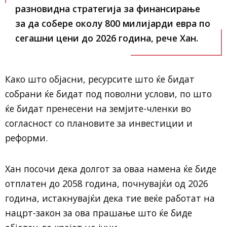
разновидна стратегија за финансирање
за да собере околу 800 милијарди евра по
сегашни цени до 2026 година, рече Хан.
Како што објасни, ресурсите што ќе бидат
собрани ќе бидат под поволни услови, по што
ќе бидат пренесени на земјите-членки во
согласност со плановите за инвестиции и
реформи.
Хан посочи дека долгот за оваа намена ќе биде
отплатен до 2058 година, почнувајќи од 2026
година, истакнувајќи дека тие веќе работат на
нацрт-закон за ова прашање што ќе биде