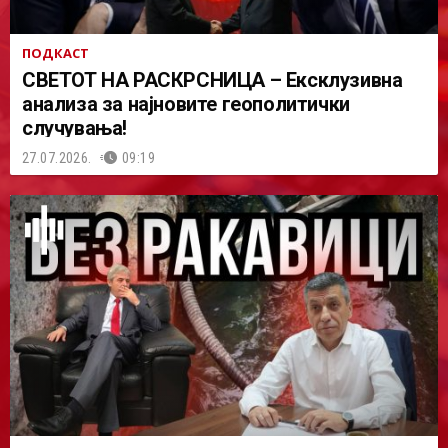
ПОДКАСТ
СВЕТОТ НА РАСКРСНИЦА – Ексклузивна
анализа за најновите геополитички
случувања!
27.07.2026.
09:19