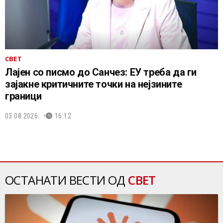
СВЕТ
Лајен со писмо до Санчез: ЕУ треба да ги
зајакне критичните точки на нејзините
граници
03.08.2026.
16:12
ОСТАНАТИ ВЕСТИ ОД
СВЕТ