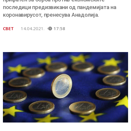
последици предизвикани од пандемијата на
коронавирусот, пренесува Анадолија.
СВЕТ
14.04.2021.
17:58