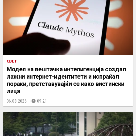
СВЕТ
Mодел на вештачка интелигенција создал
лажни интернет-идентитети и испраќал
пораки, претставувајќи се како вистински
лица
06.08.2026.
09:21