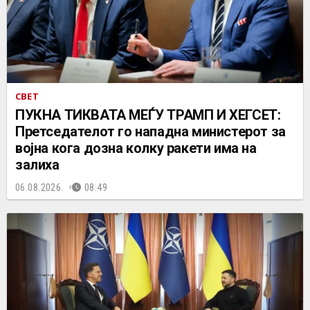
СВЕТ
ПУКНА ТИКВАТА МЕЃУ ТРАМП И ХЕГСЕТ:
Претседателот го нападна министерот за
војна кога дозна колку ракети има на
залиха
06.08.2026.
08:49