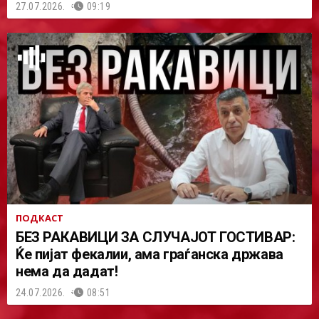
27.07.2026.
09:19
ПОДКАСТ
БЕЗ РАКАВИЦИ ЗА СЛУЧАЈОТ ГОСТИВАР:
Ќе пијат фекалии, ама граѓанска држава
нема да дадат!
24.07.2026.
08:51