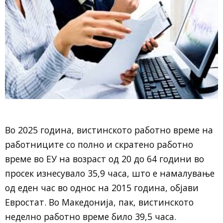
Во 2025 година, вистинското работно време на
работниците со полно и скратено работно
време во ЕУ на возраст од 20 до 64 години во
просек изнесувало 35,9 часа, што е намалување
од еден час во однос на 2015 година, објави
Евростат. Во Македонија, пак, вистинското
неделно работно време било 39,5 часа.