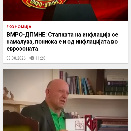
ЕКОНОМИЈА
ВМРО-ДПМНЕ: Стапката на инфлација се
намалува, пониска е и од инфлацијата во
еврозоната
08.08.2026.
11:20