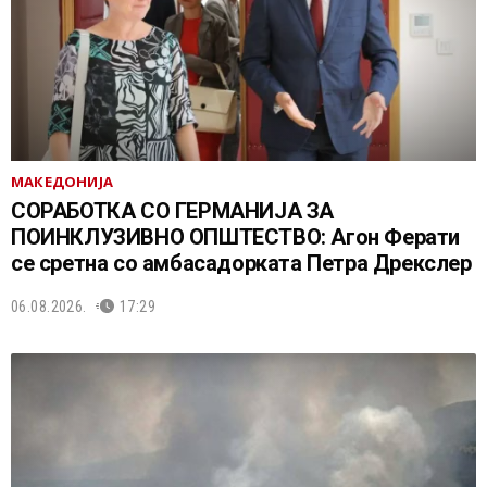
МАКЕДОНИЈА
СОРАБОТКА СО ГЕРМАНИЈА ЗА
ПОИНКЛУЗИВНО ОПШТЕСТВО: Агон Ферати
се сретна со амбасадорката Петра Дрекслер
06.08.2026.
17:29