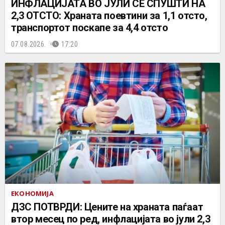
ИНФЛАЦИЈАТА ВО ЈУЛИ СЕ СПУШТИ НА
2,3 ОТСТО: Храната поевтини за 1,1 отсто,
транспортот поскапе за 4,4 отсто
07.08.2026.
17:20
ЕКОНОМИЈА
ДЗС ПОТВРДИ: Цените на храната паѓаат
втор месец по ред, инфлацијата во јули 2,3