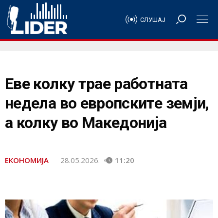
СЛУШАЈ
Еве колку трае работната
недела во европските земји,
а колку во Македонија
ЕКОНОМИЈА
28.05.2026.
11:20