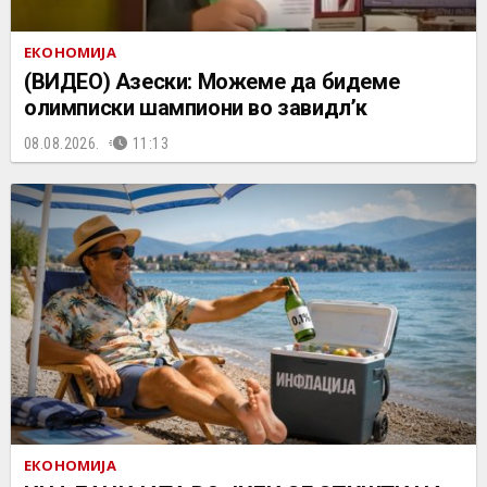
ЕКОНОМИЈА
(ВИДЕО) Азески: Можеме да бидеме
олимписки шампиони во завидл’к
08.08.2026.
11:13
ЕКОНОМИЈА