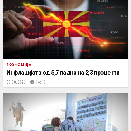
ЕКОНОМИЈА
Инфлацијата од 5,7 падна на 2,3 проценти
09.08.2026.
14:16