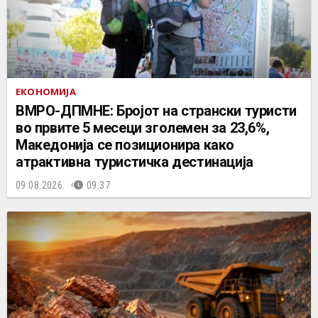
ЕКОНОМИЈА
ВМРО-ДПМНЕ: Бројот на странски туристи
во првите 5 месеци зголемен за 23,6%,
Македонија се позиционира како
атрактивна туристичка дестинација
09.08.2026.
09:37