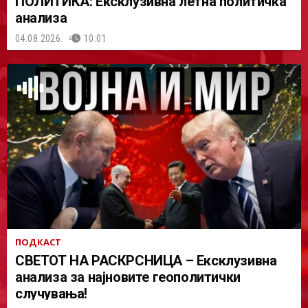
ПОЛИТИКА: Ексклузивна летна политичка
анализа
04.08.2026.
10:01
ПОДКАСТ
СВЕТОТ НА РАСКРСНИЦА – Ексклузивна
анализа за најновите геополитички
случувања!