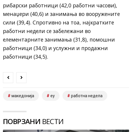
рибарски работници (42,0 работни часови),
менаџери (40,6) и занимања во вооружените
сили (39,4). Спротивно на тоа, најкратките
работни недели се забележани во
елементарните занимања (31,8), помошни
работници (34,0) и услужни и продажни
работници (34,5).
македонија
еу
работна недела
ПОВРЗАНИ
ВЕСТИ