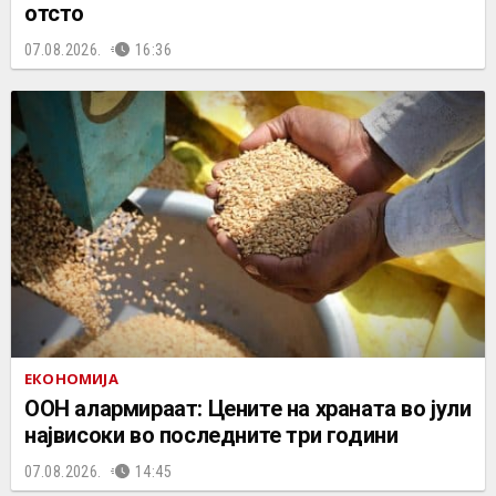
отсто
07.08.2026.
16:36
ЕКОНОМИЈА
ООН алармираат: Цените на храната во јули
највисоки во последните три години
07.08.2026.
14:45