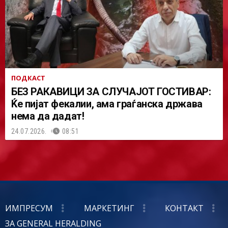
ПОДКАСТ
БЕЗ РАКАВИЦИ ЗА СЛУЧАЈОТ ГОСТИВАР:
Ќе пијат фекалии, ама граѓанска држава
нема да дадат!
24.07.2026.
08:51
ИМПРЕСУМ
МАРКЕТИНГ
КОНТАКТ
ЗА GENERAL HERALDING