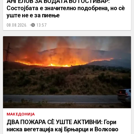
АНГЕЛОВ ЗА ВОДАТА ВО ГОСТИВАР:
Состојбата е значително подобрена, но сè
уште не е за пиење
08.08.2026.
13:57
МАКЕДОНИЈА
ДВА ПОЖАРА СÈ УШТЕ АКТИВНИ: Гори
ниска вегетација кај Брњарци и Волково