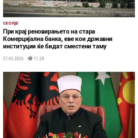
СКОПЈЕ
При крај реновирањето на стара
Комерцијална банка, еве кои државни
институции ќе бидат сместени таму
27.05.2026.
11:28