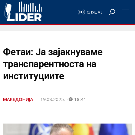
СЛУШАЈ
Фетаи: Ја зајакнуваме
транспарентноста на
институциите
МАКЕДОНИЈА
19.08.2025.
18:41