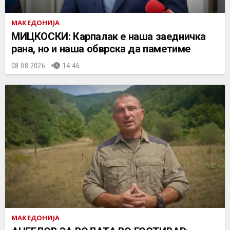
МАКЕДОНИЈА
МИЦКОСКИ: Карпалак е наша заедничка
рана, но и наша обврска да паметиме
08.08.2026.
14:46
МАКЕДОНИЈА