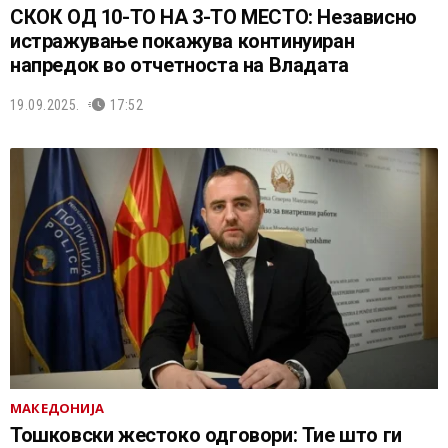
СКОК ОД 10-ТО НА 3-ТО МЕСТО: Независно
истражување покажува континуиран
напредок во отчетноста на Владата
19.09.2025.
17:52
МАКЕДОНИЈА
Тошковски жестоко одговори: Тие што ги