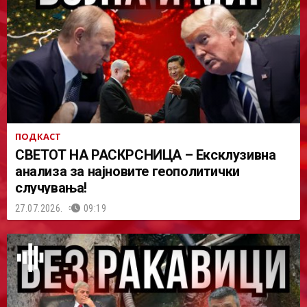
ПОДКАСТ
СВЕТОТ НА РАСКРСНИЦА – Ексклузивна
анализа за најновите геополитички
случувања!
27.07.2026.
09:19