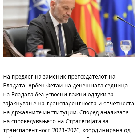
На предлог на заменик-претседателот на
Владата, Арбен Фетаи на денешната седница
на Владата беа усвоени важни одлуки за
зајакнување на транспарентноста и отчетноста
на државните институции. Според анализата
на спроведувањето на Стратегијата за
транспарентност 2023–2026, координирана од