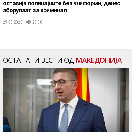
оставија полицајците без униформи, денес
зборуваат за криминал
25.05.2025.
23:00
ОСТАНАТИ ВЕСТИ ОД
МАКЕДОНИЈА