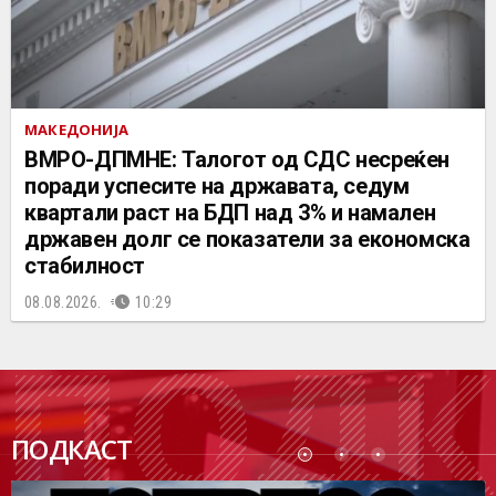
МАКЕДОНИЈА
ВМРО-ДПМНЕ: Талогот од СДС несреќен
поради успесите на државата, седум
квартали раст на БДП над 3% и намален
државен долг се показатели за економска
стабилност
08.08.2026.
10:29
ПОДК
ПОДКАСТ