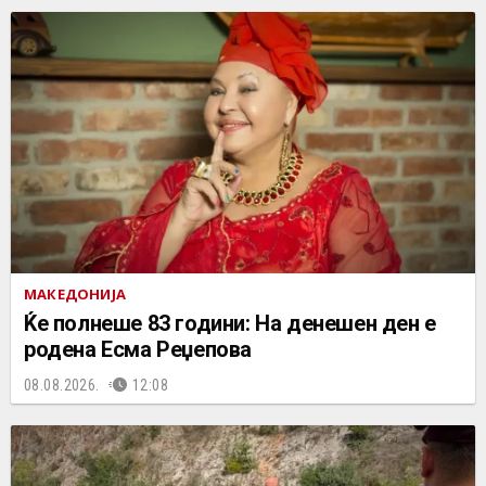
МАКЕДОНИЈА
Ќе полнеше 83 години: На денешен ден е
родена Есма Реџепова
08.08.2026.
12:08