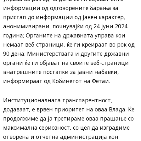
информации од одговорените барања за
пристап до информации од јавен карактер,
анонимизирани, почнувајќи од 24 јуни 2024
година; Органите на државната управа кои
немаат веб-страници, ќе ги креираат во рок од
90 дена; Министерствата и другите државни
органи ќе ги објават на своите веб-страници
внатрешните постапки за јавни набавки,
информираат од Кобинетот на Фетаи.
Институционалната транспарентност,
додаваат, е врвен приоритет на оваа Влада. Ќе
продолжиме да ја третираме оваа прашање со
максимална сериозност, со цел да изградиме
отворена и отчетна администрација кон