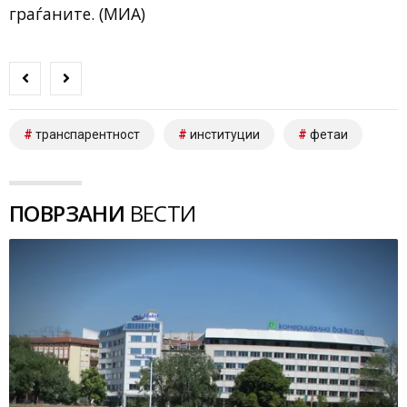
граѓаните. (МИА)
транспарентност
институции
фетаи
ПОВРЗАНИ
ВЕСТИ