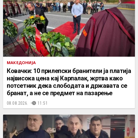
МАКЕДОНИЈА
Ковачки: 10 прилепски бранители ја платија
највисока цена кај Карпалак, жртва како
потсетник дека слободата и државата се
бранат, а не се предмет на пазарење
08.08.2026.
11:51