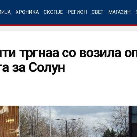
МИЈА
ХРОНИКА
СКОПЈЕ
РЕГИОН
СВЕТ
МАГАЗИН
ти тргнаа со возила о
а за Солун