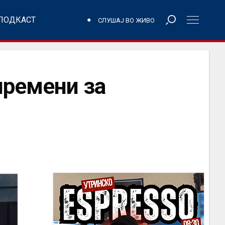
ПОДКАСТ
СЛУШАЈ ВО ЖИВО
премени за