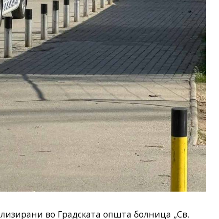
ализирани во Градската општа болница „Св.