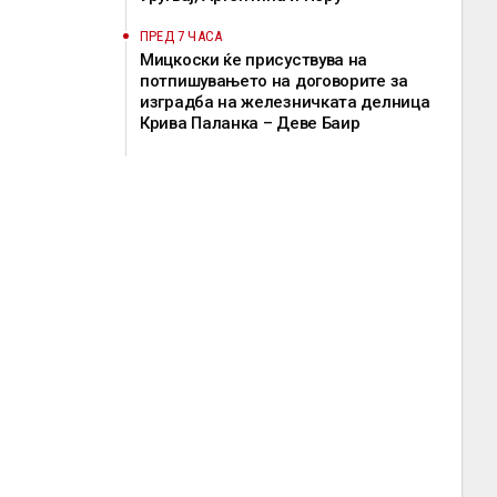
ПРЕД 7 ЧАСА
Мицкоски ќе присуствува на
потпишувањето на договорите за
изградба на железничката делница
Крива Паланка – Деве Баир