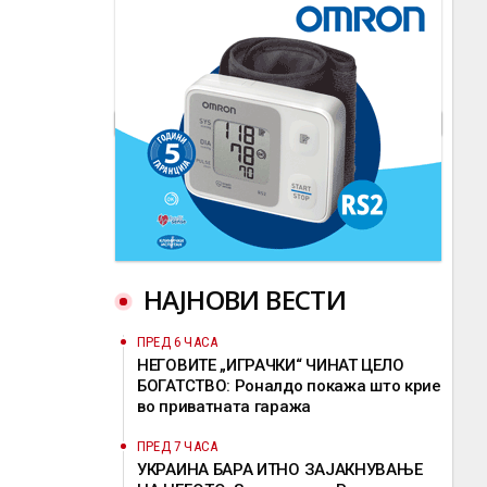
НАЈНОВИ ВЕСТИ
ПРЕД 6 ЧАСА
НЕГОВИТЕ „ИГРАЧКИ“ ЧИНАТ ЦЕЛО
БОГАТСТВО: Роналдо покажа што крие
во приватната гаража
ПРЕД 7 ЧАСА
УКРАИНА БАРА ИТНО ЗАЈАКНУВАЊЕ