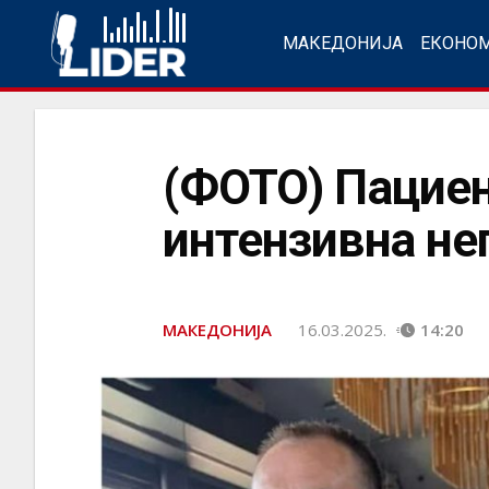
МАКЕДОНИЈА
ЕКОНО
(ФОТО) Пациен
интензивна нег
МАКЕДОНИЈА
16.03.2025.
14:20