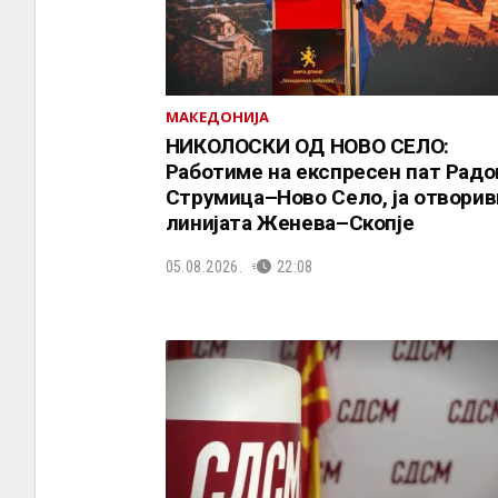
МАКЕДОНИЈА
НИКОЛОСКИ ОД НОВО СЕЛО:
Работиме на експресен пат Рад
Струмица–Ново Село, ја отворив
линијата Женева–Скопје
05.08.2026.
22:08