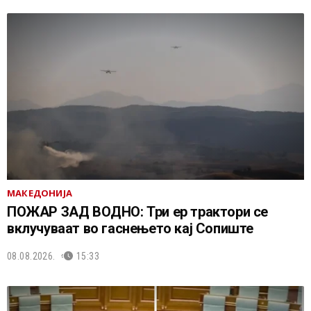
МАКЕДОНИЈА
ПОЖАР ЗАД ВОДНО: Три ер трактори се
вклучуваат во гаснењето кај Сопиште
08.08.2026.
15:33