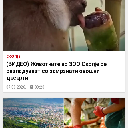
СКОПЈЕ
(ВИДЕО) Животните во ЗОО Скопје се
разладуваат со замрзнати овошни
десерти
07.08.2026.
09:20