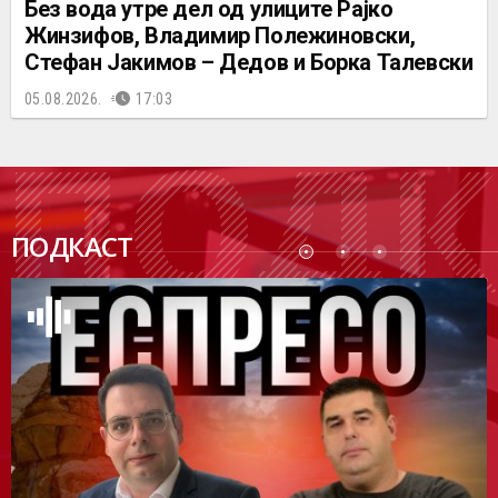
Без вода утре дел од улиците Рајко
Жинзифов, Владимир Полежиновски,
Стефан Јакимов – Дедов и Борка Талевски
05.08.2026.
17:03
ПОДК
ПОДКАСТ
АСТ