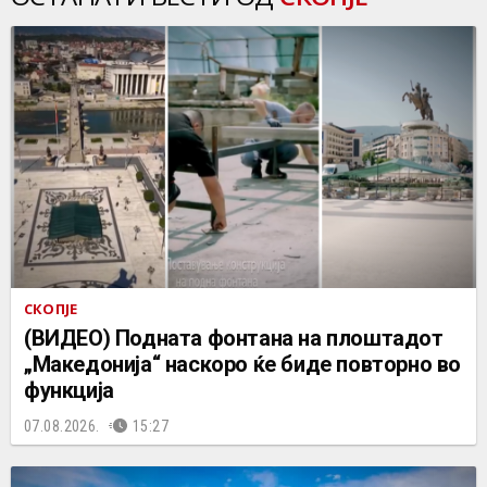
СКОПЈЕ
(ВИДЕО) Подната фонтана на плоштадот
„Македонија“ наскоро ќе биде повторно во
функција
07.08.2026.
15:27