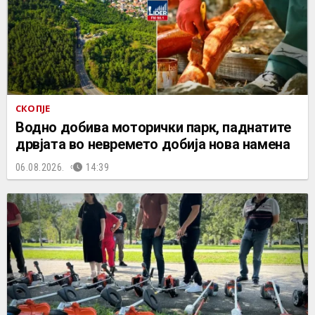
СКОПЈЕ
Водно добива моторички парк, паднатите
дрвјата во невремето добија нова намена
06.08.2026.
14:39