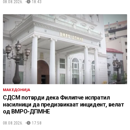
08.08.2026.
18:43
МАКЕДОНИЈА
СДСМ потврди дека Филипче испратил
насилници да предизвикаат инцидент, велат
од ВМРО-ДПМНЕ
08.08.2026.
17:58