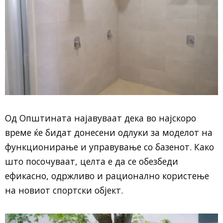
Од Општината најавуваат дека во најскоро
време ќе бидат донесени одлуки за моделот на
функционирање и управување со базенот. Како
што посочуваат, целта е да се обезбеди
ефикасно, одржливо и рационално користење
на новиот спортски објект.