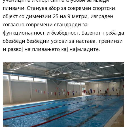
пливачи. Станува збор за современ спортски
објект со димензии 25 на 9 метри, изграден
согласно современи стандарди за
функционалност и безбедност. Базенот треба да
обезбеди безбедни услови за настава, тренинзи
и развој на пливањето кај најмладите.