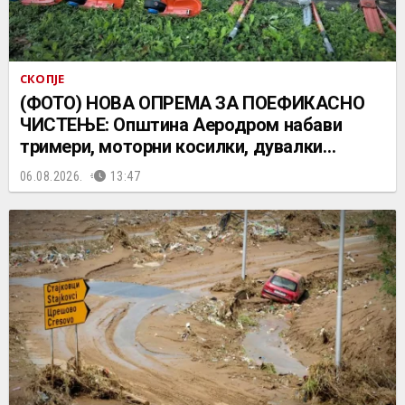
СКОПЈЕ
(ФОТО) НОВА ОПРЕМА ЗА ПОЕФИКАСНО
ЧИСТЕЊЕ: Општина Аеродром набави
тримери, моторни косилки, дувалки…
06.08.2026.
13:47