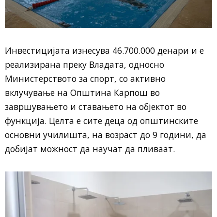
Инвестицијата изнесува 46.700.000 денари и е
реализирана преку Владата, односно
Министерството за спорт, со активно
вклучување на Општина Карпош во
завршувањето и ставањето на објектот во
функција. Целта е сите деца од општинските
основни училишта, на возраст до 9 години, да
добијат можност да научат да пливаат.