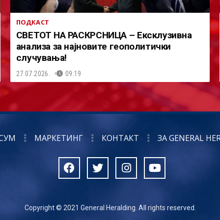
ПОДКАСТ
СВЕТОТ НА РАСКРСНИЦА – Ексклузивна
анализа за најновите геополитички
случувања!
27.07.2026.
09:19
СУМ
МАРКЕТИНГ
КОНТАКТ
ЗА GENERAL HE
Copyright © 2021 General Heralding. All rights reserved.