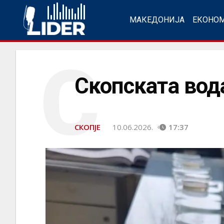
МАКЕДОНИЈА
ЕКОНО
С
Скопската вод
СКОПЈЕ
10.06.2026.
17:37