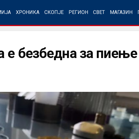
МИЈА
ХРОНИКА
СКОПЈЕ
РЕГИОН
СВЕТ
МАГАЗИН
а е безбедна за пиење