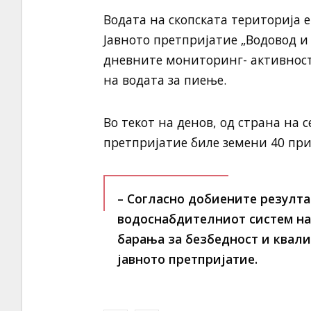
Водата на скопската територија 
Јавното претпријатие „Водовод и 
дневните мониторинг- активност
на водата за пиење.
Во текот на денов, од страна на
претпријатие биле земени 40 пр
– Согласно добиените резулт
водоснабдителниот систем на 
барања за безбедност и квали
јавното претпријатие.