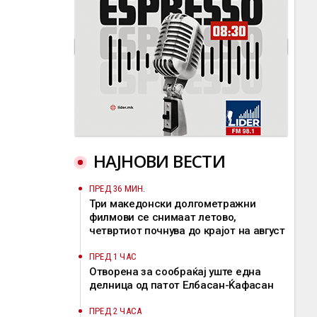
НАЈНОВИ ВЕСТИ
ПРЕД 36 МИН.
Три македонски долгометражни
филмови се снимаат летово,
четвртиот почнува до крајот на август
ПРЕД 1 ЧАС
Отворена за сообраќај уште една
делница од патот Елбасан-Ќафасан
ПРЕД 2 ЧАСА