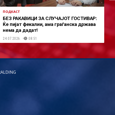
ПОДКАСТ
БЕЗ РАКАВИЦИ ЗА СЛУЧАЈОТ ГОСТИВАР:
Ќе пијат фекалии, ама граѓанска држава
нема да дадат!
24.07.2026.
08:51
RALDING