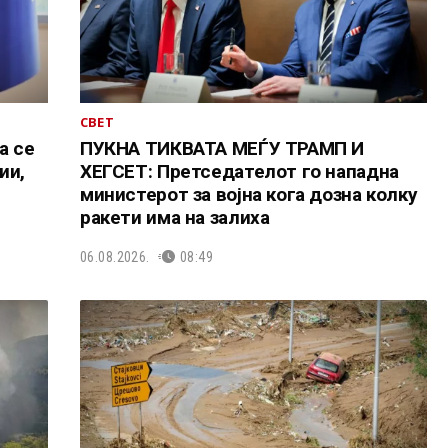
СВЕТ
а се
ПУКНА ТИКВАТА МЕЃУ ТРАМП И
ии,
ХЕГСЕТ: Претседателот го нападна
министерот за војна кога дозна колку
ракети има на залиха
06.08.2026.
08:49