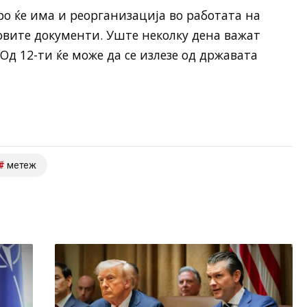
о ќе има и реорганизација во работата на
товите документи. Уште неколку дена важат
Од 12-ти ќе може да се излезе од државата
метеж