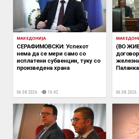
МАКЕДОНИЈА
МАКЕДОН
СЕРАФИМОВСКИ: Успехот
(ВО ЖИ
нема да се мери само со
договор
исплатени субвенции, туку со
железни
произведена храна
Паланка 
06.08.2026.
10:42
06.08.2026.