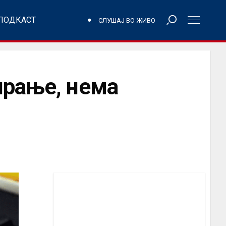
ПОДКАСТ
СЛУШАЈ ВО ЖИВО
ирање, нема