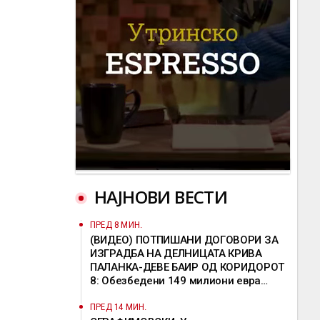
НАЈНОВИ ВЕСТИ
ПРЕД 8 МИН.
(ВИДЕО) ПОТПИШАНИ ДОГОВОРИ ЗА
ИЗГРАДБА НА ДЕЛНИЦАТА КРИВА
ПАЛАНКА-ДЕВЕ БАИР ОД КОРИДОРОТ
8: Обезбедени 149 милиони евра
грант
ПРЕД 14 МИН.