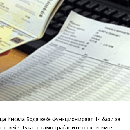
ца Кисела Вода веќе функционираат 14 бази за
повеќе. Тука се само граѓаните на кои им е