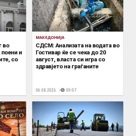
МАКЕДОНИЈА
 во
СДСМ: Анализата на водата во
 поени и
Гостивар ќе се чека до 20
ите, со
август, власта си игра со
здравјето на граѓаните
06.08.2026.
09:07