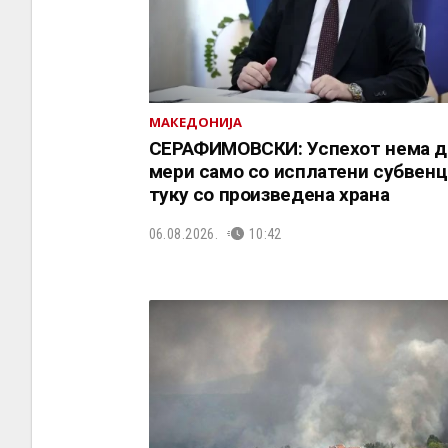
МАКЕДОНИЈА
СЕРАФИМОВСКИ: Успехот нема д
мери само со исплатени субвенц
туку со произведена храна
06.08.2026.
10:42