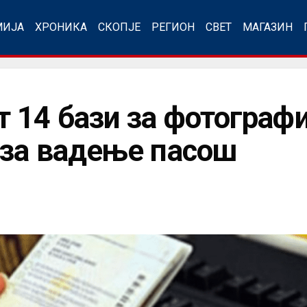
МИЈА
ХРОНИКА
СКОПЈЕ
РЕГИОН
СВЕТ
МАГАЗИН
 14 бази за фотограф
за вадење пасош