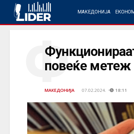
МАКЕДОНИЈА
ЕКОНО
Ф
Функционираат
повеќе метеж 
МАКЕДОНИЈА
07.02.2024.
18:11