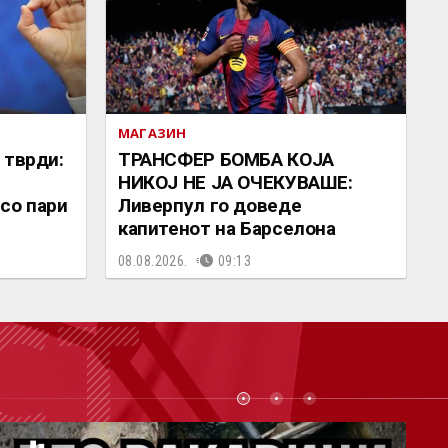
МАГАЗИН
 тврди:
ТРАНСФЕР БОМБА КОЈА
НИКОЈ НЕ ЈА ОЧЕКУВАШЕ:
со пари
Ливерпул го доведе
капитенот на Барселона
08.08.2026.
09:13
СТ