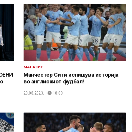
МАГАЗИН
ВОЕНИ
Манчестер Сити испишува историја
го
во англискиот фудбал!
20.08.2023.
18:00