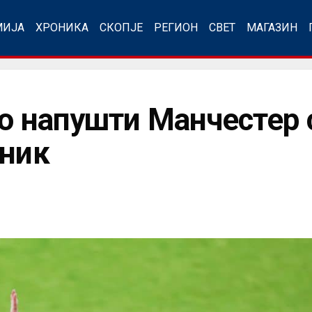
МИЈА
ХРОНИКА
СКОПЈЕ
РЕГИОН
СВЕТ
МАГАЗИН
го напушти Манчестер 
дник