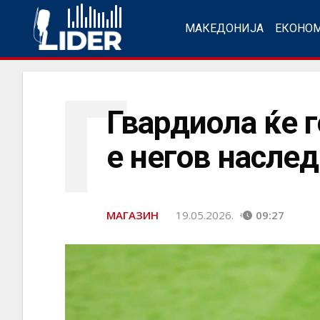
МАКЕДОНИЈА
ЕКОНО
Г
Гвардиола ќе 
е негов насле
МАГАЗИН
19.05.2026.
09:27