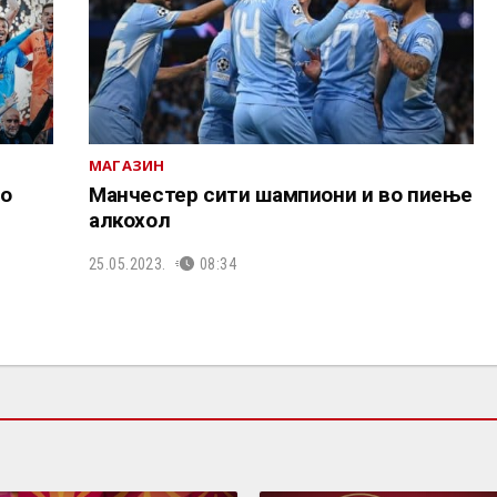
МАГАЗИН
во
Манчестер сити шампиони и во пиење
алкохол
25.05.2023.
08:34