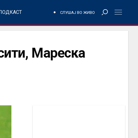
ПОДКАСТ
СЛУШАЈ ВО ЖИВО
сити, Мареска