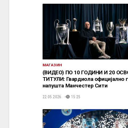
МАГАЗИН
(ВИДЕО) ПО 10 ГОДИНИ И 20 ОС
ТИТУЛИ: Гвардиола официјално 
напушта Манчестер Сити
22.05.2026.
15:25