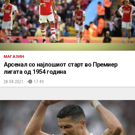
МАГАЗИН
Арсенал со најлошиот старт во Премиер
лигата од 1954 година
28.08.2021.
17:49