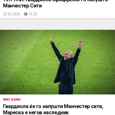
Манчестер Сити
22.05.2026.
15:25
МАГАЗИН
Гвардиола ќе го напушти Манчестер сити,
Мареска е негов наследник