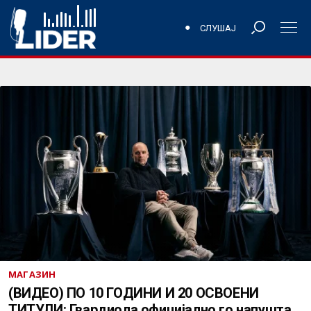
СЛУШАЈ
МАГАЗИН
(ВИДЕО) ПО 10 ГОДИНИ И 20 ОСВОЕНИ
ТИТУЛИ: Гвардиола официјално го напушта