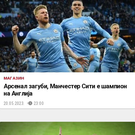
МАГАЗИН
Арсенал загуби, Манчестер Сити е шампион
на Англија
20.05.2023.
23:00