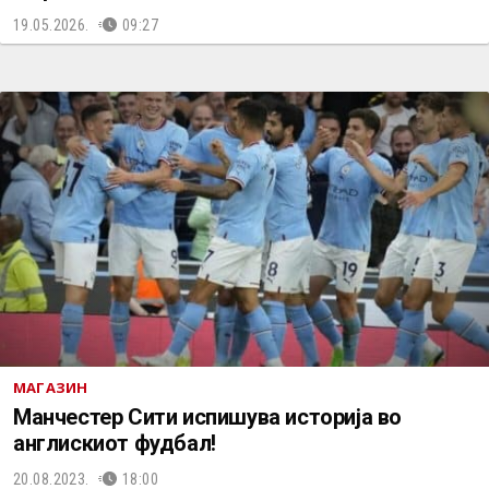
19.05.2026.
09:27
МАГАЗИН
Манчестер Сити испишува историја во
англискиот фудбал!
20.08.2023.
18:00