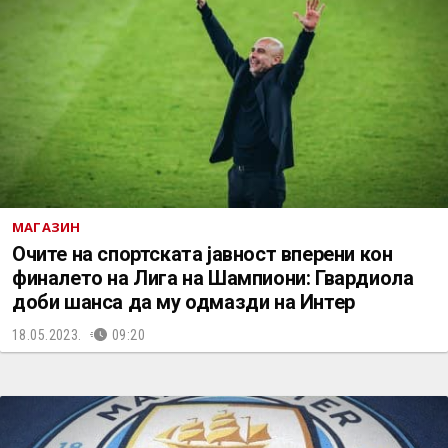
МАГАЗИН
Очите на спортската јавност вперени кон
финалето на Лига на Шампиони: Гвардиола
доби шанса да му одмазди на Интер
18.05.2023.
09:20