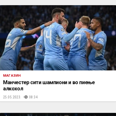
МАГАЗИН
Манчестер сити шампиони и во пиење
алкохол
25.05.2023.
08:34