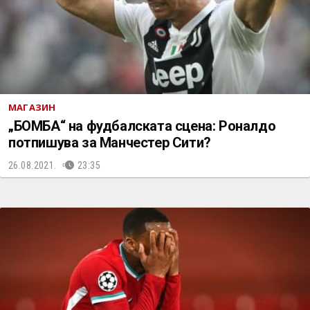
МАГАЗИН
„БОМБА“ на фудбалската сцена: Роналдо
потпишува за Манчестер Сити?
26.08.2021.
23:35