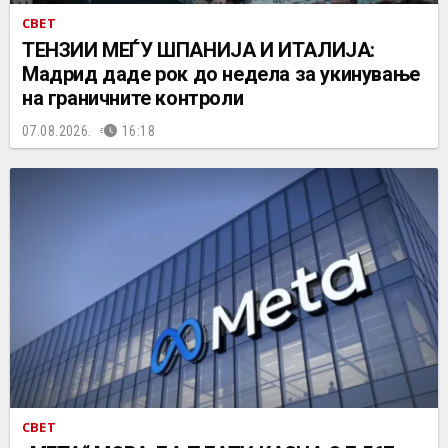
СВЕТ
ТЕНЗИИ МЕЃУ ШПАНИЈА И ИТАЛИЈА:
Мадрид даде рок до недела за укинување
на граничните контроли
07.08.2026.
16:18
СВЕТ