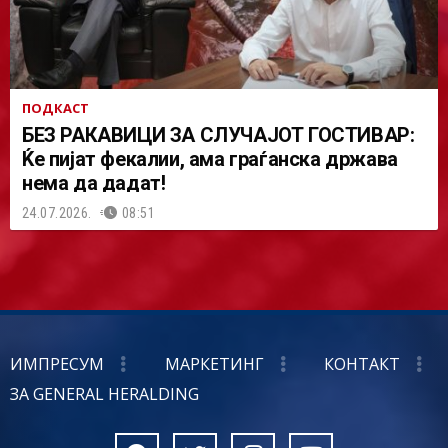
ПОДКАСТ
БЕЗ РАКАВИЦИ ЗА СЛУЧАЈОТ ГОСТИВАР:
Ќе пијат фекалии, ама граѓанска држава
нема да дадат!
24.07.2026.
08:51
ИМПРЕСУМ
МАРКЕТИНГ
КОНТАКТ
ЗА GENERAL HERALDING