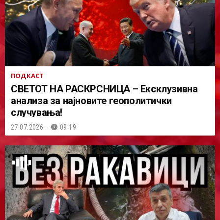
ПОДКАСТ
СВЕТОТ НА РАСКРСНИЦА – Ексклузивна
анализа за најновите геополитички
случувања!
27.07.2026.
09:19