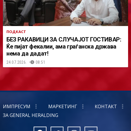
ПОДКАСТ
БЕЗ РАКАВИЦИ ЗА СЛУЧАЈОТ ГОСТИВАР:
Ќе пијат фекалии, ама граѓанска држава
нема да дадат!
24.07.2026.
08:51
ИМПРЕСУМ
МАРКЕТИНГ
КОНТАКТ
ЗА GENERAL HERALDING