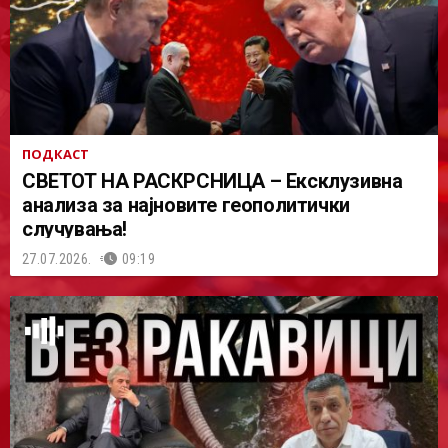
ПОДКАСТ
СВЕТОТ НА РАСКРСНИЦА – Ексклузивна
анализа за најновите геополитички
случувања!
27.07.2026.
09:19