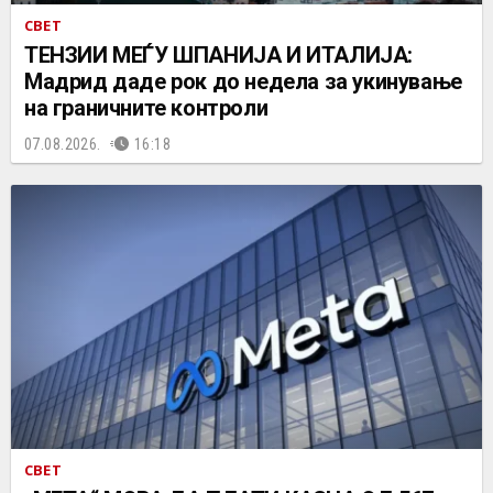
СВЕТ
ТЕНЗИИ МЕЃУ ШПАНИЈА И ИТАЛИЈА:
Мадрид даде рок до недела за укинување
на граничните контроли
07.08.2026.
16:18
СВЕТ