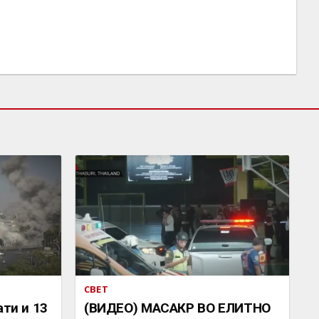
СВЕТ
ати и 13
(ВИДЕО) МАСАКР ВО ЕЛИТНО