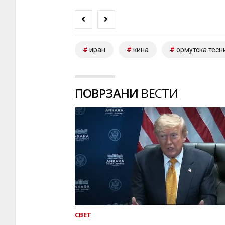
иран
кина
ормутска тесн
ПОВРЗАНИ
ВЕСТИ
СВЕТ