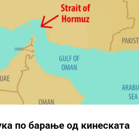
ука по барање од кинеската