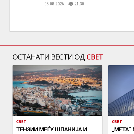
05.08.2026.
21:30
ОСТАНАТИ ВЕСТИ ОД
СВЕТ
СВЕТ
СВЕТ
ТЕНЗИИ МЕЃУ ШПАНИЈА И
„МЕТА“