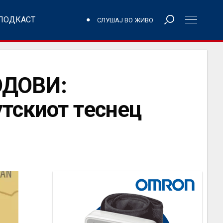
ПОДКАСТ
СЛУШАЈ ВО ЖИВО
ОДОВИ:
тскиот теснец