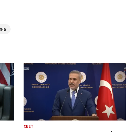
ина
СВЕТ