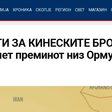
МИЈА
ХРОНИКА
СКОПЈЕ
РЕГИОН
СВЕТ
МАГАЗИН
И ЗА КИНЕСКИТЕ БР
ет преминот низ Орму