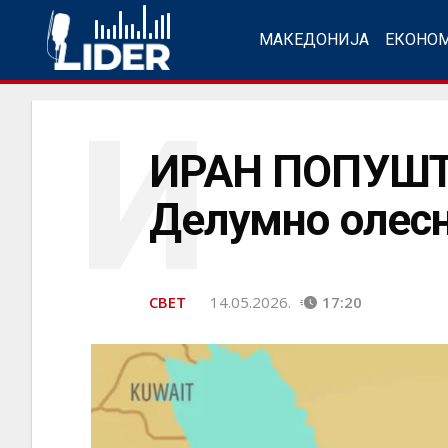
МАКЕДОНИЈА
ЕКОНО
И
ИРАН ПОПУШТ
Делумно олесн
СВЕТ
14.05.2026.
17:20