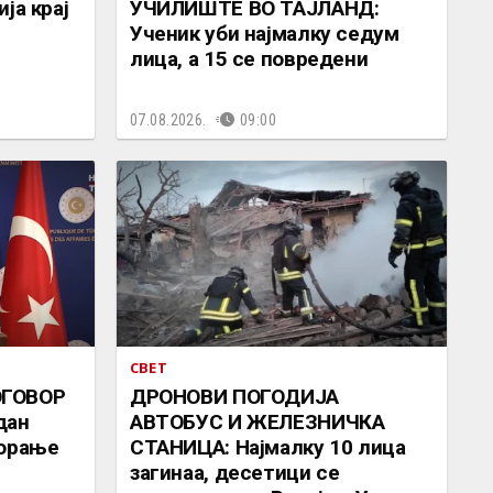
ја крај
УЧИЛИШТЕ ВО ТАЈЛАНД:
Ученик уби најмалку седум
лица, а 15 се повредени
07.08.2026.
09:00
СВЕТ
ОГОВОР
ДРОНОВИ ПОГОДИЈА
дан
АВТОБУС И ЖЕЛЕЗНИЧКА
ворање
СТАНИЦА: Најмалку 10 лица
загинаа, десетици се